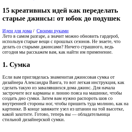
15 креативных идей как переделать
старые джинсы: от юбок до подушек
Идеи для дома
/
Своими руками
Лето в самом разгаре, а значит можно обновить гардероб,
используя старые вещи с прошлых сезонов. Не знаете, что
делать со старыми джинсами? Ничего страшного, ведь
сегодня мы расскажем вам, как найти им применение.
1. Сумка
Если вам пригляделась знаменитая джинсовая сумка от
дизайнера Александра Ванга, то вот легкая инструкция, как
сделать такую из завалявшихся дома джинс. Для начала
застрочите все карманы и линию пояса на машинке, чтобы
создать дно сумки. Затем вам нужно распороть шов со
внутренней стороны ног, чтобы пришить туда молнию, как на
картинке. В конце завяжите узел из штанин на той высотке,
какой захотите. Готово, теперь вы — обладательница
стильной дизайнерской сумки.