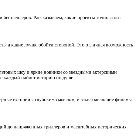
бестселлеров. Рассказываем, какие проекты точно стоит
еть, а какие лучше обойти стороной. Это отличная возможность
льтовых шоу и яркие новинки со звездными актерскими
це каждый найдет историю по душе.
амерные истории с глубоким смыслом, и захватывающие фильмы
дий до напряженных триллеров и масштабных исторических