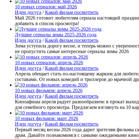
10 новых сериалов: май 2026
Идеи досуга
/
Какой фильм посмотреть
Май 2026 готовит любителям сериала настоящий праздни
добавить в список просмотра!
Лучшие сериалы зимы 2025-2026 года
Идеи досуга
/
Какой фильм посмотреть
Зима уступила дорогу весне, и теперь можно с увереннос
не пропустить самые интересные сериалы зимы 2026
10 новых сериалов: апрель 2026
Идеи досуга
/
Какой фильм посмотреть
Апрель обещает стать по-настоящему жарким для любите
составами. От новых комедий и триллеров до мрачной д
10 новых фильмов: апрель 2026
Идеи досуга
/
Какой фильм посмотреть
Киноафиша апреля радует разнообразием: в прокат выхо
для семейного просмотра. Предлагаем взглянуть на 10 ка
10 новых фильмов: март 2026
Идеи досуга
/
Какой фильм посмотреть
Первый месяц весны 2026 года дарит зрителям фильмы 
драм. Давайте познакомимся с самыми ожидаемыми кино