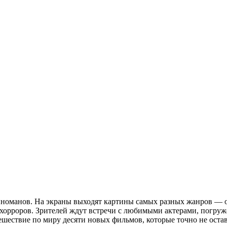
 киноманов. На экраны выходят картины самых разных жанров 
хорроров. Зрителей ждут встречи с любимыми актерами, погруже
шествие по миру десяти новых фильмов, которые точно не оста