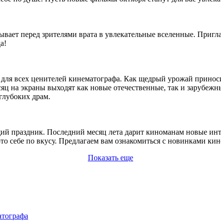
ывает перед зрителями врата в увлекательные вселенные. Пригла
а!
 для всех ценителей кинематографа. Как щедрый урожай приносит
яц на экраны выходят как новые отечественные, так и зарубеж
глубоких драм.
ий праздник. Последний месяц лета дарит киноманам новые инт
о себе по вкусу. Предлагаем вам ознакомиться с новинками кино
Показать еще
атографа