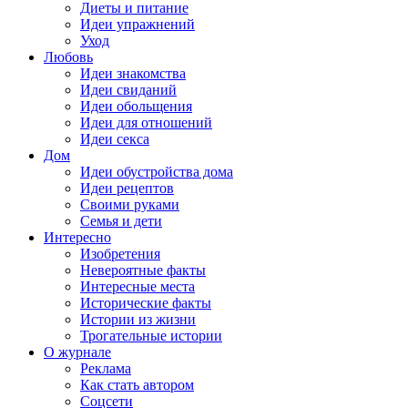
Диеты и питание
Идеи упражнений
Уход
Любовь
Идеи знакомства
Идеи свиданий
Идеи обольщения
Идеи для отношений
Идеи секса
Дом
Идеи обустройства дома
Идеи рецептов
Своими руками
Семья и дети
Интересно
Изобретения
Невероятные факты
Интересные места
Исторические факты
Истории из жизни
Трогательные истории
О журнале
Реклама
Как стать автором
Соцсети