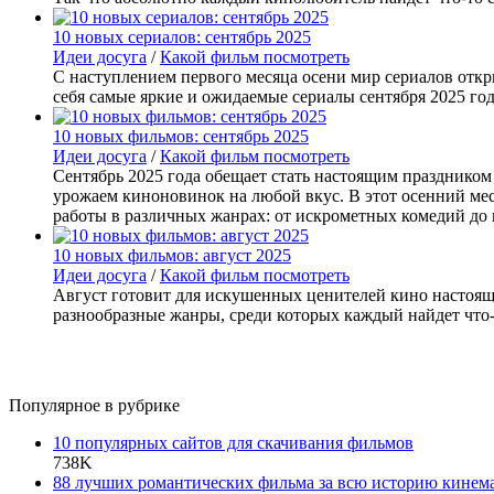
10 новых сериалов: сентябрь 2025
Идеи досуга
/
Какой фильм посмотреть
С наступлением первого месяца осени мир сериалов откр
себя самые яркие и ожидаемые сериалы сентября 2025 год
10 новых фильмов: сентябрь 2025
Идеи досуга
/
Какой фильм посмотреть
Сентябрь 2025 года обещает стать настоящим праздником
урожаем киноновинок на любой вкус. В этот осенний мес
работы в различных жанрах: от искрометных комедий до 
10 новых фильмов: август 2025
Идеи досуга
/
Какой фильм посмотреть
Август готовит для искушенных ценителей кино настоящ
разнообразные жанры, среди которых каждый найдет что-т
Популярное в рубрике
10 популярных сайтов для скачивания фильмов
738K
88 лучших романтических фильма за всю историю кинем