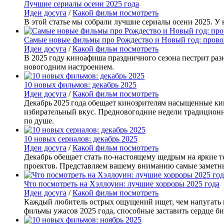
Лучшие сериалы осени 2025 года
Идеи досуга
/
Какой фильм посмотреть
В этой статье мы собрали лучшие сериалы осени 2025. У 
Самые новые фильмы про Рождество и Новый год: прово
Идеи досуга
/
Какой фильм посмотреть
В 2025 году киноафиша праздничного сезона пестрит раз
новогодним настроением.
10 новых фильмов: декабрь 2025
Идеи досуга
/
Какой фильм посмотреть
Декабрь 2025 года обещает кинозрителям насыщенные кин
избирательный вкус. Предновогодние недели традиционн
по душе.
10 новых сериалов: декабрь 2025
Идеи досуга
/
Какой фильм посмотреть
Декабрь обещает стать по-настоящему щедрым на яркие 
проектов. Представляем вашему вниманию самые заметны
Что посмотреть на Хэллоуин: лучшие хорроры 2025 года
Идеи досуга
/
Какой фильм посмотреть
Каждый любитель острых ощущений ищет, чем напугать и
фильмы ужасов 2025 года, способные заставить сердце би