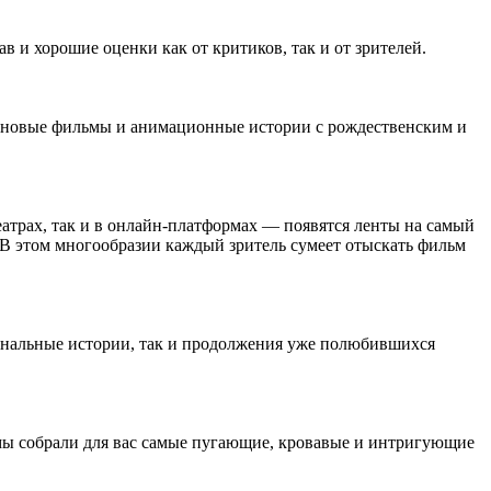
 и хорошие оценки как от критиков, так и от зрителей.
ас новые фильмы и анимационные истории с рождественским и
атрах, так и в онлайн-платформах — появятся ленты на самый
 В этом многообразии каждый зритель сумеет отыскать фильм
инальные истории, так и продолжения уже полюбившихся
 мы собрали для вас самые пугающие, кровавые и интригующие