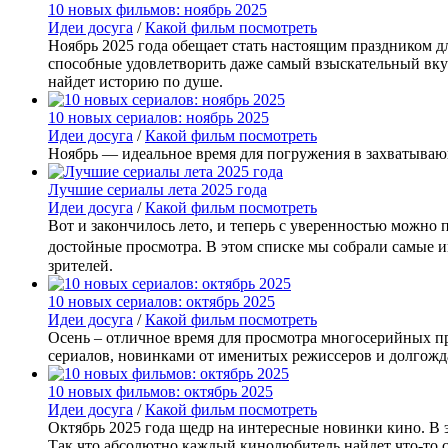
10 новых фильмов: ноябрь 2025
Идеи досуга
/
Какой фильм посмотреть
Ноябрь 2025 года обещает стать настоящим праздником д
способные удовлетворить даже самый взыскательный вку
найдет историю по душе.
10 новых сериалов: ноябрь 2025
Идеи досуга
/
Какой фильм посмотреть
Ноябрь — идеальное время для погружения в захватываю
Лучшие сериалы лета 2025 года
Идеи досуга
/
Какой фильм посмотреть
Вот и закончилось лето, и теперь с уверенностью можно 
достойные просмотра. В этом списке мы собрали самые 
зрителей.
10 новых сериалов: октябрь 2025
Идеи досуга
/
Какой фильм посмотреть
Осень – отличное время для просмотра многосерийных пр
сериалов, новинками от именитых режиссеров и долгожд
10 новых фильмов: октябрь 2025
Идеи досуга
/
Какой фильм посмотреть
Октябрь 2025 года щедр на интересные новинки кино. В 
Так что абсолютно каждый кинолюбитель найдет что-то с