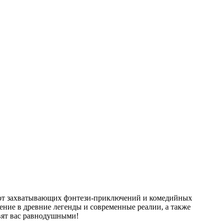
— от захватывающих фэнтези‑приключений и комедийных
ние в древние легенды и современные реалии, а также
вят вас равнодушными!