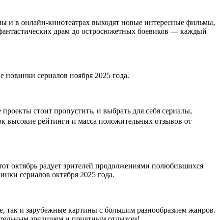
аны и в онлайн-кинотеатрах выходят новые интересные фильмы,
о-фантастических драм до остросюжетных боевиков — каждый
 новинки сериалов ноября 2025 года.
 проекты стоит пропустить, и выбрать для себя сериалы,
ок высокие рейтинги и масса положительных отзывов от
 Этот октябрь радует зрителей продолжениями полюбившихся
нки сериалов октября 2025 года.
е, так и зарубежные картины с большим разнообразием жанров.
кательным зрелищем и приятным отдыхом!