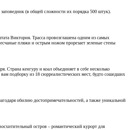
 заповедник (в общей сложности их порядка 500 штук).
штата Виктория. Трасса провозглашена одним из самых
песчаные пляжи и острым ножом прорезает зеленые стены
я. Страна кенгуру и коал объединяет в себе несколько
 вам подборку из 18 сюрреалистических мест, будто сошедших
лагодаря обилию достопримечательностей, а также уникальной
 восхитительный остров – романтический курорт для