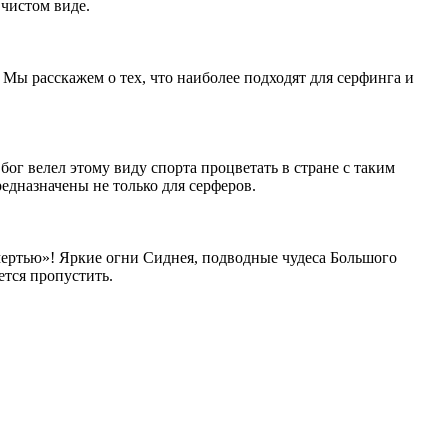
чистом виде.
Мы расскажем о тех, что наиболее подходят для серфинга и
 бог велел этому виду спорта процветать в стране с таким
дназначены не только для серферов.
мертью»! Яркие огни Сиднея, подводные чудеса Большого
ется пропустить.