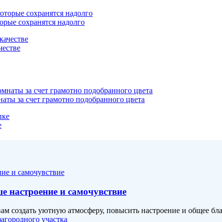
торые сохранятся надолго
честве
наты за счет грамотно подобранного цвета
е
ше настроение и самочувствие
ам создать уютную атмосферу, повысить настроение и общее бла