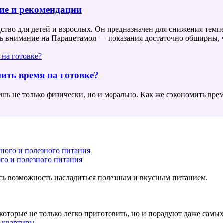
ние и рекомендации
тво для детей и взрослых. Он предназначен для снижения темпе
ить внимание на Парацетамол — показания достаточно обширны,
ить время на готовке?
аешь не только физически, но и морально. Как же сэкономить врем
ого и полезного питания
ась возможность насладиться полезным и вкусным питанием.
 которые не только легко приготовить, но и порадуют даже самы