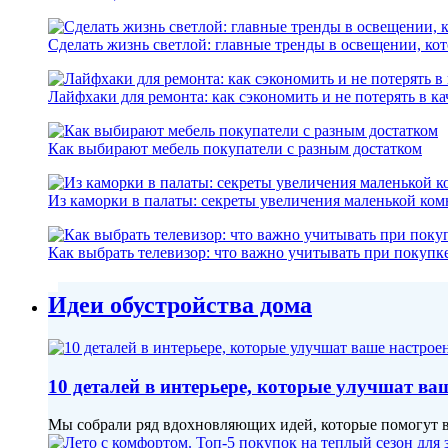
Сделать жизнь светлой: главные тренды в освещении, ко
Лайфхаки для ремонта: как сэкономить и не потерять в ка
Как выбирают мебель покупатели с разным достатком
Из каморки в палаты: секреты увеличения маленькой ком
Как выбрать телевизор: что важно учитывать при покупк
Идеи обустройства дома
10 деталей в интерьере, которые улучшат ва
Мы собрали ряд вдохновляющих идей, которые помогут в