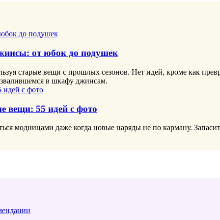
джинсы: от юбок до подушек
ользуя старые вещи с прошлых сезонов. Нет идей, кроме как пр
развалившемся в шкафу джинсам.
е вещи: 55 идей с фото
ться модницами даже когда новые наряды не по карману. Запаси