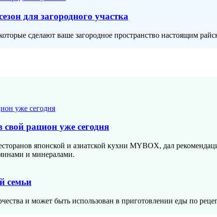
сезон для загородного участка
 которые сделают ваше загородное пространство настоящим райс
в свой рацион уже сегодня
есторанов японской и азиатской кухни MYBOX, дал рекомендаци
аминами и минералами.
й семьи
чества и может быть использован в приготовлении еды по рецеп