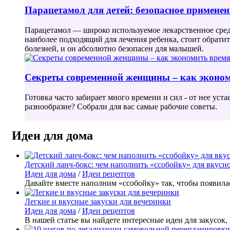
Парацетамол для детей: безопасное примене
Парацетамол — широко используемое лекарственное средс
наиболее подходящий для лечения ребенка, стоит обрат
болезней, и он абсолютно безопасен для малышей.
Секреты современной женщины – как эконом
Готовка часто забирает много времени и сил - от нее уст
разнообразие? Собрали для вас самые рабочие советы.
Идеи для дома
Детский ланч-бокс: чем наполнить «ссобойку» для вкусн
Идеи для дома
/
Идеи рецептов
Давайте вместе наполним «ссобойку» так, чтобы появил
Легкие и вкусные закуски для вечеринки
Идеи для дома
/
Идеи рецептов
В нашей статье вы найдете интересные идеи для закусок,