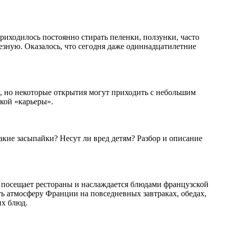
риходилось постоянно стирать пеленки, ползунки, часто
езную. Оказалось, что сегодня даже одиннадцатилетние
, но некоторые открытия могут приходить с небольшим
кой «карьеры».
кие засыпайки? Несут ли вред детям? Разбор и описание
 посещает рестораны и наслаждается блюдами французской
ь атмосферу Франции на повседневных завтраках, обедах,
их блюд.