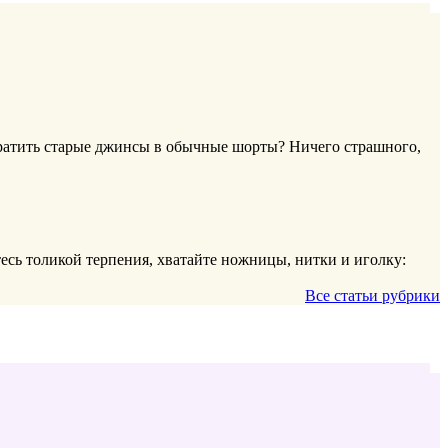
евратить старые джинсы в обычные шорты? Ничего страшного,
тесь толикой терпения, хватайте ножницы, нитки и иголку:
Все статьи рубрики