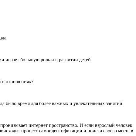
ала
и играет большую роль и в развитии детей.
й в отношениях?
гда было время для более важных и увлекательных занятий.
 пронизывает интернет пространство. И если взрослый человек
оисходит процесс самоидентификации и поиска своего места в