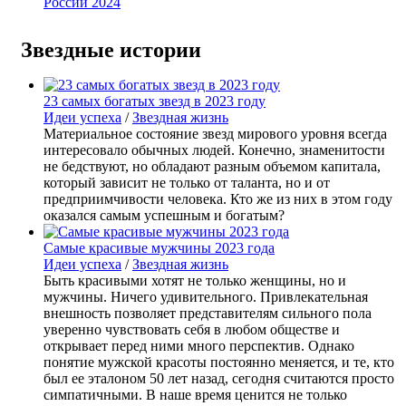
России 2024
Звездные истории
23 самых богатых звезд в 2023 году
Идеи успеха
/
Звездная жизнь
Материальное состояние звезд мирового уровня всегда
интересовало обычных людей. Конечно, знаменитости
не бедствуют, но обладают разным объемом капитала,
который зависит не только от таланта, но и от
предприимчивости человека. Кто же из них в этом году
оказался самым успешным и богатым?
Самые красивые мужчины 2023 года
Идеи успеха
/
Звездная жизнь
Быть красивыми хотят не только женщины, но и
мужчины. Ничего удивительного. Привлекательная
внешность позволяет представителям сильного пола
уверенно чувствовать себя в любом обществе и
открывает перед ними много перспектив. Однако
понятие мужской красоты постоянно меняется, и те, кто
был ее эталоном 50 лет назад, сегодня считаются просто
симпатичными. В наше время ценится не только