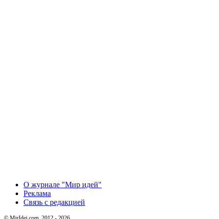
О журнале "Мир идей"
Реклама
Связь с редакцией
© MirIdei.com, 2012 - 2026