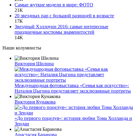
Самые жуткие модели в мире: ФОТО
21K
20 звездных пар с большой разницей в возрасте
17K
Звездный Хэллоуин 2016: самые интересные
праздничные костюмы знаменитостей
14K
Наши колумнисты
Виктория Шилина
Международная фотовыставка «Семья как искусство»:
Наталия Цыгина представляет эксклюзивные портреты
Виктория Кунакова
«До первого поцелуя»: история любви Тома Холланда и
Зендаи
Анастасия Баранова