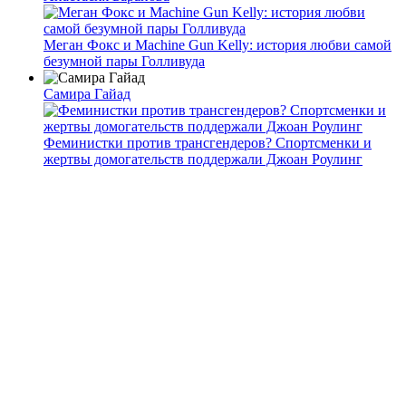
Меган Фокс и Machine Gun Kelly: история любви самой
безумной пары Голливуда
Самира Гайад
Феминистки против трансгендеров? Спортсменки и
жертвы домогательств поддержали Джоан Роулинг