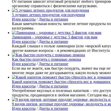
От питания зависит итоговый результат любого трениров
организму справиться с физическими нагрузками.
5 лучших летних продуктов для похудения
Идеи красоты
/
Диеты и питание
Какая замечательная новость: многие летние продукты п
килограммы.
Ламинария – здоровье с детства: 5 фактов для мам
Идеи красоты
/
Диеты и питание
Каждый слышал о пользе ламинарии (или «морской капуст
другие важные вопросы – в рекомендациях от Института
Как быстро похудеть с помощью лимона
Идеи красоты
/
Диеты и питание
Если вы не знаете, как быстро похудеть, значит вы еще 
многие люди даже не догадываются, какую пользу можно 
Какой напиток поможет быстро сбросить вес в домашних
Идеи красоты
/
Диеты и питание
Употребление вкусных и полезных напитков – это досту
продукты, продающиеся в любом магазине. Сегодня мы да
9 видов орехов, которые продлят здоровье, молодость и ж
Идеи красоты
/
Диеты и питание