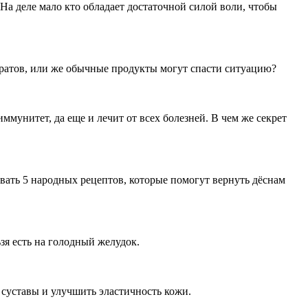
а деле мало кто обладает достаточной силой воли, чтобы
аратов, или же обычные продукты могут спасти ситуацию?
мунитет, да еще и лечит от всех болезней. В чем же секрет
овать 5 народных рецептов, которые помогут вернуть дёснам
зя есть на голодный желудок.
 суставы и улучшить эластичность кожи.