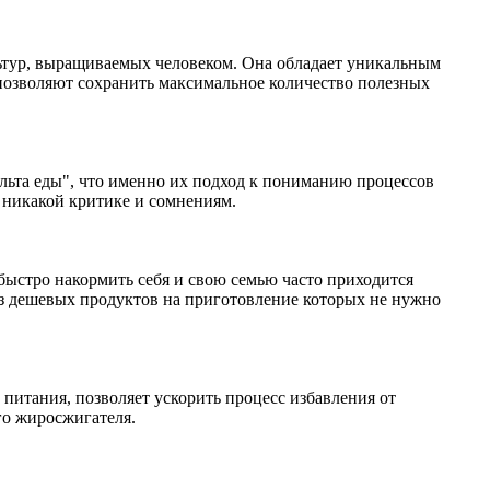
льтур, выращиваемых человеком. Она обладает уникальным
позволяют сохранить максимальное количество полезных
ульта еды", что именно их подход к пониманию процессов
 никакой критике и сомнениям.
быстро накормить себя и свою семью часто приходится
 из дешевых продуктов на приготовление которых не нужно
питания, позволяет ускорить процесс избавления от
го жиросжигателя.