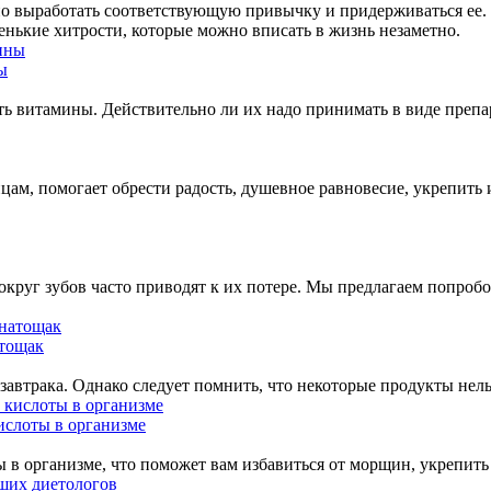
о выработать соответствующую привычку и придерживаться ее. Н
енькие хитрости, которые можно вписать в жизнь незаметно.
ы
ть витамины. Действительно ли их надо принимать в виде преп
м, помогает обрести радость, душевное равновесие, укрепить им
округ зубов часто приводят к их потере. Мы предлагаем попроб
атощак
завтрака. Однако следует помнить, что некоторые продукты нель
ислоты в организме
в организме, что поможет вам избавиться от морщин, укрепить