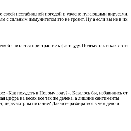
ь со своей нестабильной погодой и ужасно пугающими вирусами.
ям с сильным иммунитетом это не грозит. Ну а если вы не в их
чкой считается пристрастие к фастфуду. Почему так и как с эти
с: «Как похудеть к Новому году?». Казалось бы, избавились от
ная цифра на весах все так же далека, а лишние сантименты
т, пересмотрим питание? Давайте разбираться в чем дело и