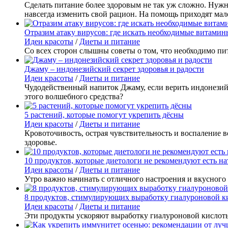
Сделать питание более здоровым не так уж сложно. Нужн
навсегда изменить свой рацион. На помощь приходят мал
Отразим атаку вирусов: где искать необходимые витамин
Идеи красоты
/
Диеты и питание
Со всех сторон слышны советы о том, что необходимо пи
Джаму – индонезийский секрет здоровья и радости
Идеи красоты
/
Диеты и питание
Чудодейственный напиток Джаму, если верить индонезийца
этого волшебного средства?
5 растений, которые помогут укрепить дёсны
Идеи красоты
/
Диеты и питание
Кровоточивость, острая чувствительность и воспаление в
здоровье.
10 продуктов, которые диетологи не рекомендуют есть н
Идеи красоты
/
Диеты и питание
Утро важно начинать с отличного настроения и вкусного 
8 продуктов, стимулирующих выработку гиалуроновой к
Идеи красоты
/
Диеты и питание
Эти продукты ускоряют выработку гиалуроновой кислоты 