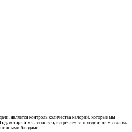
ачи, является контроль количества калорий, которые мы
Год, который мы, зачастую, встречаем за праздничным столом.
здничными блюдами.