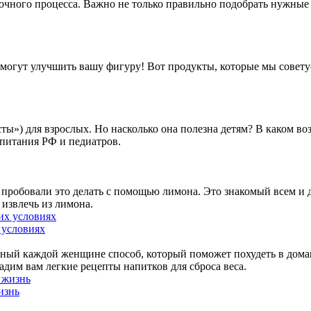
очного процесса. Важно не только правильно подобрать нужные 
омогут улучшить вашу фигуру! Вот продукты, которые мы советуе
ы») для взрослых. Но насколько она полезна детям? В каком воз
 питания РФ и педиатров.
не пробовали это делать с помощью лимона. Это знакомый всем и
извлечь из лимона.
 условиях
пный каждой женщине способ, который поможет похудеть в дом
дим вам легкие рецепты напитков для сброса веса.
изнь