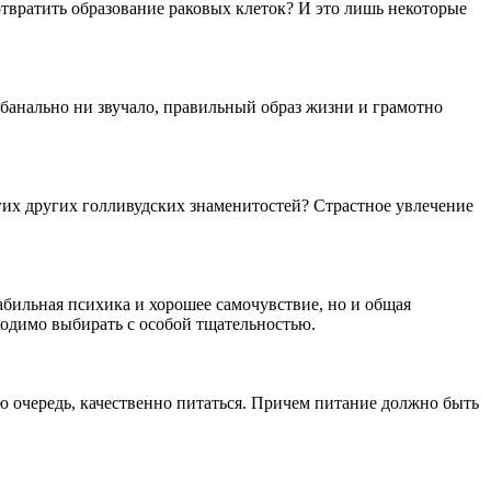
отвратить образование раковых клеток? И это лишь некоторые
банально ни звучало, правильный образ жизни и грамотно
гих других голливудских знаменитостей? Страстное увлечение
абильная психика и хорошее самочувствие, но и общая
ходимо выбирать с особой тщательностью.
ую очередь, качественно питаться. Причем питание должно быть