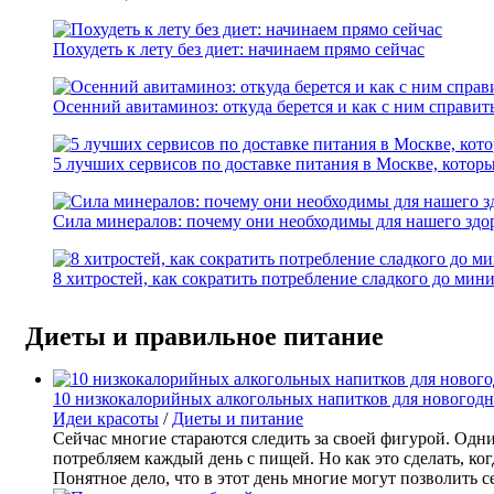
Похудеть к лету без диет: начинаем прямо сейчас
Осенний авитаминоз: откуда берется и как с ним справит
5 лучших сервисов по доставке питания в Москве, которы
Сила минералов: почему они необходимы для нашего здо
8 хитростей, как сократить потребление сладкого до мин
Диеты и правильное питание
10 низкокалорийных алкогольных напитков для новогодн
Идеи красоты
/
Диеты и питание
Сейчас многие стараются следить за своей фигурой. Одн
потребляем каждый день с пищей. Но как это сделать, ко
Понятное дело, что в этот день многие могут позволить