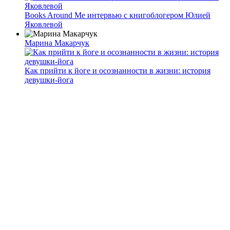
Books Around Me интервью с книгоблогером Юлией
Яковлевой
Марина Макарчук
Как прийти к йоге и осознанности в жизни: история
девушки-йога