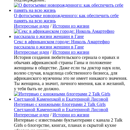
О фотосъемке новорожденного: как обеспечить себе
память на всю жизнь
Интересные идеи
/
Истории из жизни
Секс в африканском городе: Николь Амартефио
рассказала о жизни женщин в Гане
Интересные идеи
/
Истории из жизни
История создания любительского сериала о нравах и
обычаях африканской страны Ганы и положение
женщины в обществе. Даже если ты доктор наук или,
волею случая, владелица собственного бизнеса, для
африканского мужчины это не имеет никакого значения.
Ты женщина, а значит, личного мнения, как и желаний,
у тебя быть не должно.
Интервью с книжными блогерами 2 Talk Girls
Светланой Каменецкой и Екатериной Лисовой
Интересные идеи
/
Истории из жизни
Интервью с известными буктьютерами с канала 2 Talk
Girls о блогерстве, книгах, планах и скрытой кухне