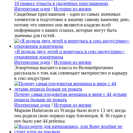
10 правил этикета в свадебных приглашениях
Интересные идеи
/
Истории из жизни
Свадебные приглашения – один из самых значимых
элементов в подготовке к вашему самому важному дню,
потому что именно они являются кладезю всей
информации о ваших планах, которые могут быть
значимы для гостей.
«Я родила двух детей и вернулась в секс-индустрию»:
откровения эскортницы
Интересные идеи
/
Истории из жизни
Эскортница высшего класса из Великобритании
рассказала о том, как совмещает материнство и карьеру
в секс-индустрии
Почему самая плодовитая женщина в мире с 44 детьми
решила больше не рожать
Интересные идеи
/
Истории из жизни
Мариам Набатанзи из Уганды было всего 13 лет, когда
она родила свою первую пару близнецов. К 36 годам у
нее было уже 44 ребенка