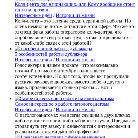
Колл-центр для начинающих, или Кому вообще не стоит
идти на прозвон
Интересные идеи
/
Истории из жизни
Колл-центр – это легенда среди первичной работы. Но
очень немногие потом остаются в этой сфере. Что же это
за специфика работы оператором колл-центра, что
опробовавшие сей ратный труд, тут же открещиваются
от какой-либо связи с этой работой?
5 особенностей работы дубляжера
Интересные идеи
/
Истории из жизни
Голос актера в нашем прокате - это максимально
похожий по высоте и тембру голос вашего
соотечественника. Но для того, чтобы вы прослушали
русскую звуковую дорожку, вместо любого другого
языка, проделывается столько работы… Вот 5
особенностей этой работы.
Самое интересное о работе патологоанатома
Интересные идеи
/
Истории из жизни
О патологоанатомах мы всегда слышим в двух ключах:
либо жуткие истории, либо забавные случаи. Предлагаю
отодвинуть эту завесу и ознакомится с интересными и
реальными фактами данной профессии!