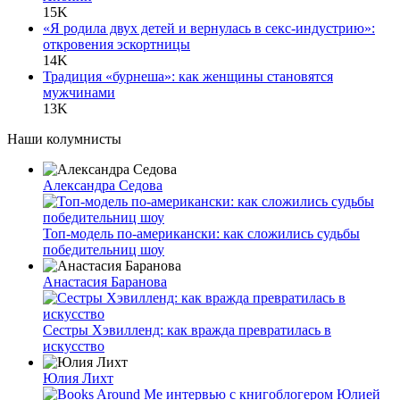
15K
«Я родила двух детей и вернулась в секс-индустрию»:
откровения эскортницы
14K
Традиция «бурнеша»: как женщины становятся
мужчинами
13K
Наши колумнисты
Александра Седова
Топ-модель по-американски: как сложились судьбы
победительниц шоу
Анастасия Баранова
Сестры Хэвилленд: как вражда превратилась в
искусство
Юлия Лихт