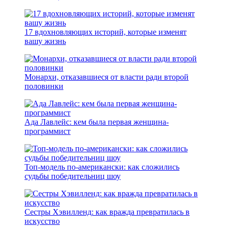
17 вдохновляющих историй, которые изменят
вашу жизнь
Монархи, отказавшиеся от власти ради второй
половинки
Ада Лавлейс: кем была первая женщина-
программист
Топ-модель по-американски: как сложились
судьбы победительниц шоу
Сестры Хэвилленд: как вражда превратилась в
искусство