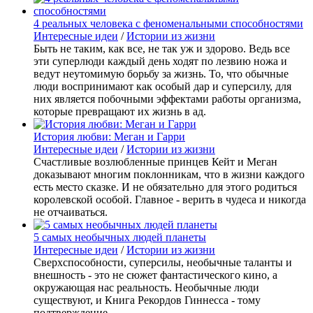
4 реальных человека с феноменальными способностями
Интересные идеи
/
Истории из жизни
Быть не таким, как все, не так уж и здорово. Ведь все
эти суперлюди каждый день ходят по лезвию ножа и
ведут неутомимую борьбу за жизнь. То, что обычные
люди воспринимают как особый дар и суперсилу, для
них является побочными эффектами работы организма,
которые превращают их жизнь в ад.
История любви: Меган и Гарри
Интересные идеи
/
Истории из жизни
Счастливые возлюбленные принцев Кейт и Меган
доказывают многим поклонникам, что в жизни каждого
есть место сказке. И не обязательно для этого родиться
королевской особой. Главное - верить в чудеса и никогда
не отчаиваться.
5 самых необычных людей планеты
Интересные идеи
/
Истории из жизни
Сверхспособности, суперсилы, необычные таланты и
внешность - это не сюжет фантастического кино, а
окружающая нас реальность. Необычные люди
существуют, и Книга Рекордов Гиннесса - тому
подтверждение.