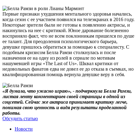
Первые признаки ухудшения ментального здоровья начались,
когда сезон с ее участием появился на телеэкранах в 2016 году.
Некоторые зрители были не готовы к появлению актрисы, и
накинулись на нее с критикой. Юное дарование болезненно
восприняло факт, что не всем поклонникам пришелся по душе
ее талант. Для преодоления психологического барьера,
девушке пришлось обратиться за помощью к специалисту. С
подобным кризисом Белла Рамзи столкнулась и после
назначения ее на одну из ролей в сериале по мотивам
нашумевшей игры «The Last of Us». Шквал критики от
недовольных фанатов едва не довел ее до отказа в съемках, но
квалифицированная помощь вернула девушке веру в себя.
«Я думала, что ужасно играю», - подчеркнула Белла Рамзи,
листая ленту комментариев своей страницы в одной из
соцсетей. Сейчас же актриса принимает критику легче,
понимая свою ценность и видя результаты проделанной
работы.
Обсудить статью
Новости