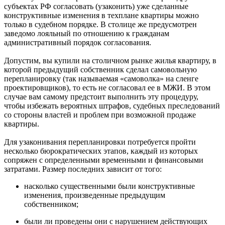
субъектах РФ согласовать (узаконить) уже сделанные
конструктивные изменения в техплане квартиры можно
только в судебном порядке. В столице же предусмотрен
заведомо лояльный по отношению к гражданам
административный порядок согласования.
Допустим, вы купили на столичном рынке жилья квартиру, в
которой предыдущий собственник сделал самовольную
перепланировку (так называемая «самоволка» на сленге
проектировщиков), то есть не согласовал ее в МЖИ. В этом
случае вам самому предстоит выполнить эту процедуру,
чтобы избежать вероятных штрафов, судебных преследований
со стороны властей и проблем при возможной продаже
квартиры.
Для узаконивания перепланировки потребуется пройти
несколько бюрократических этапов, каждый из которых
сопряжен с определенными временными и финансовыми
затратами. Размер последних зависит от того:
насколько существенными были конструктивные
изменения, произведенные предыдущим
собственником;
были ли проведены они с нарушением действующих