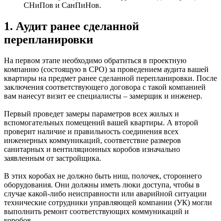
СНиПов и СанПиНов.
1. Аудит ранее сделанной
перепланировки
На первом этапе необходимо обратиться в проектную
компанию (состоящую в СРО) за проведением аудита вашей
квартиры на предмет ранее сделанной перепланировки. После
заключения соответствующего договора с такой компанией
вам нанесут визит ее специалисты – замерщик и инженер.
Первый проведет замеры параметров всех жилых и
вспомогательных помещений вашей квартиры. А второй
проверит наличие и правильность соединения всех
инженерных коммуникаций, соответствие размеров
санитарных и вентиляционных коробов изначально
заявленным от застройщика.
В этих коробах не должно быть ниш, полочек, стороннего
оборудования. Они должны иметь люки доступа, чтобы в
случае какой-либо неисправности или аварийной ситуации
технические сотрудники управляющей компании (УК) могли
выполнить ремонт соответствующих коммуникаций и
коробов.