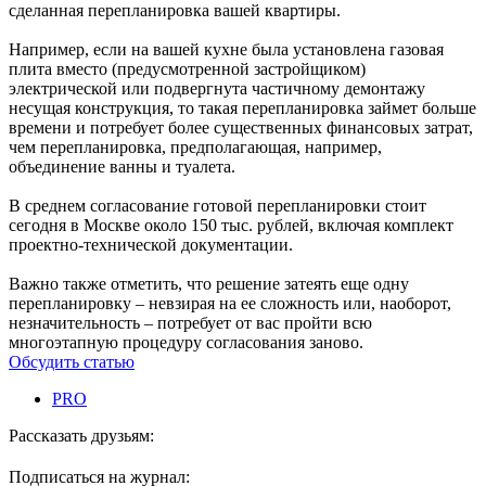
сделанная перепланировка вашей квартиры.
Например, если на вашей кухне была установлена газовая
плита вместо (предусмотренной застройщиком)
электрической или подвергнута частичному демонтажу
несущая конструкция, то такая перепланировка займет больше
времени и потребует более существенных финансовых затрат,
чем перепланировка, предполагающая, например,
объединение ванны и туалета.
В среднем согласование готовой перепланировки стоит
сегодня в Москве около 150 тыс. рублей, включая комплект
проектно-технической документации.
Важно также отметить, что решение затеять еще одну
перепланировку – невзирая на ее сложность или, наоборот,
незначительность – потребует от вас пройти всю
многоэтапную процедуру согласования заново.
Обсудить статью
PRO
Рассказать друзьям:
Подписаться на журнал: