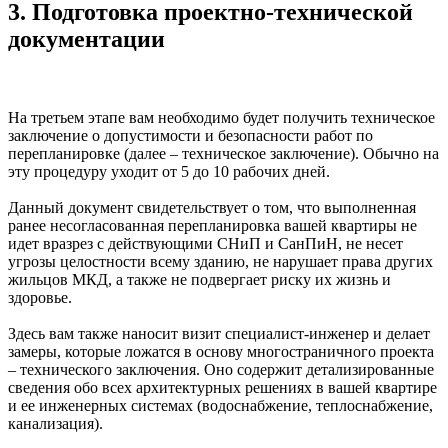
3. Подготовка проектно-технической
документации
На третьем этапе вам необходимо будет получить техническое
заключение о допустимости и безопасности работ по
перепланировке (далее – техническое заключение). Обычно на
эту процедуру уходит от 5 до 10 рабочих дней.
Данный документ свидетельствует о том, что выполненная
ранее несогласованная перепланировка вашей квартиры не
идет вразрез с действующими СНиП и СанПиН, не несет
угрозы целостности всему зданию, не нарушает права других
жильцов МКД, а также не подвергает риску их жизнь и
здоровье.
Здесь вам также наносит визит специалист-инженер и делает
замеры, которые ложатся в основу многостраничного проекта
– технического заключения. Оно содержит детализированные
сведения обо всех архитектурных решениях в вашей квартире
и ее инженерных системах (водоснабжение, теплоснабжение,
канализация).