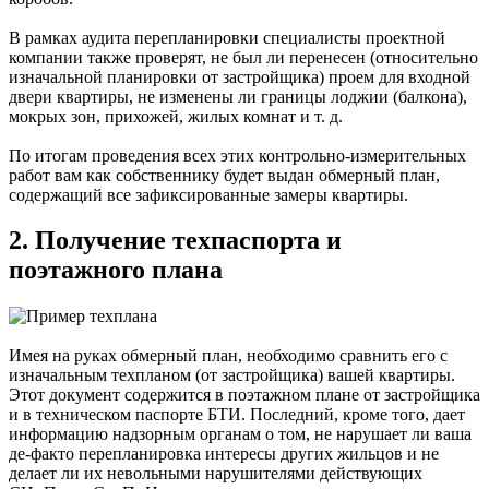
В рамках аудита перепланировки специалисты проектной
компании также проверят, не был ли перенесен (относительно
изначальной планировки от застройщика) проем для входной
двери квартиры, не изменены ли границы лоджии (балкона),
мокрых зон, прихожей, жилых комнат и т. д.
По итогам проведения всех этих контрольно-измерительных
работ вам как собственнику будет выдан обмерный план,
содержащий все зафиксированные замеры квартиры.
2. Получение техпаспорта и
поэтажного плана
Имея на руках обмерный план, необходимо сравнить его с
изначальным техпланом (от застройщика) вашей квартиры.
Этот документ содержится в поэтажном плане от застройщика
и в техническом паспорте БТИ. Последний, кроме того, дает
информацию надзорным органам о том, не нарушает ли ваша
де-факто перепланировка интересы других жильцов и не
делает ли их невольными нарушителями действующих