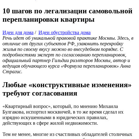
10 шагов по легализации самовольной
перепланировки квартиры
Идеи для дома
/
Идеи обустройства дома
Речь идет об уникальной правовой практике Москвы. Здесь, в
отличие от других субъектов РФ, узаконить перекройку
жилья по своему вкусу можно во внесудебном порядке. С
подробностями эксперт по согласованию перепланировок,
официальный партнер Гильдии риэлторов Москвы, автор и
ведущая обучающего курса «Формула перепланировок» Анна
Страгис.
Любые «конструктивные изменения»
требуют согласования
«Квартирный вопрос», который, по мнению Михаила
Булгакова, испортил москвичей, в то же время сделал их
изрядно искушенными в юридических правилах,
действующих в сфере жилой недвижимости.
Тем не менее, многие из счастливых обладателей столичных