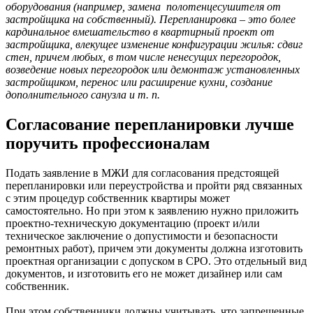
оборудования (например, замена полотенцесушителя от
застройщика на собственный). Перепланировка – это более
кардинальное вмешательство в квартирный проект от
застройщика, влекущее изменение конфигурации жилья: сдвиг
стен, причем любых, в том числе ненесущих перегородок,
возведение новых перегородок или демонтаж установленных
застройщиком, перенос или расширение кухни, создание
дополнительного санузла и т. п.
Согласование перепланировки лучше
поручить профессионалам
Подать заявление в МЖИ для согласования предстоящей
перепланировки или переустройства и пройти ряд связанных
с этим процедур собственник квартиры может
самостоятельно. Но при этом к заявлению нужно приложить
проектно-техническую документацию (проект и/или
техническое заключение о допустимости и безопасности
ремонтных работ), причем эти документы должна изготовить
проектная организации с допуском в СРО. Это отдельный вид
документов, и изготовить его не может дизайнер или сам
собственник.
При этом собственники должны учитывать, что запрещенные