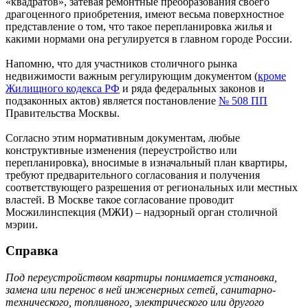
«квадратов», затевая ремонтные преобразования своего
драгоценного приобретения, имеют весьма поверхностное
представление о том, что такое перепланировка жилья и
какими нормами она регулируется в главном городе России.
Напомню, что для участников столичного рынка
недвижимости важным регулирующим документом (
кроме
Жилищного кодекса РФ
и ряда федеральных законов и
подзаконных актов) является постановление
№ 508 ПП
Правительства Москвы.
Согласно этим нормативным документам, любые
конструктивные изменения (переустройство или
перепланировка), вносимые в изначальный план квартиры,
требуют предварительного согласования и получения
соответствующего разрешения от региональных или местных
властей. В Москве такое согласование проводит
Мосжилинспекция (МЖИ) – надзорный орган столичной
мэрии.
Справка
Под переустройством квартиры понимается установка,
замена или перенос в ней инженерных сетей, санитарно-
технического, топливного, электрического или другого