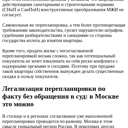
действующими санитарными и строительными нормами
(СНиП и СанПиН) конструктивные преобразования МЖИ не
согласует.
Самовольная же перепланировка, а тем более противоречащая
требованиям законодательства, грозит нарушителю штрафом,
судебными разбирательствами и санкциями со стороны
государства вплоть до изъятия квартиры.
Кроме того, продать жилье с несогласованной
перепланировкой весьма сложно, так как потенциальный
покупатель не хочет взваливать на себя риски конфликта с
надзорными органами и соседями. Поэтому при продаже
такой квартиры собственник вынужден делать существенные
скидки в пользу покупателя.
Легализация перепланировки по
факту без обращения в суд: в Москве
это можно
В столице и в регионах согласование уже выполненной
перепланировки проводится по-разному. Москва в этом
смысле уникальный регион России. В некоторых других