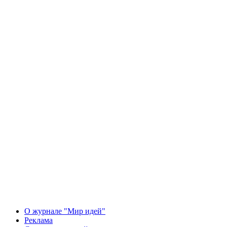
О журнале "Мир идей"
Реклама