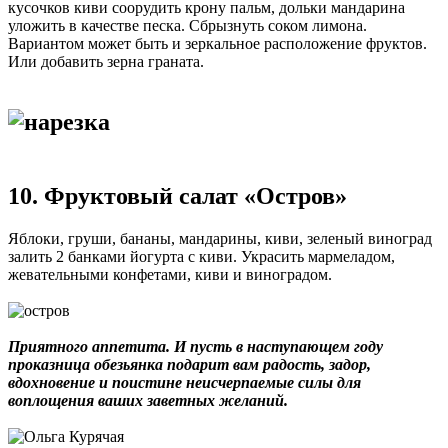
кусочков киви соорудить крону пальм, дольки мандарина
уложить в качестве песка. Сбрызнуть соком лимона.
Вариантом может быть и зеркальное расположение фруктов.
Или добавить зерна граната.
10. Фруктовый салат «Остров»
Яблоки, груши, бананы, мандарины, киви, зеленый виноград
залить 2 банками йогурта с киви. Украсить мармеладом,
жевательными конфетами, киви и виноградом.
Приятного аппетита. И пусть в наступающем году
проказница обезьянка подарит вам радость, задор,
вдохновение и поистине неисчерпаемые силы для
воплощения ваших заветных желаний.