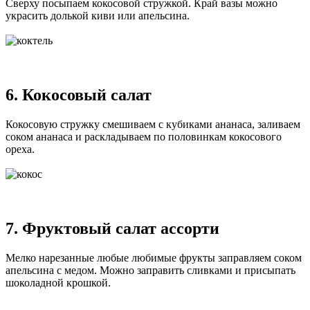
Сверху посыпаем кокосовой стружкой. Край вазы можно
украсить долькой киви или апельсина.
6. Кокосовый салат
Кокосовую стружку смешиваем с кубиками ананаса, заливаем
соком ананаса и раскладываем по половинкам кокосового
ореха.
7. Фруктовый салат ассорти
Мелко нарезанные любые любимые фрукты заправляем соком
апельсина с медом. Можно заправить сливками и присыпать
шоколадной крошкой.