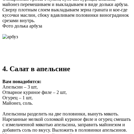
майонез перемешиваем и выкладываем в виде дольки арбуза.
Сверху плотным слоем выкладываем зерна граната и кое-где
кусочки маслин, сбоку вдавливаем половинки виноградинок
срезами внутрь.
Фото долька арбуза
4. Салат в апельсине
Вам понадобятся:
Апельсин – 3 шт,
Отварное куриное филе – 2 шт,
Огурец – 1 шт,
Майонез, соль.
Апельсины разделить на две половинки, вынуть мякоть.
Нарезанные мелкой соломкой куриное филе и огурец смешать
с измельченной мякотью апельсина, заправить майонезом и
добавить соль по вкусу. Выложить в половинки апельсинов.