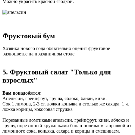
Можно украсить красной ягодкой.
Фруктовый бум
Хозяйка нового года обязательно оценит фруктовое
разноцветье на праздничном столе
5. Фруктовый салат "Только для
взрослых"
Вам понадобятся:
Апельсин, грейпфрут, груша, яблоко, банан, киви.
Сок 1 лимона, 2-3 ст. ложки коньяка и столько же сахара, 1 ч.
ложка корицы, кокосовая стружка
Порезанные ломтиками апельсин, грейпфрут, киви, яблоко и
грушу, порезанный кружочками банан поливаем заправкой из
лимонного сока, коньяка, сахара и корицы и смешиваем.