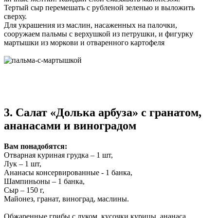
Тертый сыр перемешать с рубленой зеленью и выложить
сверху.
Для украшения из маслин, насаженных на палочки,
сооружаем пальмы с верхушкой из петрушки, и фигурку
мартышки из моркови и отваренного картофеля
3. Салат «Долька арбуза» с гранатом,
ананасами и виноградом
Вам понадобятся:
Отварная куриная грудка – 1 шт,
Лук – 1 шт,
Ананасы консервированные - 1 банка,
Шампиньоны – 1 банка,
Сыр – 150 г,
Майонез, гранат, виноград, маслины.
Обжаренные грибы с луком, кусочки курицы, ананаса,