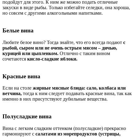
подойдут для этого. К ним же можно подать отличные
закуски в виде рыбы. Только избегайте селедки, она хороша,
но совсем с другими алкогольными напитками.
Белые вина
Любите белое вино? Тогда знайте, что его всегда подают
с
рыбой, сыром или не очень острым мясом – дичью,
курицей или цыпленком.
Отлично с таким вином
сочетаются
кисло-сладкие яблоки.
Красные вина
Если на столе
жирные мясные блюда: сало, колбаса или
ветчина,
тогда к ним следует подавать красные вина, так как
именно в них присутствуют дубильные вещества.
Полусладкие вина
Вина с легким сладким оттенком (полусладкие) прекрасно
гармонируют с
салатами из морепродуктов (устрицы,