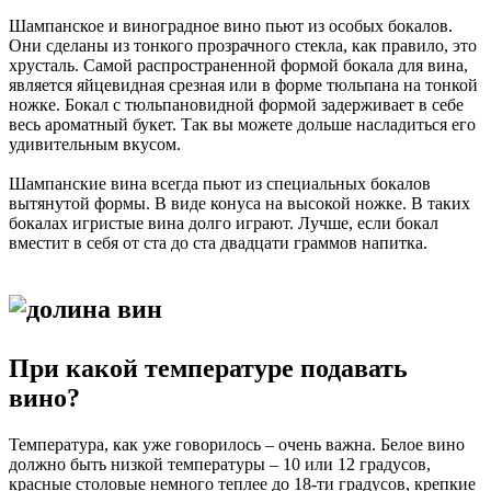
Шампанское и виноградное вино пьют из особых бокалов.
Они сделаны из тонкого прозрачного стекла, как правило, это
хрусталь. Самой распространенной формой бокала для вина,
является яйцевидная срезная или в форме тюльпана на тонкой
ножке. Бокал с тюльпановидной формой задерживает в себе
весь ароматный букет. Так вы можете дольше насладиться его
удивительным вкусом.
Шампанские вина всегда пьют из специальных бокалов
вытянутой формы. В виде конуса на высокой ножке. В таких
бокалах игристые вина долго играют. Лучше, если бокал
вместит в себя от ста до ста двадцати граммов напитка.
При какой температуре подавать
вино?
Температура, как уже говорилось – очень важна. Белое вино
должно быть низкой температуры – 10 или 12 градусов,
красные столовые немного теплее до 18-ти градусов, крепкие