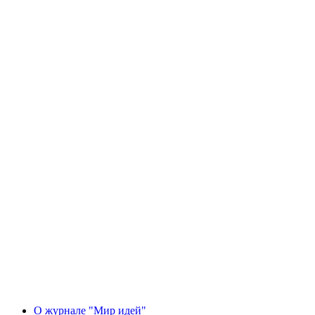
О журнале "Мир идей"