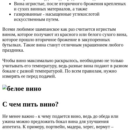
Вина игристые, после вторичного брожения крепленых
и сухих винных материалов, а также
газированные - насыщенные углекислотой
искусственным путем.
Всеми любимое шампанское как раз считается игристым
вином, которое получают из красного или белого сухого вина,
которое прошло вторичное брожение в закупоренных
бутылках. Такие вина станут отличным украшением любого
праздника.
Чтобы вино максимально раскрылось, необходимо не только
учитывать его температуру, ведь разные вина подают в разном
бокале с разной температурой. По всем правилам, нужно
измерять ее перед подачей.
С чем пить вино?
Не менее важно - к чему подается вино, ведь до обеда или
ужина можно предложить бокал вина для улучшения
аппетита. К примеру, портвейн, мадера, херес, вермут –