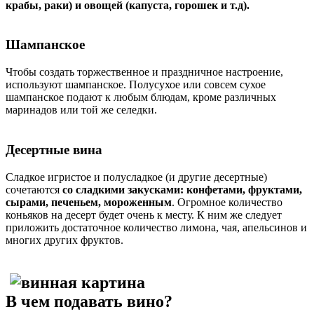
крабы, раки) и овощей (капуста, горошек и т.д).
Шампанское
Чтобы создать торжественное и праздничное настроение,
используют шампанское. Полусухое или совсем сухое
шампанское подают к любым блюдам, кроме различных
маринадов или той же селедки.
Десертные вина
Сладкое игристое и полусладкое (и другие десертные)
сочетаются
со сладкими закусками: конфетами, фруктами,
сырами, печеньем, мороженным
. Огромное количество
коньяков на десерт будет очень к месту. К ним же следует
приложить достаточное количество лимона, чая, апельсинов и
многих других фруктов.
В чем подавать вино?