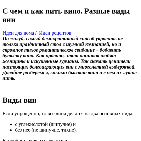
С чем и как пить вино. Разные виды
вин
Идеи для дома
/
Идеи рецептов
Пожалуй, самый демократичный способ украсить не
только праздничный стол с шумной компанией, но и
скромное тихое романтическое свидание – добавить
бутылку вина. Как правило, этот напиток любят
женщины и искушенные гурманы. Так сказать ценители
настоящих долгоиграющих вин с многолетней выдержкой.
Давайте разберемся, какими бывают вина и с чем их лучше
пить.
Виды вин
Если упрощенно, то все вина делятся на два основных вида:
с углекислотой (шипучие) и
без нее (не шипучие, тихие).
Второй вид еще разделяется на: