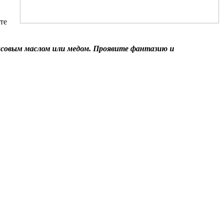
те
исовым маслом или медом
. Проявите фантазию и