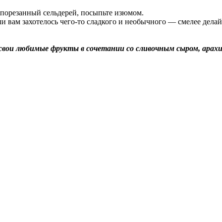
 порезанный сельдерей, посыпьте изюмом.
и вам захотелось чего-то сладкого и необычного — смелее делай
свои любимые фрукты в сочетании со сливочным сыром, арах