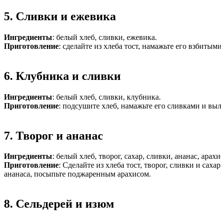
5. Сливки и ежевика
Ингредиенты
: белый хлеб, сливки, ежевика.
Приготовление
: сделайте из хлеба тост, намажьте его взбиты
6. Клубника и сливки
Ингредиенты
: белый хлеб, сливки, клубника.
Приготовление
: подсушите хлеб, намажьте его сливками и в
7. Творог и ананас
Ингредиенты
: белый хлеб, творог, сахар, сливки, ананас, арахи
Приготовление
: Сделайте из хлеба тост, творог, сливки и сах
ананаса, посыпьте поджаренным арахисом.
8. Сельдерей и изюм