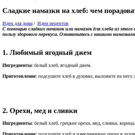
Сладкие намазки на хлеб: чем порадова
Идеи для дома
/
Идеи рецептов
С помощью сладких начинок или намазок для хлеба из этог
пользу здорового перекуса. Ознакомьтесь с нашими намазкам
1. Любимый ягодный джем
Ингредиенты
: белый хлеб, ягодный джем.
Приготовление
: подсушите хлеб в духовке, выложите на него
2. Орехи, мед и сливки
Ингредиенты
: белый хлеб, грецкие орехи, мед, сливки, корица
Приготовление
: подсушите хлеб и измельченные орехи в духо