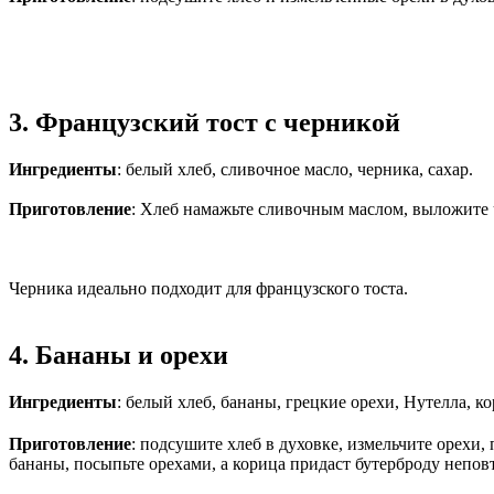
3. Французский тост с черникой
Ингредиенты
: белый хлеб, сливочное масло, черника, сахар.
Приготовление
: Хлеб намажьте сливочным маслом, выложите ч
Черника идеально подходит для французского тоста.
4. Бананы и орехи
Ингредиенты
: белый хлеб, бананы, грецкие орехи, Нутелла, ко
Приготовление
: подсушите хлеб в духовке, измельчите орехи
бананы, посыпьте орехами, а корица придаст бутерброду непо