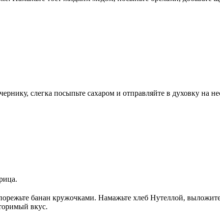
ернику, слегка посыпьте сахаром и отправляйте в духовку на не
рица.
, порежьте банан кружочками. Намажьте хлеб Нутеллой, выложит
вторимый вкус.