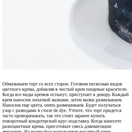
Обмазываем торт со всех сторон. Готовим несколько видов
цветного крема, добавляя в чистый крем пищевые красители.
Когда все виды кремов остынут, приступает к декору. Каждый
крем наносим лопаткой мазками, затем мазки размазываем.
Наносим еще цвета, опять размешиваем. Будет получаться
узор с разводами в стиле tie dye. Учтите, что торт придется
часто проворачивать, так что стоит заранее купить
поворотный кондитерский круг-подставку. Когда нанесете
разноцветные крема, приготовьте смесь дляимитации
звездочек. На видео был использован масляный крем,