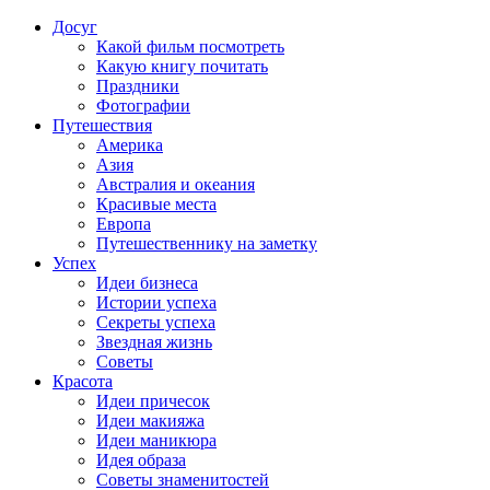
Досуг
Какой фильм посмотреть
Какую книгу почитать
Праздники
Фотографии
Путешествия
Америка
Азия
Австралия и океания
Красивые места
Европа
Путешественнику на заметку
Успех
Идеи бизнеса
Истории успеха
Секреты успеха
Звездная жизнь
Советы
Красота
Идеи причесок
Идеи макияжа
Идеи маникюра
Идея образа
Советы знаменитостей