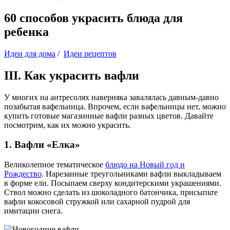
60 способов украсить блюда для
ребенка
Идеи для дома
/
Идеи рецептов
III. Как украсить вафли
У многих на антресолях наверняка завалялась давным-давно
позабытая вафельница. Впрочем, если вафельницы нет, можно
купить готовые магазинные вафли разных цветов. Давайте
посмотрим, как их можно украсить.
1. Вафли «Елка»
Великолепное тематическое
блюдо на Новый год и
Рождество
. Нарезанные треугольниками вафли выкладываем
в форме ели. Посыпаем сверху кондитерскими украшениями.
Ствол можно сделать из шоколадного батончика, присыпьте
вафли кокосовой стружкой или сахарной пудрой для
имитации снега.