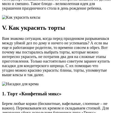
мило и смешно. Такое блюдо - великолепная идея для
украшения праздничного стола в день рождение ребенка.
V. Как украсить торты
Вам знакома ситуация, когда перед праздником разрываешься
между уймой дел по дому и ничего не успеваешь? А если вы
еще и работающие родители, то времени совсем в обрез. Вот
почему мы постарались выбрать торты, которые можно
интересно украсить, не потратив два дня на сложные этапы
приготовления. Только настоятельно советуем заранее купить
насадки для кондитерского шприца. С их помощью что
угодно можно красиво украсить: блины, торты, упомянутые
выше кексы и так далее.
1. Торт «Конфетный микс»
Берем любые коржи (бисквитные, вафельные, слоенные – не
важно). Перемазываем их кремом и складываем стопкой. Для
декорации сбоку используем батончики типа «Твикс».