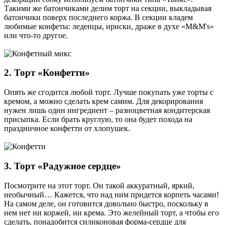
Такими же батончиками делим торт на секции, выкладывая
батончики поверх последнего коржа. В секции кладем
любимые конфеты: леденцы, ириски, драже в духе «M&M's»
или что-то другое.
2. Торт «Конфетти»
Опять же сгодится любой торт. Лучше покупать уже торты с
кремом, а можно сделать крем самим. Для декорирования
нужен лишь один ингредиент – разноцветная кондитерская
присыпка. Если брать круглую, то она будет похода на
праздничное конфетти от хлопушек.
3. Торт «Радужное сердце»
Посмотрите на этот торт. Он такой аккуратный, яркий,
необычный… Кажется, что над ним придется корпеть часами!
На самом деле, он готовится довольно быстро, поскольку в
нем нет ни коржей, ни крема. Это желейный торт, а чтобы его
сделать, понадобится силиконовая форма-сердце для