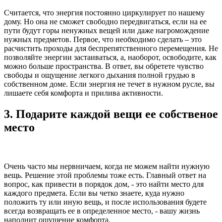
Считается, что энергия постоянно циркулирует по нашему
дому. Но она не сможет свободно передвигаться, если на ее
пути будут горы ненужных вещей или даже нагромождение
нужных предметов. Первое, что необходимо сделать – это
расчистить проходы для беспрепятственного перемещения. Не
позволяйте энергии застаиваться, а, наоборот, освободите, как
можно больше пространства. В ответ, вы обретете чувство
свободы и ощущение легкого дыхания полной грудью в
собственном доме. Если энергия не течет в нужном русле, вы
лишаете себя комфорта и прилива активности.
3. Подарите каждой вещи ее собственое
место
Очень часто мы нервничаем, когда не можем найти нужную
вещь. Решение этой проблемы тоже есть. Главный ответ на
вопрос, как привести в порядок дом, - это найти место для
каждого предмета. Если вы четко знаете, куда нужно
положить ту или иную вещь, и после использования будете
всегда возвращать ее в определенное место, - вашу жизнь
наполнит ощущение комфорта.