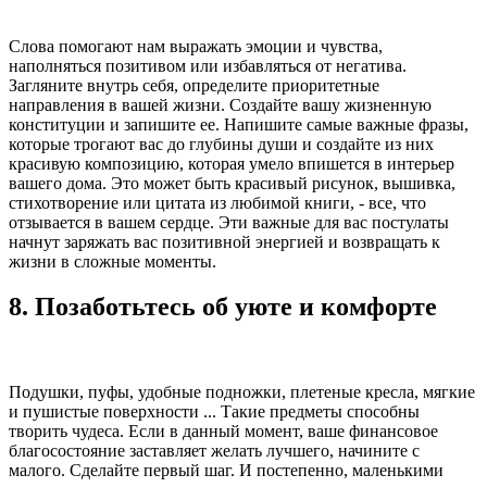
Слова помогают нам выражать эмоции и чувства,
наполняться позитивом или избавляться от негатива.
Загляните внутрь себя, определите приоритетные
направления в вашей жизни. Создайте вашу жизненную
конституции и запишите ее. Напишите самые важные фразы,
которые трогают вас до глубины души и создайте из них
красивую композицию, которая умело впишется в интерьер
вашего дома. Это может быть красивый рисунок, вышивка,
стихотворение или цитата из любимой книги, - все, что
отзывается в вашем сердце. Эти важные для вас постулаты
начнут заряжать вас позитивной энергией и возвращать к
жизни в сложные моменты.
8. Позаботьтесь об уюте и комфорте
Подушки, пуфы, удобные подножки, плетеные кресла, мягкие
и пушистые поверхности ... Такие предметы способны
творить чудеса. Если в данный момент, ваше финансовое
благосостояние заставляет желать лучшего, начините с
малого. Сделайте первый шаг. И постепенно, маленькими