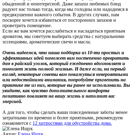
обыденной и неинтересной. Даже запахи любимых блюд
радуют нас только тогда, когда мы голодны или надодимся в
предвкушении важного события. В других случаях, нам
поскорее хочется избавиться от посторонних запахов и
проветрить помещение.
Если же вам хочется расслабиться и насладиться приятным
ароматом, мы советуем выбирать средства с натуральними
эссенциями, ароматические свечи и масла.
Очень надеемся, что наша подборка из 10-ти простых и
эффективных идей поможет вам постепенно превратить
дом в райский уголок, который ежедневно вдохновляет и
помогает жить полной жизнью. И даже если, на первый
взгляд, некоторые советы вам покажуться невероятными
или недостойними внимания, попробуйте применить на
практике те из них, которые вы ранее не использовали. Вы
увидите, как чувство дополнительного комфорта
позитивно повлияет на вашу жизнь и наполнит вас
энергией.
А для того, чтобы сделать ваши повседневные заботы менее
затратными по времени и более приятными, рекомендуем
ознакомится с
12 хитростями для обустройства дома.
Автор:
Елена Ищук