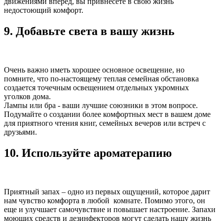
движениями вперед, вы привнесете в свою жизнь
недостоющий комфорт.
9. Добавьте света в вашу жизнь
Очень важно иметь хорошее основное освещение, но
помните, что по-настоящему теплая семейная обстановка
создается точечным освещением отдельных укромных
уголков дома.
Лампы или бра - ваши лучшие союзники в этом вопросе.
Подумайте о создании более комфортных мест в вашем доме
для приятного чтения книг, семейных вечеров или встреч с
друзьями.
10. Используйте ароматерапию
Приятный запах – одно из первых ощущений, которое дарит
нам чувство комфорта в любой комнате. Помимо этого, он
еще и улучшает самочувствие и повышает настроение. Запахи
моющих средств и дезинфекторов могут сделать нашу жизнь