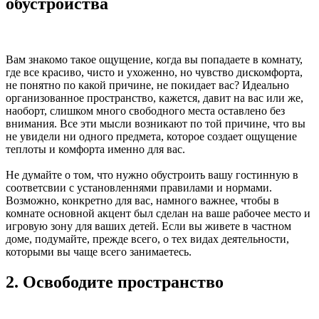
обустройства
Вам знакомо такое ощущение, когда вы попадаете в комнату,
где все красиво, чисто и ухоженно, но чувство дискомфорта,
не понятно по какой причине, не покидает вас? Идеально
организованное пространство, кажется, давит на вас или же,
наоборт, слишком много свободного места оставлено без
внимания. Все эти мысли возникают по той причине, что вы
не увидели ни одного предмета, которое создает ощущение
теплоты и комфорта именно для вас.
Не думайте о том, что нужно обустроить вашу гостинную в
соответсвии с установленнями правилами и нормами.
Возможно, конкретно для вас, намного важнее, чтобы в
комнате основной акцент был сделан на ваше рабочее место и
игровую зону для ваших детей. Если вы живете в частном
доме, подумайте, прежде всего, о тех видах деятельности,
которыми вы чаще всего занимаетесь.
2. Освободите пространство