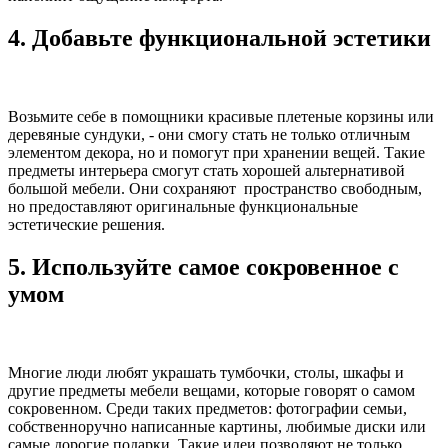
4. Добавьте функциональной эстетики
Возьмите себе в помощники красивые плетеные корзины или
деревяные сундуки, - они смогу стать не только отличным
элементом декора, но и помогут при хранении вещей. Такие
предметы интерьера смогут стать хорошей альтернативой
большой мебели. Они сохраняют пространство свободным,
но предоставляют оригинальные функциональные
эстетические решения.
5. Используйте самое сокровенное с
умом
Многие люди любят украшать тумбочки, столы, шкафы и
другие предметы мебели вещами, которые говорят о самом
сокровенном. Среди таких предметов: фотографии семьи,
собственноручно написанные картины, любимые диски или
самые дорогие подарки. Такие идеи позволяют не только