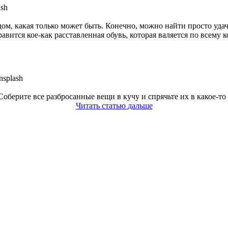
ом, какая только может быть. Конечно, можно найти просто удач
вится кое-как расставленная обувь, которая валяется по всему к
ерите все разбросанные вещи в кучу и спрячьте их в какое-то за
Читать
статью
дальше