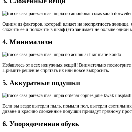
3. Сложенные вещи
Одним из факторов, который влияет на неопрятность жилища, я
сложить ее и положить в шкаф (это занимает не больше одной м
4. Минимализм
Избавьтесь от всех ненужных вещей! Внимательно посмотрите 
Примите решение спрятать их или вовсе выбросить.
5. Аккуратные подушки
Если вы везде вытерли пыль, помыли пол, вытерли светильники
диване и красиво сложенные подушки придадут грязному прост
6. Упорядоченная обувь