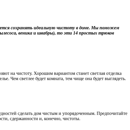
дается сохранять идеальную чистоту в доме. Мы поможем
пылесоса, веника и швабры), то эти 14 простых трюков
ияют на чистоту. Хорошим вариантом станет светлая отделка
елье. Чем светлее будет комната, тем чище она будет выглядеть.
рудностей сделать дом чистым и упорядоченным. Предпочитайте
сти, сдержанности и, конечно, чистоты.