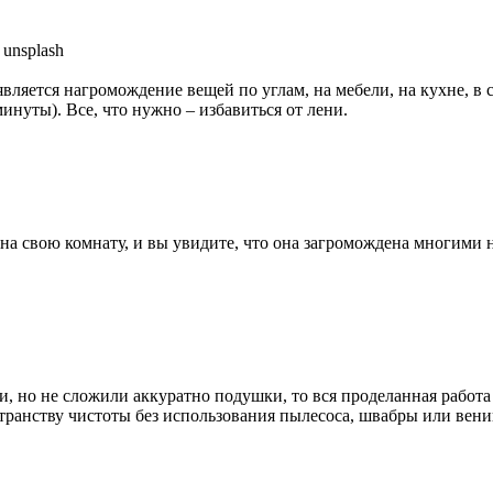
вляется нагромождение вещей по углам, на мебели, на кухне, в 
инуты). Все, что нужно – избавиться от лени.
на свою комнату, и вы увидите, что она загромождена многими
, но не сложили аккуратно подушки, то вся проделанная работа
ранству чистоты без использования пылесоса, швабры или вени