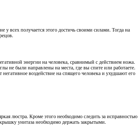
не у всех получается этого достичь своими силами. Тогда на
рецов.
егативной энергии на человека, сравнимый с действием ножа.
глы не были направлены на места, где вы спите или работаете.
ют негативное воздействие на спящего человека и ухудшают его
яркая люстра. Кроме этого необходимо следить за исправностью
е крышку унитаза необходимо держать закрытыми.