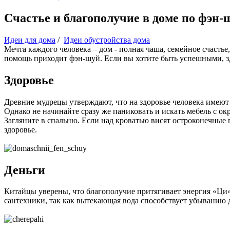
Счастье и благополучие в доме по фэн-
Идеи для дома
/
Идеи обустройства дома
Мечта каждого человека – дом - полная чаша, семейное счастье
помощь приходит фэн-шуй. Если вы хотите быть успешными, з
Здоровье
Древние мудрецы утверждают, что на здоровье человека имеют
Однако не начинайте сразу же паниковать и искать мебель с ок
Загляните в спальню. Если над кроватью висят остроконечные 
здоровье.
Деньги
Китайцы уверены, что благополучие притягивает энергия «Ци».
сантехники, так как вытекающая вода способствует убыванию д