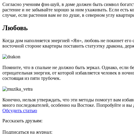
Согласно учениям фэн-шуй, в доме должен быть символ богатс
растение и не забывайте хорошо за ним ухаживать. Если есть 
случае, если растения вам не по душе, в северном углу кварти
Любовь
Когда дом наполняется энергией «Ян», любовь не покинет его 
восточной стороне квартиры поставить статуэтку дракона, де
Помните, что в спальне не должно быть зеркал. Однако, если 
отрицательная энергия, от которой избавляется человек в ноч
состоящая из пяти трубочек.
Конечно, нельзя утверждать, что эти методы помогут вам избав
много последователей, особенно на Востоке. Попробуйте и вы 
Обсудить статью
Рассказать друзьям:
Подписаться на журнал: