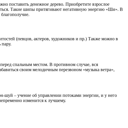
жно поставить денежное дерево. Приобретите взрослое
авиться. Такие шипы притягивают негативную энергию «Ши». В
ь благополучие.
тостей (певцов, актеров, художников и пр.) Также можно в
 пару.
 перед спальным местом. В противном случае, вся
 избавиться своим мелодичным перезвоном «музыка ветра»,
эн-шуй – учение об управлении потоками энергии, и у него
 непременно изменится к лучшему.