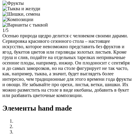
1/5
Осенью природа щедро делится с человеком своими дарами.
Сервировка красивого сезонного стола – настоящее
искусство, которое невозможно представить без фруктов и
ягод, букетов цветов или гирлянды золотых листьев. Кроме
груш и слив, подайте на отдельных тарелках непривычные
осенние плоды, например, инжир. Он плодоносит с сентября
и до самых заморозков, но на столе фигурирует не так часто,
как, например, тыква, а значит, будет выглядеть более
интересно, чем традиционные для этого времени года фрукты
и овощи. Не забывайте про орехи, листья, ветки, шишки. Их
можно разместить на столе в виде икебаны, добавить в букет
или разбавить цветочные композиции.
Элементы hand made