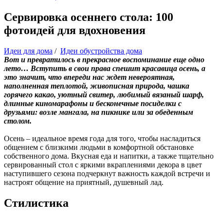
Сервировка осеннего стола: 100
фотоидей для вдохновения
Идеи для дома
/
Идеи обустройства дома
Вот и превратилось в прекрасное воспоминание еще одно
лето… Вступить в свои права спешит красавица осень, а
это значит, что впереди нас ждет невероятная,
наполненная теплотой, живописная природа, чашка
горячего какао, уютный свитер, любимый вязаный шарф,
длинные киномарафоны и бесконечные посиделки с
друзьями: возле мангала, на пикнике или за обеденным
столом.
Осень – идеальное время года для того, чтобы насладиться
общением с близкими людьми в комфортной обстановке
собственного дома. Вкусная еда и напитки, а также тщательно
сервированный стол с яркими вкраплениями декора в цвет
наступившего сезона подчеркнут важность каждой встречи и
настроят общение на приятный, душевный лад.
Стилистика