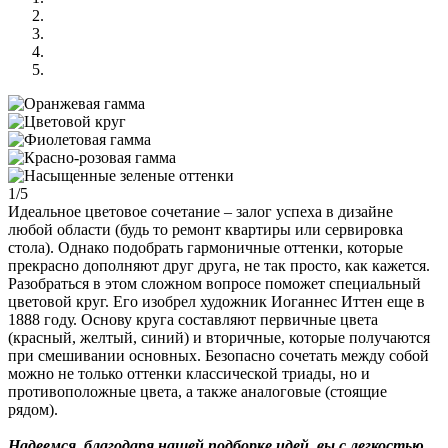
1/5
Идеальное цветовое сочетание – залог успеха в дизайне
любой области (будь то ремонт квартиры или сервировка
стола). Однако подобрать гармоничные оттенки, которые
прекрасно дополняют друг друга, не так просто, как кажется.
Разобраться в этом сложном вопросе поможет специальный
цветовой круг. Его изобрел художник Иоганнес Иттен еще в
1888 году. Основу круга составляют первичные цвета
(красный, желтый, синий) и вторичные, которые получаются
при смешивании основных. Безопасно сочетать между собой
можно не только оттенки классической триады, но и
противоположные цвета, а также аналоговые (стоящие
рядом).
Надеемся, благодаря нашей подборке идей, вы с легкостью