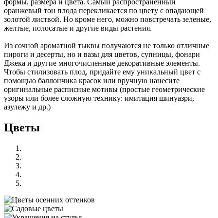
формы, размера и цвета. Самый распространенный
оранжевый тон плода перекликается по цвету с опадающей
золотой листвой. Но кроме него, можно повстречать зеленые,
желтые, полосатые и другие виды растения.
Из сочной ароматной тыквы получаются не только отличные
пироги и десерты, но и вазы для цветов, супницы, фонари
Джека и другие многочисленные декоративные элементы.
Чтобы стилизовать плод, придайте ему уникальный цвет с
помощью баллончика красок или вручную нанесите
оригинальные расписные мотивы (простые геометрические
узоры или более сложную технику: имитация шинуазри,
азулежу и др.)
Цветы