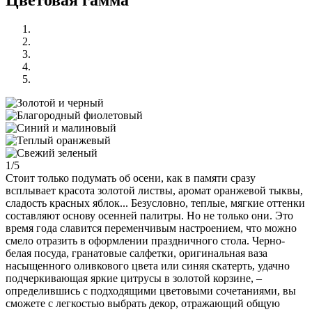
1/5
Стоит только подумать об осени, как в памяти сразу
всплывает красота золотой листвы, аромат оранжевой тыквы,
сладость красных яблок... Безусловно, теплые, мягкие оттенки
составляют основу осенней палитры. Но не только они. Это
время года славится переменчивым настроением, что можно
смело отразить в оформлении праздничного стола. Черно-
белая посуда, гранатовые салфетки, оригинальная ваза
насыщенного оливкового цвета или синяя скатерть, удачно
подчеркивающая яркие цитрусы в золотой корзине, –
определившись с подходящими цветовыми сочетаниями, вы
сможете с легкостью выбрать декор, отражающий общую