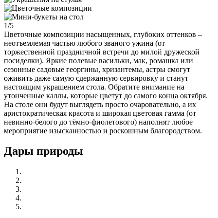
1/5
Цветочные композиции насыщенных, глубоких оттенков –
неотъемлемая частью любого званого ужина (от
торжественной праздничной встречи до милой дружеской
посиделки). Яркие полевые васильки, мак, ромашка или
сезонные садовые георгины, хризантемы, астры смогут
оживить даже самую сдержанную сервировку и станут
настоящим украшением стола. Обратите внимание на
утонченные каллы, которые цветут до самого конца октября.
На столе они будут выглядеть просто очаровательно, а их
аристократическая красота и широкая цветовая гамма (от
невинно-белого до тёмно-фиолетового) наполнят любое
мероприятие изысканностью и роскошным благородством.
Дары природы