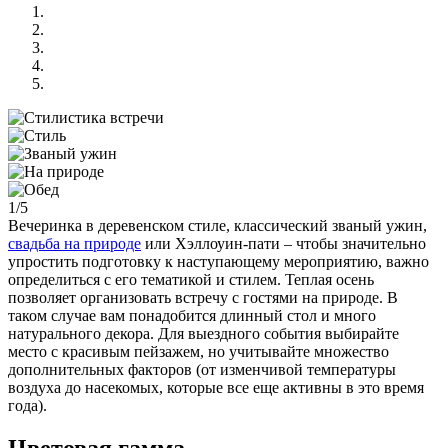
1/5
Вечеринка в деревенском стиле, классический званый ужин,
свадьба на природе
или Хэллоуин-пати – чтобы значительно
упростить подготовку к наступающему мероприятию, важно
определиться с его тематикой и стилем. Теплая осень
позволяет организовать встречу с гостями на природе. В
таком случае вам понадобится длинный стол и много
натурального декора. Для выездного события выбирайте
место с красивым пейзажем, но учитывайте множество
дополнительных факторов (от изменчивой температуры
воздуха до насекомых, которые все еще активны в это время
года).
Цветовая гамма