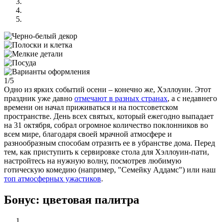
1/5
Одно из ярких событий осени – конечно же, Хэллоуин. Этот
праздник уже давно
отмечают в разных странах
, а с недавнего
времени он начал приживаться и на постсоветском
пространстве. День всех святых, который ежегодно выпадает
на 31 октября, собрал огромное количество поклонников во
всем мире, благодаря своей мрачной атмосфере и
разнообразным способам отразить ее в убранстве дома. Перед
тем, как приступить к сервировке стола для Хэллоуин-пати,
настройтесь на нужную волну, посмотрев любимую
готическую комедию (например, "Семейку Аддамс") или наш
топ атмосферных ужастиков
.
Бонус: цветовая палитра