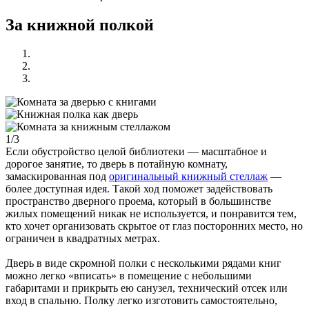
За книжной полкой
1/3
Если обустройство целой библиотеки — масштабное и
дорогое занятие, то дверь в потайную комнату,
замаскированная под
оригинальный книжный стеллаж
—
более доступная идея. Такой ход поможет задействовать
пространство дверного проема, который в большинстве
жилых помещений никак не используется, и понравится тем,
кто хочет организовать скрытое от глаз посторонних место, но
ограничен в квадратных метрах.
Дверь в виде скромной полки с несколькими рядами книг
можно легко «вписать» в помещение с небольшими
габаритами и прикрыть ею санузел, технический отсек или
вход в спальню. Полку легко изготовить самостоятельно,