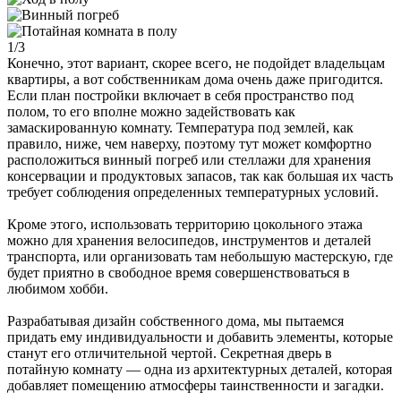
1/3
Конечно, этот вариант, скорее всего, не подойдет владельцам
квартиры, а вот собственникам дома очень даже пригодится.
Если план постройки включает в себя пространство под
полом, то его вполне можно задействовать как
замаскированную комнату. Температура под землей, как
правило, ниже, чем наверху, поэтому тут может комфортно
расположиться винный погреб или стеллажи для хранения
консервации и продуктовых запасов, так как большая их часть
требует соблюдения определенных температурных условий.
Кроме этого, использовать территорию цокольного этажа
можно для хранения велосипедов, инструментов и деталей
транспорта, или организовать там небольшую мастерскую, где
будет приятно в свободное время совершенствоваться в
любимом хобби.
Разрабатывая дизайн собственного дома, мы пытаемся
придать ему индивидуальности и добавить элементы, которые
станут его отличительной чертой. Секретная дверь в
потайную комнату — одна из архитектурных деталей, которая
добавляет помещению атмосферы таинственности и загадки.