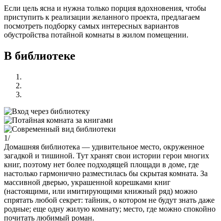
Если цель ясна и нужна только порция вдохновения, чтобы
приступить к реализации желанного проекта, предлагаем
посмотреть подборку самых интересных вариантов
обустройства потайной комнаты в жилом помещении.
В библиотеке
1/
Домашняя библиотека — удивительное место, окруженное
загадкой и тишиной. Тут хранят свои истории герои многих
книг, поэтому нет более подходящей площади в доме, где
настолько гармонично разместилась бы скрытая комната. За
массивной дверью, украшенной корешками книг
(настоящими, или имитирующими книжный ряд) можно
спрятать любой секрет: тайник, о котором не будут знать даже
родные; еще одну жилую комнату; место, где можно спокойно
почитать любимый роман.