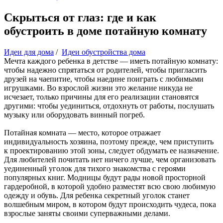
Скрыться от глаз: где и как
обустроить в доме потайную комнату
Идеи для дома
/
Идеи обустройства дома
Мечта каждого ребенка в детстве — иметь потайную комнату:
чтобы надежно спрятаться от родителей, чтобы пригласить
друзей на чаепитие, чтобы наедине поиграть с любимыми
игрушками. Во взрослой жизни это желание никуда не
исчезает, только причины для его реализации становятся
другими: чтобы уединиться, отдохнуть от работы, послушать
музыку или оборудовать винный погреб.
Потайная комната — место, которое отражает
индивидуальность хозяина, поэтому прежде, чем приступить
к проектированию этой зоны, следует обдумать ее назначение.
Для любителей почитать нет ничего лучше, чем организовать
уединенный уголок для тихого знакомства с героями
популярных книг. Модницы будут рады новой просторной
гардеробной, в которой удобно разместят всю свою любимую
одежду и обувь. Для ребенка секретный уголок станет
волшебным миром, в котором будут происходить чудеса, пока
взрослые заняты своими суперважными делами.