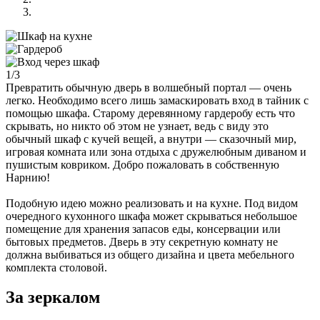
1/3
Превратить обычную дверь в волшебный портал — очень
легко. Необходимо всего лишь замаскировать вход в тайник с
помощью шкафа. Старому деревянному гардеробу есть что
скрывать, но никто об этом не узнает, ведь с виду это
обычный шкаф с кучей вещей, а внутри — сказочный мир,
игровая комната или зона отдыха с дружелюбным диваном и
пушистым ковриком. Добро пожаловать в собственную
Нарнию!
Подобную идею можно реализовать и на кухне. Под видом
очередного кухонного шкафа может скрываться небольшое
помещение для хранения запасов еды, консервации или
бытовых предметов. Дверь в эту секретную комнату не
должна выбиваться из общего дизайна и цвета мебельного
комплекта столовой.
За зеркалом