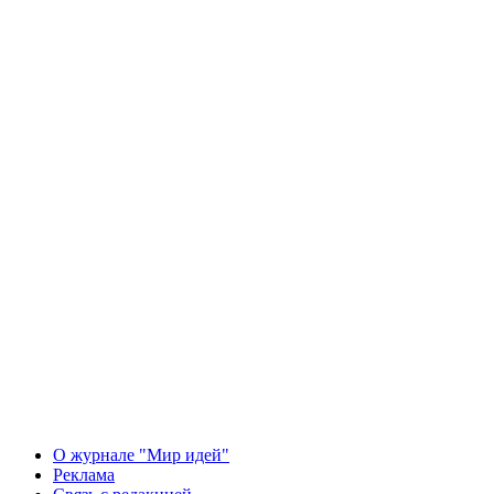
О журнале "Мир идей"
Реклама