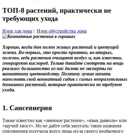
ТОП-8 растений, практически не
требующих ухода
Идеи для дома
/
Идеи обустройства дома
Хорошо, когда дом полон живых растений и цветущей
зелени. Во-первых, это просто приятно, во-вторых,
полезно, ведь растения очищают воздух и, как известно,
генерируют кислород. Только давайте смотреть на вещи
реально: большинство из нас далеко не эксперты по
комнатному цветоводству. Поэтому лучше начать
наполнять свой комнатный садик с самых неприхотливых
домашних растений, которые практически не требуют
ухода.
1. Сансевиерия
Также известно как «змеиное растение», «язык дьявола» или
«щучий хвост». Но не дайте себя запугать: такие названия
сенсевиерия получила всего лишь из-за своего необычного