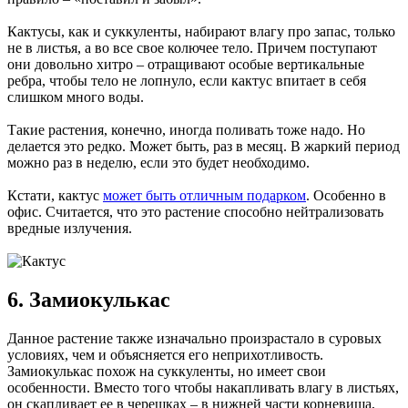
Кактусы, как и суккуленты, набирают влагу про запас, только
не в листья, а во все свое колючее тело. Причем поступают
они довольно хитро – отращивают особые вертикальные
ребра, чтобы тело не лопнуло, если кактус впитает в себя
слишком много воды.
Такие растения, конечно, иногда поливать тоже надо. Но
делается это редко. Может быть, раз в месяц. В жаркий период
можно раз в неделю, если это будет необходимо.
Кстати, кактус
может быть отличным подарком
. Особенно в
офис. Считается, что это растение способно нейтрализовать
вредные излучения.
6. Замиокулькас
Данное растение также изначально произрастало в суровых
условиях, чем и объясняется его неприхотливость.
Замиокулькас похож на суккуленты, но имеет свои
особенности. Вместо того чтобы накапливать влагу в листьях,
он скапливает ее в черешках – в нижней части корневища,