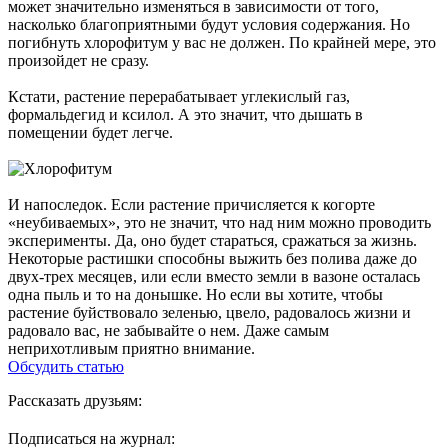
может значительно изменяться в зависимости от того,
насколько благоприятными будут условия содержания. Но
погибнуть хлорофитум у вас не должен. По крайней мере, это
произойдет не сразу.
Кстати, растение перерабатывает углекислый газ,
формальдегид и ксилол. А это значит, что дышать в
помещении будет легче.
И напоследок. Если растение причисляется к когорте
«неубиваемых», это не значит, что над ним можно проводить
эксперименты. Да, оно будет стараться, сражаться за жизнь.
Некоторые растишки способны выжить без полива даже до
двух-трех месяцев, или если вместо земли в вазоне осталась
одна пыль и то на донышке. Но если вы хотите, чтобы
растение буйствовало зеленью, цвело, радовалось жизни и
радовало вас, не забывайте о нем. Даже самым
неприхотливым приятно внимание.
Обсудить статью
Рассказать друзьям:
Подписаться на журнал: