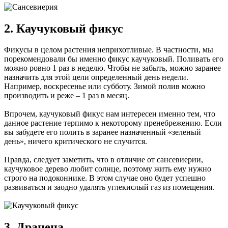
2. Каучуковый фикус
Фикусы в целом растения неприхотливые. В частности, мы
порекомендовали бы именно фикус каучуковый. Поливать его
можно ровно 1 раз в неделю. Чтобы не забыть, можно заранее
назначить для этой цели определенный день недели.
Например, воскресенье или субботу. Зимой полив можно
производить и реже – 1 раз в месяц.
Впрочем, каучуковый фикус нам интересен именно тем, что
данное растение терпимо к некоторому пренебрежению. Если
вы забудете его полить в заранее назначенный «зеленый
день», ничего критического не случится.
Правда, следует заметить, что в отличие от сансевиерии,
каучуковое дерево любит солнце, поэтому жить ему нужно
строго на подоконнике. В этом случае оно будет успешно
развиваться и заодно удалять углекислый газ из помещения.
3. Драцена