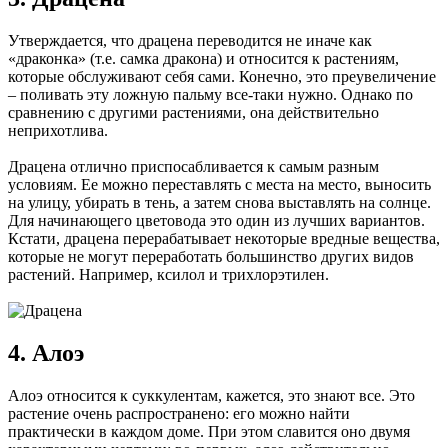
Утверждается, что драцена переводится не иначе как
«драконка» (т.е. самка дракона) и относится к растениям,
которые обслуживают себя сами. Конечно, это преувеличение
– поливать эту ложную пальму все-таки нужно. Однако по
сравнению с другими растениями, она действительно
неприхотлива.
Драцена отлично приспосабливается к самым разным
условиям. Ее можно переставлять с места на место, выносить
на улицу, убирать в тень, а затем снова выставлять на солнце.
Для начинающего цветовода это один из лучших вариантов.
Кстати, драцена перерабатывает некоторые вредные вещества,
которые не могут переработать большинство других видов
растений. Например, ксилол и трихлорэтилен.
4. Алоэ
Алоэ относится к суккулентам, кажется, это знают все. Это
растение очень распространено: его можно найти
практически в каждом доме. При этом славится оно двумя