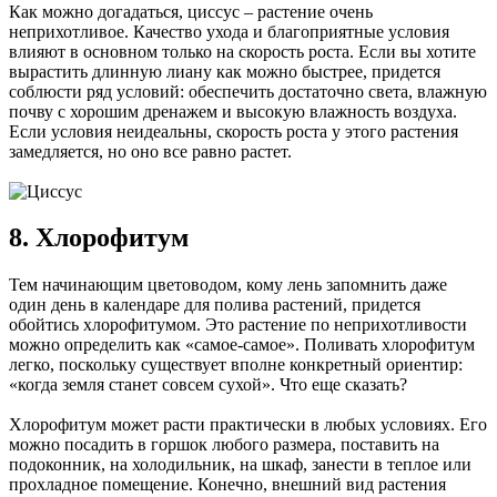
Как можно догадаться, циссус – растение очень
неприхотливое. Качество ухода и благоприятные условия
влияют в основном только на скорость роста. Если вы хотите
вырастить длинную лиану как можно быстрее, придется
соблюсти ряд условий: обеспечить достаточно света, влажную
почву с хорошим дренажем и высокую влажность воздуха.
Если условия неидеальны, скорость роста у этого растения
замедляется, но оно все равно растет.
8. Хлорофитум
Тем начинающим цветоводом, кому лень запомнить даже
один день в календаре для полива растений, придется
обойтись хлорофитумом. Это растение по неприхотливости
можно определить как «самое-самое». Поливать хлорофитум
легко, поскольку существует вполне конкретный ориентир:
«когда земля станет совсем сухой». Что еще сказать?
Хлорофитум может расти практически в любых условиях. Его
можно посадить в горшок любого размера, поставить на
подоконник, на холодильник, на шкаф, занести в теплое или
прохладное помещение. Конечно, внешний вид растения