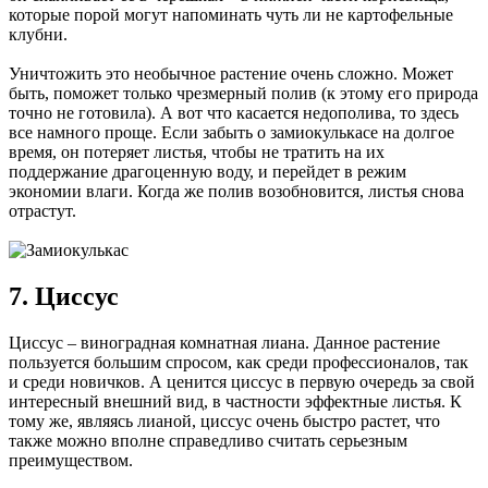
которые порой могут напоминать чуть ли не картофельные
клубни.
Уничтожить это необычное растение очень сложно. Может
быть, поможет только чрезмерный полив (к этому его природа
точно не готовила). А вот что касается недополива, то здесь
все намного проще. Если забыть о замиокулькасе на долгое
время, он потеряет листья, чтобы не тратить на их
поддержание драгоценную воду, и перейдет в режим
экономии влаги. Когда же полив возобновится, листья снова
отрастут.
7. Циссус
Циссус – виноградная комнатная лиана. Данное растение
пользуется большим спросом, как среди профессионалов, так
и среди новичков. А ценится циссус в первую очередь за свой
интересный внешний вид, в частности эффектные листья. К
тому же, являясь лианой, циссус очень быстро растет, что
также можно вполне справедливо считать серьезным
преимуществом.