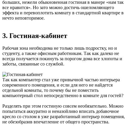
больших, нежели обыкновенная гостиная в манере «нам так
все нравится». Но зато можно достичь ошеломляющего
эффекта и перевоплотить комнату в стандартной квартире в
нечто неповторимое.
3. Гостиная-кабинет
Рабочая зона необходима не только лишь подростку, но и
студенту, а также офисным работникам. Так как далеко не
всегда получается покинуть за порогом дома все хлопоты и
заботы, связанные со службой.
Так как компьютер стал уже привычной частью интерьера
современного помещения, и если для него не найдется
отдельной комнаты, то почему бы не поместить
компьютерный стол непосредственно в комнате для гостей?
Разделять при этом гостиную совсем необязательно. Можно
попытаться аккуратно и неназойливо вписать добавочное
кресло со столом в уже разработанный интерьер помещения,
не обезобразив впечатление от общего пространства.