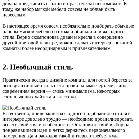
дивана представить сложно и практически невозможно. К
тому, же набор мягкой мебели совсем не обязан быть
невеселым.
В настоящее время совсем необязательно подбирать обычные
наборы мягкой мебели со схожей обивкой или же одного
стиля. Верно скомпоновав диван и кресла в совершенно
другой цветовой палитре, можно сделать интерьер гостиной
комнаты более неординарным и привлекательным.
2. Необычный стиль
Практически всегда в дизайне комнаты для гостей берется за
основу античный стиль с его правильными чертами, либо
современная версия — смесь минимализма, некоторых
составляющих хайтека и классики.
Естественно, придерживаться одного подобранного стиля в
интерьере довольно трудно — необходимо проанализировать
все его свойства и особенности. Остановите свой выбор на
понравившиеся идеи и четко держитесь первоначального
намерения. Да и расходов такой интерьер требует куда