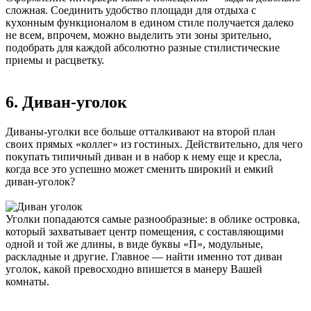
сложная. Соединить удобство площади для отдыха с
кухонным функционалом в едином стиле получается далеко
не всем, впрочем, можно выделить эти зоны зрительно,
подобрать для каждой абсолютно разные стилистические
приемы и расцветку.
6. Диван-уголок
Диваны-уголки все больше отталкивают на второй план
своих прямых «коллег» из гостиных. Действительно, для чего
покупать типичный диван и в набор к нему еще и кресла,
когда все это успешно может сменить широкий и емкий
диван-уголок?
Уголки попадаются самые разнообразные: в облике островка,
который захватывает центр помещения, с составляющими
одной и той же длины, в виде буквы «П», модульные,
раскладные и другие. Главное — найти именно тот диван
уголок, какой превосходно впишется в манеру Вашей
комнаты.