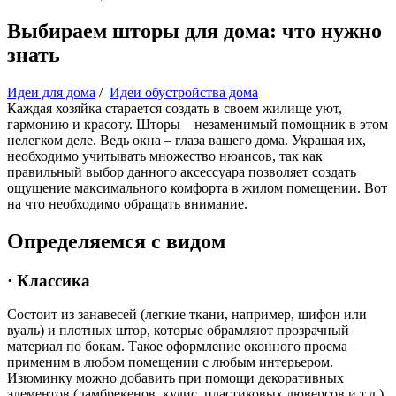
Выбираем шторы для дома: что нужно
знать
Идеи для дома
/
Идеи обустройства дома
Каждая хозяйка старается создать в своем жилище уют,
гармонию и красоту. Шторы – незаменимый помощник в этом
нелегком деле. Ведь окна – глаза вашего дома. Украшая их,
необходимо учитывать множество нюансов, так как
правильный выбор данного аксессуара позволяет создать
ощущение максимального комфорта в жилом помещении. Вот
на что необходимо обращать внимание.
Определяемся с видом
· Классика
Состоит из занавесей (легкие ткани, например, шифон или
вуаль) и плотных штор, которые обрамляют прозрачный
материал по бокам. Такое оформление оконного проема
применим в любом помещении с любым интерьером.
Изюминку можно добавить при помощи декоративных
элементов (ламбрекенов, кулис, пластиковых люверсов и т.д.)