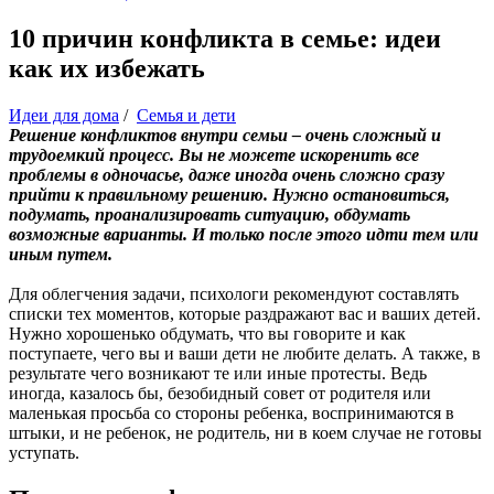
10 причин конфликта в семье: идеи
как их избежать
Идеи для дома
/
Семья и дети
Решение конфликтов внутри семьи – очень сложный и
трудоемкий процесс. Вы не можете искоренить все
проблемы в одночасье, даже иногда очень сложно сразу
прийти к правильному решению. Нужно остановиться,
подумать, проанализировать ситуацию, обдумать
возможные варианты. И только после этого идти тем или
иным путем.
Для облегчения задачи, психологи рекомендуют составлять
списки тех моментов, которые раздражают вас и ваших детей.
Нужно хорошенько обдумать, что вы говорите и как
поступаете, чего вы и ваши дети не любите делать. А также, в
результате чего возникают те или иные протесты. Ведь
иногда, казалось бы, безобидный совет от родителя или
маленькая просьба со стороны ребенка, воспринимаются в
штыки, и не ребенок, не родитель, ни в коем случае не готовы
уступать.