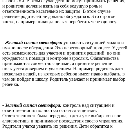
взрослыми. В этом случае дети не могут принимать решения,
и родители должны взять на себя ведущую роль и
ответственность касательно их защиты. В этом случае
решение родителей не должно обсуждаться. Это строгое
«нет», например: никогда нельзя перебегать через дорогу.
- Желтый сигнал светофора:
управлять ситуацией можно и
нужно после обсуждения. Это переговорный процесс. У детей
есть возможность для участия и принятия решений, но они
нуждаются в помощи и контроле взрослых. Обязательства
принимаются совместно с детьми, а принятое решение
пользуется доверием и уважением. Например: родитель дает
несколько вещей, из которых ребенок имеет право выбрать, в
чем он пойдет в школу. Родитель уважает и принимает выбор
ребенка.
- Зеленый сигнал светофора:
контроль над ситуацией и
ответственность полностью остается за детьми.
Ответственность была передана, а дети уже выбирают свои
альтернативы и принимают последствия своего управления.
Родители учатся уважать их решения. Дети обратятся к