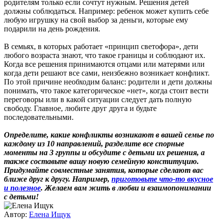
родителям только если сочтут нужным. Решения детей
должны соблюдаться. Например: ребенок может купить себе
любую игрушку на свой выбор за деньги, которые ему
подарили на день рождения.
В семьях, в которых работает «принцип светофора», дети
любого возраста знают, что такое границы и соблюдают их.
Когда все решения принимаются отцами или матерями или
когда дети решают все сами, неизбежно возникает конфликт.
По этой причине необходим баланс: родители и дети должны
понимать, что такое категорическое «нет», когда стоит вести
переговоры или в какой ситуации следует дать полную
свободу. Главное, любите друг друга и будьте
последовательными.
Определите, какие конфликты возникают в вашей семье по
каждому из 10 направлений, разделите все спорные
моменты на 3 группы и обсудите с детьми их решения, а
также составьте вашу новую семейную конституцию.
Придумайте совместные занятия, которые сделают вас
ближе друг к другу. Например,
приготовьте что-то вкусное
и полезное
. Желаем вам жить в любви и взаимопонимании
с детьми!
Автор:
Елена Ищук