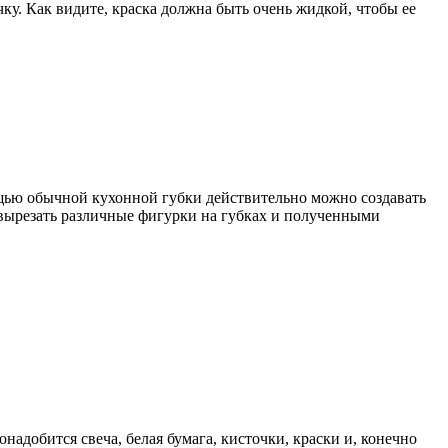
чку. Как видите, краска должна быть очень жидкой, чтобы ее
ощью обычной кухонной губки действительно можно создавать
 вырезать различные фигурки на губках и полученными
надобится свеча, белая бумага, кисточки, краски и, конечно