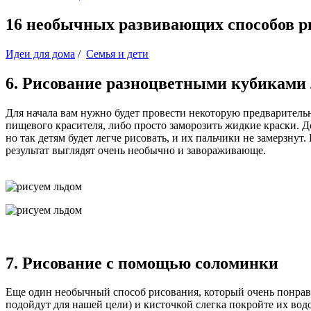
16 необычных развивающих способов р
Идеи для дома
/
Семья и дети
6. Рисование разноцветными кубиками
Для начала вам нужно будет провести некоторую предварительн
пищевого красителя, либо просто заморозить жидкие краски. До
но так детям будет легче рисовать, и их пальчики не замерзнут
результат выглядят очень необычно и завораживающе.
7. Рисование с помощью соломинки
Еще один необычный способ рисования, который очень понрави
подойдут для нашей цели) и кисточкой слегка покройте их вод