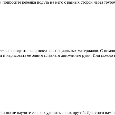
 попросите ребенка подуть на него с разных сторон через трубо
нительная подготовка и покупка специальных материалов. С пом
уги и нарисовать ее одним плавным движением руки. Или можно
 после научите его, как удивить своих друзей. Для этого вам по