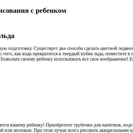
исования с ребенком
 льда
ую подготовку. Существует два способа сделать цветной ледяно
 того, как вода превратится в твердый кубик льда, поместите в 
. Позвольте своему ребенку использовать все свое воображение! 
тся вашему ребенку! Приобретите трубочки для напитков, подг
ой или молоком. При этом лучше всего рисовать акварельными к