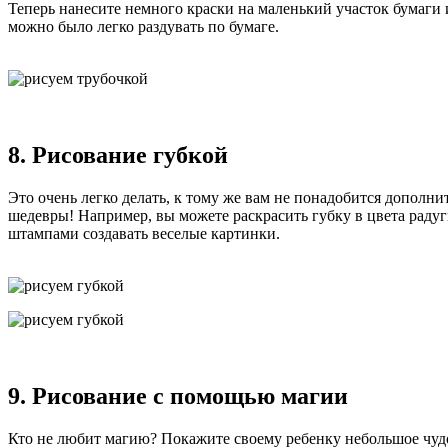
Теперь нанесите немного краски на маленький участок бумаги и
можно было легко раздувать по бумаге.
8. Рисование губкой
Это очень легко делать, к тому же вам не понадобится допол
шедевры! Например, вы можете раскрасить губку в цвета рад
штампами создавать веселые картинки.
9. Рисование с помощью магии
Кто не любит магию? Покажите своему ребенку небольшое чудо и