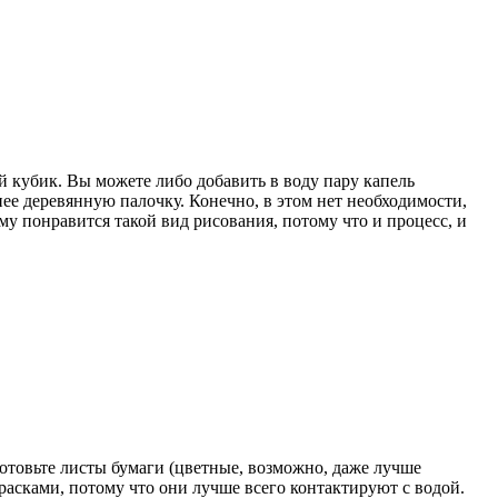
й кубик. Вы можете либо добавить в воду пару капель
нее деревянную палочку. Конечно, в этом нет необходимости,
Ему понравится такой вид рисования, потому что и процесс, и
отовьте листы бумаги (цветные, возможно, даже лучше
расками, потому что они лучше всего контактируют с водой.