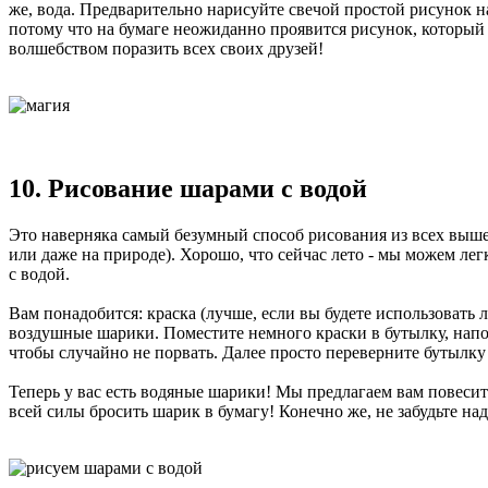
же, вода. Предварительно нарисуйте свечой простой рисунок н
потому что на бумаге неожиданно проявится рисунок, который 
волшебством поразить всех своих друзей!
10. Рисование шарами с водой
Это наверняка самый безумный способ рисования из всех выше
или даже на природе). Хорошо, что сейчас лето - мы можем ле
с водой.
Вам понадобится: краска (лучше, если вы будете использовать 
воздушные шарики. Поместите немного краски в бутылку, напол
чтобы случайно не порвать. Далее просто переверните бутылку
Теперь у вас есть водяные шарики! Мы предлагаем вам повесить
всей силы бросить шарик в бумагу! Конечно же, не забудьте над