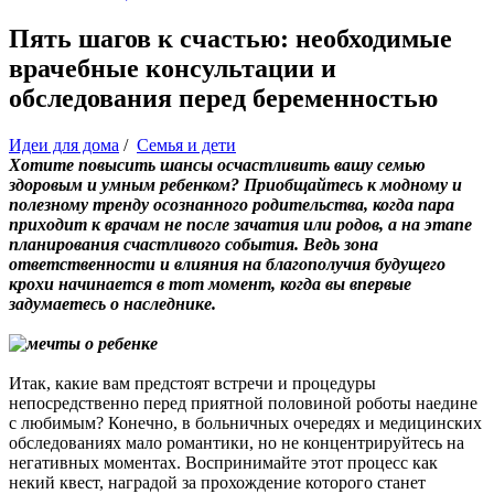
Пять шагов к счастью: необходимые
врачебные консультации и
обследования перед беременностью
Идеи для дома
/
Семья и дети
Хотите повысить шансы осчастливить вашу семью
здоровым и умным ребенком? Приобщайтесь к модному и
полезному тренду осознанного родительства, когда пара
приходит к врачам не после зачатия или родов, а на этапе
планирования счастливого события. Ведь зона
ответственности и влияния на благополучия будущего
крохи начинается в тот момент, когда вы впервые
задумаетесь о наследнике.
Итак, какие вам предстоят встречи и процедуры
непосредственно перед приятной половиной роботы наедине
с любимым? Конечно, в больничных очередях и медицинских
обследованиях мало романтики, но не концентрируйтесь на
негативных моментах. Воспринимайте этот процесс как
некий квест, наградой за прохождение которого станет