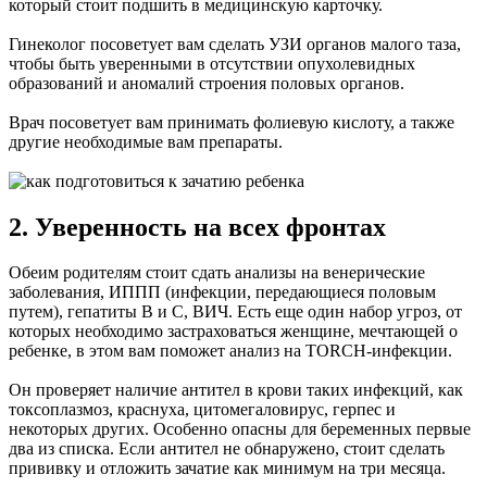
который стоит подшить в медицинскую карточку.
Гинеколог посоветует вам сделать УЗИ органов малого таза,
чтобы быть уверенными в отсутствии опухолевидных
образований и аномалий строения половых органов.
Врач посоветует вам принимать фолиевую кислоту, а также
другие необходимые вам препараты.
2. Уверенность на всех фронтах
Обеим родителям стоит сдать анализы на венерические
заболевания, ИППП (инфекции, передающиеся половым
путем), гепатиты В и С, ВИЧ. Есть еще один набор угроз, от
которых необходимо застраховаться женщине, мечтающей о
ребенке, в этом вам поможет анализ на TORCH-инфекции.
Он проверяет наличие антител в крови таких инфекций, как
токсоплазмоз, краснуха, цитомегаловирус, герпес и
некоторых других. Особенно опасны для беременных первые
два из списка. Если антител не обнаружено, стоит сделать
прививку и отложить зачатие как минимум на три месяца.