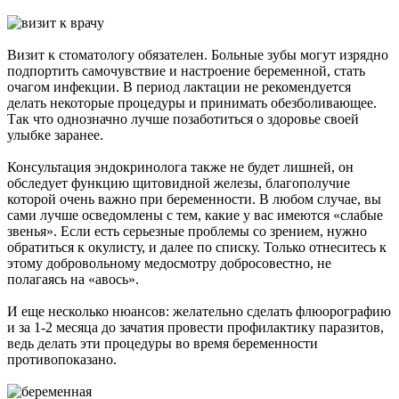
Визит к стоматологу обязателен. Больные зубы могут изрядно
подпортить самочувствие и настроение беременной, стать
очагом инфекции. В период лактации не рекомендуется
делать некоторые процедуры и принимать обезболивающее.
Так что однозначно лучше позаботиться о здоровье своей
улыбке заранее.
Консультация эндокринолога также не будет лишней, он
обследует функцию щитовидной железы, благополучие
которой очень важно при беременности. В любом случае, вы
сами лучше осведомлены с тем, какие у вас имеются «слабые
звенья». Если есть серьезные проблемы со зрением, нужно
обратиться к окулисту, и далее по списку. Только отнеситесь к
этому добровольному медосмотру добросовестно, не
полагаясь на «авось».
И еще несколько нюансов: желательно сделать флюорографию
и за 1-2 месяца до зачатия провести профилактику паразитов,
ведь делать эти процедуры во время беременности
противопоказано.