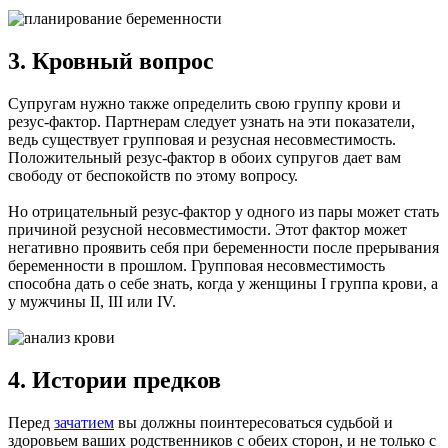
3. Кровный вопрос
Супругам нужно также определить свою группу крови и
резус-фактор. Партнерам следует узнать на эти показатели,
ведь существует групповая и резусная несовместимость.
Положительный резус-фактор в обоих супругов дает вам
свободу от беспокойств по этому вопросу.
Но отрицательный резус-фактор у одного из пары может стать
причиной резусной несовместимости. Этот фактор может
негативно проявить себя при беременности после прерывания
беременности в прошлом. Групповая несовместимость
способна дать о себе знать, когда у женщины I группа крови, а
у мужчины II, III или IV.
4. Истории предков
Перед
зачатием
вы должны поинтересоваться судьбой и
здоровьем ваших родственников с обеих сторон, и не только с