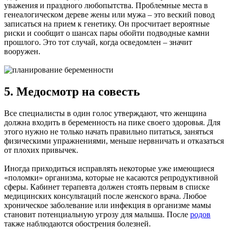
уважения и праздного любопытства. Проблемные места в
генеалогическом дереве жены или мужа – это веский повод
записаться на прием к генетику. Он просчитает вероятные
риски и сообщит о шансах пары обойти подводные камни
прошлого. Это тот случай, когда осведомлен – значит
вооружен.
5. Медосмотр на совесть
Все специалисты в один голос утверждают, что женщина
должна входить в беременность на пике своего здоровья. Для
этого нужно не только начать правильно питаться, заняться
физическими упражнениями, меньше нервничать и отказаться
от плохих привычек.
Иногда приходиться исправлять некоторые уже имеющиеся
«поломки» организма, которые не касаются репродуктивной
сферы. Кабинет терапевта должен стоять первым в списке
медицинских консультаций после женского врача. Любое
хроническое заболевание или инфекция в организме мамы
становит потенциальную угрозу для малыша. После
родов
также наблюдаются обострения болезней.