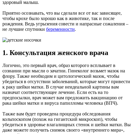
здоровый малыш.
Приятно осознавать, что вы сделали все от вас зависящее,
чтобы крохе было хорошо как в животике, так и после
рождения. Ведь угрызения совести и напрасные сожаления –
не лучшие спутники
беременности
.
1. Консультация женского врача
Логично, это первый врач, образ которого всплывает в
сознании при мысли о зачатии. Гинеколог возьмет мазок на
флору. Также необходим и цитологический мазок, чтобы
убедиться в отсутствии заболеваний, которые могут привести
к раку шейки матки. В случае неидеальной картины вам
назначат соответствующее лечение. Если есть на то
предпосылки, врач может вам предложить вакцинацию от
рака шейки матки и вируса папилломы человека (ВПЧ).
Также вам будет проведена процедура обследования
кольпоскопом (похож на гигантский микроскоп), чтобы
убедиться в здоровье влагалищных стенок и шейки матки. Вы
даже можете получить снимок своего «внутреннего мира»,