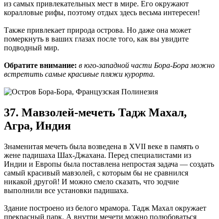
из самых привлекательных мест в мире. Его окружают
коралловые рифы, поэтому отдых здесь весьма интересен!
Также привлекает природа острова. Но даже она может
померкнуть в ваших глазах после того, как вы увидите
подводный мир.
Обратите внимание:
в юго-западной части Бора-Бора можно
встретить самые красивые пляжи курорта.
37. Мавзолей-мечеть Тадж Махал,
Агра, Индия
Знаменитая мечеть была возведена в XVII веке в память о
жене падишаха Шах-Джахана. Перед специалистами из
Индии и Европы была поставлена непростая задача — создать
самый красивый мавзолей, с которым бы не сравнился
никакой другой! И можно смело сказать, что зодчие
выполнили все установки падишаха.
Здание построено из белого мрамора. Тадж Махал окружает
прекрасный парк. А внутри мечети можно полюбоваться