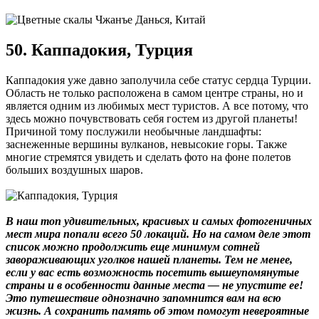
50. Каппадокия, Турция
Каппадокия уже давно заполучила себе статус сердца Турции.
Область не только расположена в самом центре страны, но и
является одним из любимых мест туристов. А все потому, что
здесь можно почувствовать себя гостем из другой планеты!
Причиной тому послужили необычные ландшафты:
заснеженные вершины вулканов, невысокие горы. Также
многие стремятся увидеть и сделать фото на фоне полетов
больших воздушных шаров.
В наш топ удивительных, красивых и самых фотогеничных
мест мира попали всего 50 локаций. Но на самом деле этот
список можно продолжить еще минимум сотней
завораживающих уголков нашей планеты. Тем не менее,
если у вас есть возможность посетить вышеупомянутые
страны и в особенности данные места — не упустите ее!
Это путешествие однозначно запомнится вам на всю
жизнь. А сохранить память об этом помогут невероятные