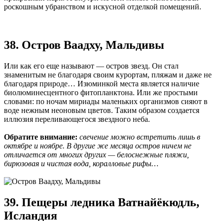
роскошным убранством и искусной отделкой помещений.
38. Остров Ваадху, Мальдивы
Или как его еще называют — остров звезд. Он стал
знаменитым не благодаря своим курортам, пляжам и даже не
благодаря природе… Изюминкой места является наличие
биолюминесцентного фитопланктона. Или же простыми
словами: по ночам мириады маленьких организмов сияют в
воде нежным неоновым цветов. Таким образом создается
иллюзия переливающегося звездного неба.
Обратите внимание:
свечение можно встретить лишь в
октябре и ноябре. В другие же месяца остров ничем не
отличается от многих других — белоснежные пляжи,
бирюзовая и чистая вода, коралловые рифы…
39. Пещеры ледника Ватнайёкюдль,
Исландия