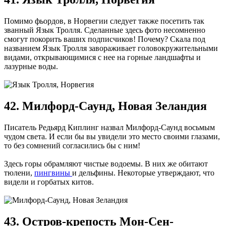
Помимо фьордов, в Норвегии следует также посетить так
званный Язык Тролля. Сделанные здесь фото несомненно
смогут покорить ваших подписчиков! Почему? Скала под
названием Язык Тролля завораживает головокружительными
видами, открывающимися с нее на горные ландшафты и
лазурные воды.
42. Милфорд-Саунд, Новая Зеландия
Писатель Редьярд Киплинг назвал Милфорд-Саунд восьмым
чудом света. И если бы вы увидели это место своими глазами,
то без сомнений согласились бы с ним!
Здесь горы обрамляют чистые водоемы. В них же обитают
тюлени,
пингвины
и дельфины. Некоторые утверждают, что
видели и горбатых китов.
43. Остров-крепость Мон-Сен-