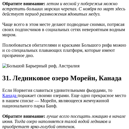
Обратите внимание:
летом и весной у побережья можно
встретить больших морских черепах. С ноября по март здесь
действует период размножения ядовитых медуз.
Чаще всего в этом месте делают подводные снимки, потрясая
своих подписчиков в социальных сетях невероятным водным
миром.
Полюбоваться обитателями и красками Большого рифа можно
и со специальных плавающих платформ, которые имеют
прозрачное дно.
31. Ледниковое озеро Морейн, Канада
Если Норвегия славиться удивительными фьордами, то
Канада
поражает своими озерами. Еще одно прекрасное место
в нашем списке — Морейн, являющееся жемчужиной
национального парка Банф.
Обратите внимание:
лучше всего посещать локацию в начале
июня. Тогда озеро наполняется талой водой ледников и
приобретает ярко-голубой оттенок.