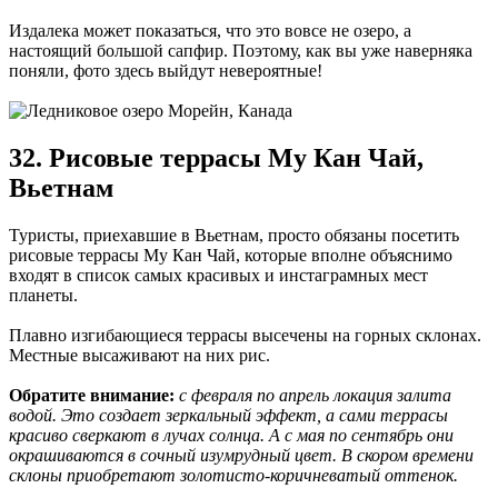
Издалека может показаться, что это вовсе не озеро, а
настоящий большой сапфир. Поэтому, как вы уже наверняка
поняли, фото здесь выйдут невероятные!
32. Рисовые террасы Му Кан Чай,
Вьетнам
Туристы, приехавшие в Вьетнам, просто обязаны посетить
рисовые террасы Му Кан Чай, которые вполне объяснимо
входят в список самых красивых и инстаграмных мест
планеты.
Плавно изгибающиеся террасы высечены на горных склонах.
Местные высаживают на них рис.
Обратите внимание:
с февраля по апрель локация залита
водой. Это создает зеркальный эффект, а сами террасы
красиво сверкают в лучах солнца. А с мая по сентябрь они
окрашиваются в сочный изумрудный цвет. В скором времени
склоны приобретают золотисто-коричневатый оттенок.