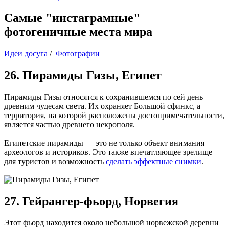
Самые "инстаграмные"
фотогеничные места мира
Идеи досуга
/
Фотографии
26. Пирамиды Гизы, Египет
Пирамиды Гизы относятся к сохранившемся по сей день
древним чудесам света. Их охраняет Большой сфинкс, а
территория, на которой расположены достопримечательности,
является частью древнего некрополя.
Египетские пирамиды — это не только объект внимания
археологов и историков. Это также впечатляющее зрелище
для туристов и возможность
сделать эффектные снимки
.
27. Гейрангер-фьорд, Норвегия
Этот фьорд находится около небольшой норвежской деревни