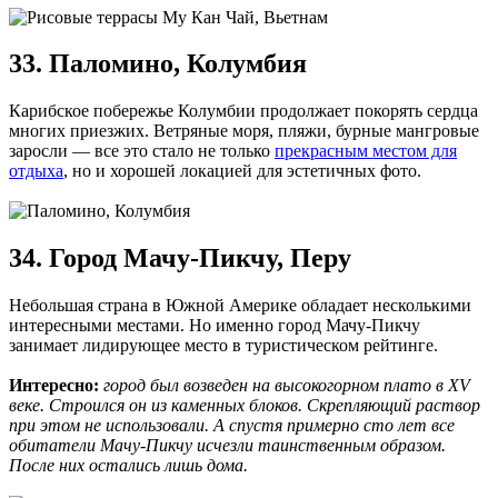
33. Паломино, Колумбия
Карибское побережье Колумбии продолжает покорять сердца
многих приезжих. Ветряные моря, пляжи, бурные мангровые
заросли — все это стало не только
прекрасным местом для
отдыха
, но и хорошей локацией для эстетичных фото.
34. Город Мачу-Пикчу, Перу
Небольшая страна в Южной Америке обладает несколькими
интересными местами. Но именно город Мачу-Пикчу
занимает лидирующее место в туристическом рейтинге.
Интересно:
город был возведен на высокогорном плато в XV
веке. Строился он из каменных блоков. Скрепляющий раствор
при этом не использовали. А спустя примерно сто лет все
обитатели Мачу-Пикчу исчезли таинственным образом.
После них остались лишь дома.