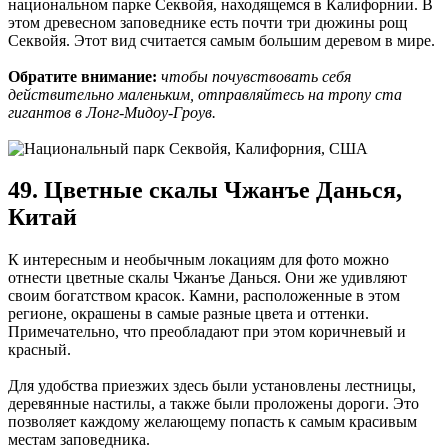
национальном парке Секвойя, находящемся в Калифорнии. В
этом древесном заповеднике есть почти три дюжины рощ
Секвойя. Этот вид считается самым большим деревом в мире.
Обратите внимание:
чтобы почувствовать себя
действительно маленьким, отправляйтесь на тропу ста
гигантов в Лонг-Мидоу-Гроув.
49. Цветные скалы Чжанъе Данься,
Китай
К интересным и необычным локациям для фото можно
отнести цветные скалы Чжанъе Данься. Они же удивляют
своим богатством красок. Камни, расположенные в этом
регионе, окрашены в самые разные цвета и оттенки.
Примечательно, что преобладают при этом коричневый и
красный.
Для удобства приезжих здесь были установлены лестницы,
деревянные настилы, а также были проложены дороги. Это
позволяет каждому желающему попасть к самым красивым
местам заповедника.