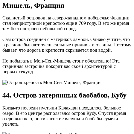
Мишель, Франция
Скалистый островок на северо-западном побережье Франции
стал неприступной крепостью еще в 709 году. В это же время
там был построен небольшой город.
Сам остров соединен с материков дамбой. Однако учтите, что
в регионе бывают очень сильные приливы и отливы. Поэтому
бывает, что дорога к крепости скрывается под водой.
Но побывать в Мон-Сен-Мишель стоит обязательно! Эта
старинная застройка покорит вас своей архитектурой с
первых секунд.
44. Остров затерянных баобабов, Кубу
Когда-то посреди пустыни Калахари находилось большое
озеро. В его центре располагался остров Кубу. Спустя время
озеро высохло, но гигантские валуны и баобабы сумели
уцелеть.