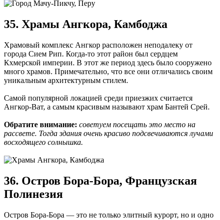
35. Храмы Ангкора, Камбоджа
Храмовый комплекс Ангкор расположен неподалеку от
города Сием Рип. Когда-то этот район был сердцем
Кхмерской империи. В этот же период здесь было сооружено
много храмов. Примечательно, что все они отличались своим
уникальным архитектурным стилем.
Самой популярной локацией среди приезжих считается
Ангкор-Ват, а самым красивым называют храм Бантей Срей.
Обратите внимание:
советуем посещать это место на
рассвете. Тогда здания очень красиво подсвечиваются лучами
восходящего солнышка.
36. Остров Бора-Бора, Французская
Полинезия
Остров Бора-Бора — это не только элитный курорт, но и одно