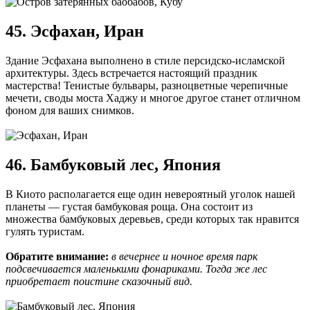
45. Эсфахан, Иран
Здание Эсфахана выполнено в стиле персидско-исламской
архитектуры. Здесь встречается настоящий праздник
мастерства! Тенистые бульвары, разноцветные черепичные
мечети, своды моста Хаджу и многое другое станет отличном
фоном для ваших снимков.
46. Бамбуковый лес, Япония
В Киото располагается еще один невероятный уголок нашей
планеты — густая бамбуковая роща. Она состоит из
множества бамбуковых деревьев, среди которых так нравится
гулять туристам.
Обратите внимание:
в вечернее и ночное время парк
подсвечивается маленькими фонариками. Тогда же лес
приобретает поистине сказочный вид.