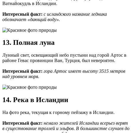
Ватнайокудль в Исландии.
Интересный факт:
с исландского название ледника
обозначает «дающий воду».
13. Полная луна
Лунный свет, освещающий небо пустыни над горой Артос в
районе Гевас провинции Ван, Турция, был невероятен.
Интересный факт:
гора Артос имеет высоту 3515 метров
над уровнем моря.
14. Река в Исландии
На фото река, текущая к горному пейзажу в Исландии.
Интересный факт:
немало жителей Исландии всерьез верят
в существование троллей и эльфов. В большинстве случаев до