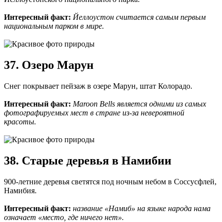
Интересный факт:
Йеллоустон считается самым первым
национальным парком в мире.
37. Озеро Марун
Снег покрывает пейзаж в озере Марун, штат Колорадо.
Интересный факт:
Maroon Bells является одними из самых
фотографируемых мест в стране из-за невероятной
красоты.
38. Старые деревья в Намибии
900-летние деревья светятся под ночным небом в Соссусфлей,
Намибия.
Интересный факт:
название «Намиб» на языке народа нама
означает «место, где ничего нет».