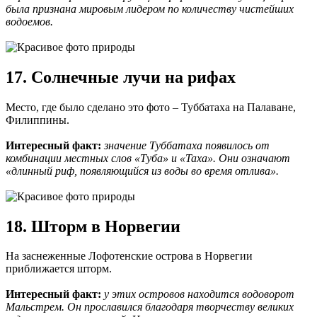
была признана мировым лидером по количеству чистейших
водоемов.
17. Солнечные лучи на рифах
Место, где было сделано это фото – Туббатаха на Палаване,
Филиппины.
Интересный факт:
значение Туббатаха появилось от
комбинации местных слов «Туба» и «Таха». Они означают
«длинный риф, появляющийся из воды во время отлива».
18. Шторм в Норвегии
На заснеженные Лофотенские острова в Норвегии
приближается шторм.
Интересный факт:
у этих островов находится водоворот
Мальстрем. Он прославился благодаря творчеству великих