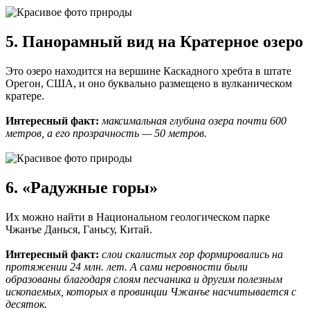
5. Панорамный вид на Кратерное озеро
Это озеро находится на вершине Каскадного хребта в штате
Орегон, США, и оно буквально размещено в вулканическом
кратере.
Интересный факт:
максимальная глубина озера почти 600
метров, а его прозрачность — 50 метров.
6. «Радужные горы»
Их можно найти в Национальном геологическом парке
Чжанъе Данься, Ганьсу, Китай.
Интересный факт:
слои скалистых гор формировались на
протяжении 24 млн. лет. А сами неровности были
образованы благодаря слоям песчаника и другим полезным
ископаемых, которых в провинции Чжанъе насчитывается с
десяток.