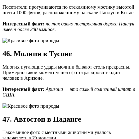
Посетители прогуливаются по стеклянному мостику высотой
почти 1000 футов, расположенному на скале Панлун в Китае.
Интересный факт:
не так давно построенная дорога Панлун
имеет более 200 изгибов.
46. Молния в Тусоне
Многих пугающие удары молнии бывают столь прекрасны.
Примерно такой момент успел сфотографировать один
человек в Аризоне.
Интересный факт:
Аризона — это самый солнечный штат в
США.
47. Автостоп в Паданге
Такое милое фото с местными животными удалось
запечатлеть в Индонезии.