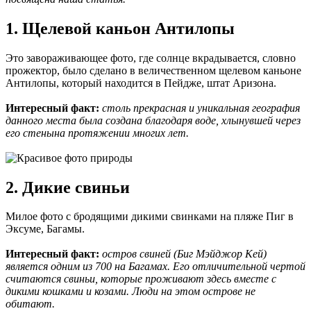
1. Щелевой каньон Антилопы
Это завораживающее фото, где солнце вкрадывается, словно
прожектор, было сделано в величественном щелевом каньоне
Антилопы, который находится в Пейдже, штат Аризона.
Интересный факт:
столь прекрасная и уникальная география
данного места была создана благодаря воде, хлынувшей через
его стенына протяжении многих лет.
2. Дикие свиньи
Милое фото с бродящими дикими свинками на пляже Пиг в
Эксуме, Багамы.
Интересный факт:
остров свиней (Биг Мэйджор Кей)
является одним из 700 на Багамах. Его отличительной чертой
считаются свиньи, которые проживают здесь вместе с
дикими кошками и козами. Люди на этом острове не
обитают.