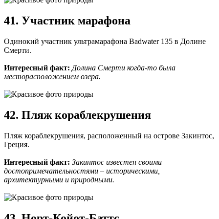
41. Участник марафона
Одинокий участник ультрамарафона Badwater 135 в Долине
Смерти.
Интересный факт:
Долина Смерти когда-то была
месторасположением озера.
42. Пляж кораблекрушения
Пляж кораблекрушения, расположенный на острове Закинтос,
Греция.
Интересный факт:
Закинтос известен своими
достопримечательностями – историческими,
архитектурными и природными.
43. Норт-Койот-Баттс