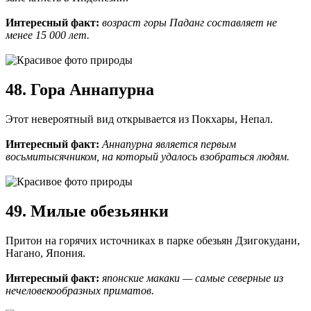
Интересный факт:
возраст горы Паданг составляет не
менее 15 000 лет.
48. Гора Аннапурна
Этот невероятный вид открывается из Покхары, Непал.
Интересный факт:
Аннапурна является первым
восьмитысячником, на который удалось взобраться людям.
49. Милые обезьянки
Притон на горячих источниках в парке обезьян Дзигокудани,
Нагано, Япония.
Интересный факт:
японские макаки — самые северные из
нечеловекообразных приматов.