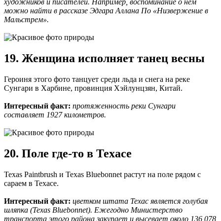
художников и писателей. Например, воспоминание о нем
можно найти в рассказе Эдгара Аллана По «Низвержение в
Мальстрем».
19. Женщина исполняет танец весны
Героиня этого фото танцует среди льда и снега на реке
Сунгари в Харбине, провинция Хэйлунцзян, Китай.
Интересный факт:
протяженность реки Сунгари
составляет 1927 километров.
20. Поле где-то в Техасе
Texas Paintbrush и Texas Bluebonnet растут на поле рядом с
сараем в Техасе.
Интересный факт:
цветком штата Техас является голубая
шляпка (Texas Bluebonnet). Ежегодно Министерство
транспорта этого района закупает и высевает около 136 078