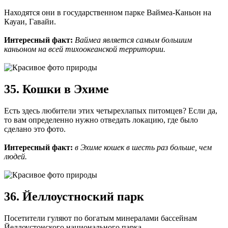
Находятся они в государственном парке Ваймеа-Каньон на
Кауаи, Гавайи.
Интересный факт:
Ваймеа является самым большим
каньоном на всей тихоокеанской территории.
35. Кошки в Эхиме
Есть здесь любители этих четырехлапых питомцев? Если да,
то вам определенно нужно отведать локацию, где было
сделано это фото.
Интересный факт:
в Эхиме кошек в шесть раз больше, чем
людей.
36. Йеллоустноский парк
Посетители гуляют по богатым минералами бассейнам
Йеллоустонского национального парка.