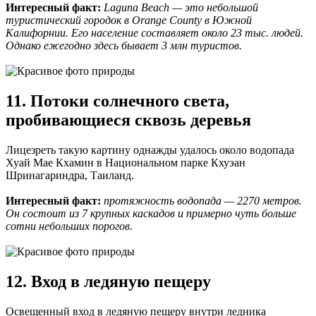
Интересный факт:
Laguna Beach — это небольшой
туристический городок в Orange County в Южной
Калифорнии. Его население составляет около 23 тыс. людей.
Однако ежегодно здесь бывает 3 млн туристов.
11. Потоки солнечного света,
пробивающиеся сквозь деревья
Лицезреть такую картину однажды удалось около водопада
Хуай Мае Кхамин в Национальном парке Кхуэан
Шринагариндра, Таиланд.
Интересный факт:
протяжность водопада — 2270 метров.
Он состоит из 7 крупных каскадов и примерно чуть больше
сотни небольших порогов.
12. Вход в ледяную пещеру
Освещенный вход в ледяную пещеру внутри ледника