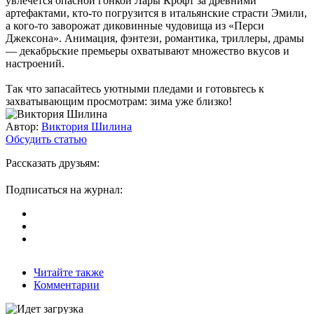
увлечется опасной гонкой Лары Крофт за древними
артефактами, кто-то погрузится в итальянские страсти Эмили,
а кого-то заворожат диковинные чудовища из «Перси
Джексона». Анимация, фэнтези, романтика, триллеры, драмы
— декабрьские премьеры охватывают множество вкусов и
настроений.
Так что запасайтесь уютными пледами и готовьтесь к
захватывающим просмотрам: зима уже близко!
Автор:
Виктория Шилина
Обсудить статью
Рассказать друзьям:
Подписаться на журнал:
Читайте также
Комментарии