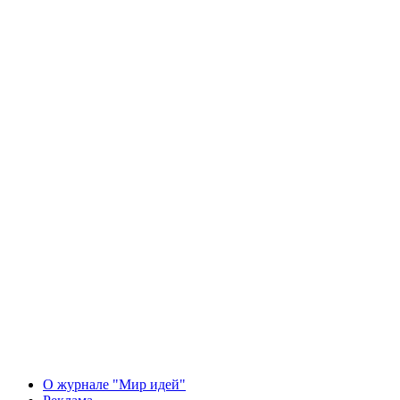
О журнале "Мир идей"