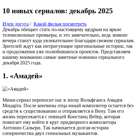
10 новых сериалов: декабрь 2025
Идеи досуга
/
Какой фильм посмотреть
Декабрь обещает стать по-настоящему щедрым на яркие
телевизионные премьеры, и это замечательно, ведь зимние
вечера станут куда увлекательнее благодаря свежим сериалам.
Зрителей ждут как интригующие оригинальные истории, так
и продолжения уже полюбившихся проектов. Представляем
вашему вниманию самые заметные новинки сериального
декабря 2025 года.
1. «Амадей»
Мини-сериал переносит нас в эпоху Вольфганга Амадея
Моцарта. После кончины отца юный композитор остается без
средств к существованию и отправляется в Вену. Там его
жизнь пересекается с певицей Констанц Вебер, которая
помогает ему войти в круг придворного композитора
Антонио Сальери. Так начинается долгая история
соперничества двух гениальных музыкантов.