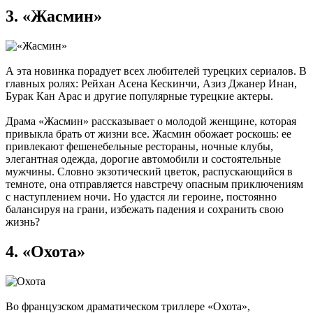
3. «Жасмин»
А эта новинка порадует всех любителей турецких сериалов. В
главных ролях: Рейхан Асена Кескинчи, Азиз Джанер Инан,
Бурак Кан Арас и другие популярные турецкие актеры.
Драма «Жасмин» рассказывает о молодой женщине, которая
привыкла брать от жизни все. Жасмин обожает роскошь: ее
привлекают фешенебельные рестораны, ночные клубы,
элегантная одежда, дорогие автомобили и состоятельные
мужчины. Словно экзотический цветок, распускающийся в
темноте, она отправляется навстречу опасным приключениям
с наступлением ночи. Но удастся ли героине, постоянно
балансируя на грани, избежать падения и сохранить свою
жизнь?
4. «Охота»
Во французском драматическом триллере «Охота»,