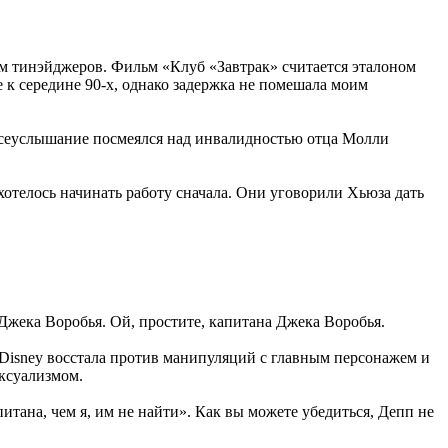
м тинэйджеров. Фильм «Клуб «Завтрак» считается эталоном
 к середине 90-х, однако задержка не помешала моим
 всеуслышание посмеялся над инвалидностью отца Молли
хотелось начинать работу сначала. Они уговорили Хьюза дать
жека Воробья. Ой, простите, капитана Джека Воробья.
Disney
восстала против манипуляций с главным персонажем и
ексуализмом.
питана, чем я, им не найти». Как вы можете убедиться, Депп не