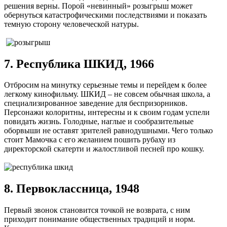
решения верны. Порой «невинный» розыгрыш может
обернуться катастрофическими последствиями и показать
темную сторону человеческой натуры.
7. Республика ШКИД, 1966
Отбросим на минутку серьезные темы и перейдем к более
легкому кинофильму. ШКИД – не совсем обычная школа, а
специализированное заведение для беспризорников.
Персонажи колоритны, интересны и к своим годам успели
повидать жизнь. Голодные, наглые и сообразительные
оборвыши не оставят зрителей равнодушными. Чего только
стоит Мамочка с его желанием пошить рубаху из
директорской скатерти и жалостливой песней про кошку.
8. Первоклассница, 1948
Первый звонок становится точкой не возврата, с ним
приходит понимание общественных традиций и норм.