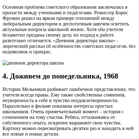
Основная проблема советского образования заключалась в
пропасти между учениками и педагогами. Режиссер Борис
Фрумин решил на ярком примере отношений между
либеральным директором и деспотичным завучем осветить
актуальные вопросы школьной жизни. Хотя оба учителя
беззаветно преданы своему делу, их подход к работе
разительно отличается. «Дневник директора школы» -
лирический рассказ об особенностях советских педагогов, без
недомолвок и прикрас.
4. Доживем до понедельника, 1968
Историк Мельников разбивает ошибочное представление, что
учителя всегда правы. Ему также свойственны сомнения,
неуверенность в себе и чувство неудовлетворенности.
Параллельно в фильме показаны интересы простых
школьников. Очень примечательный момент – история с
сочинением на тему счастья. Ребята, отталкиваясь от
собственного опыта, искренне выражают свои чувства.
Картину можно пересматривать десятки раз и находить в ней
все новые и новые детали.