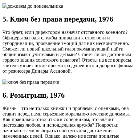
5. Ключ без права передачи, 1976
Что будет, если директором назначат отставного военного?
Офицеры за годы службы привыкли к строгости и
субординации, проявление эмоций для них несвойственно.
Сможет ли новый школьный главнокомандующий найти
общий язык с учителями и детьми? Станет ли он достойным
гордого звания советского педагога? Ответы на все вопросы
зритель узнает после просмотра душевного и доброго фильма
от режиссера Динары Асановой.
6. Розыгрыш, 1976
Жизнь – это не только книжки и проблемы с оценками, она
ставит перед нами серьезные морально-этические дилеммы.
Как правильно относиться к соперникам, что значит
настоящая любовь и неподдельная дружба? Подростки
начинают сами выбирать свой путь для достижения
намеченных целей. Однако, далеко не всегда принятые