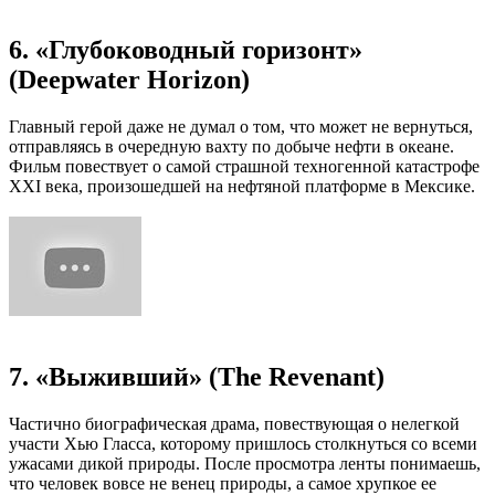
6. «Глубоководный горизонт»
(Deepwater Horizon)
Главный герой даже не думал о том, что может не вернуться,
отправляясь в очередную вахту по добыче нефти в океане.
Фильм повествует о самой страшной техногенной катастрофе
XXI века, произошедшей на нефтяной платформе в Мексике.
7. «Выживший» (The Revenant)
Частично биографическая драма, повествующая о нелегкой
участи Хью Гласса, которому пришлось столкнуться со всеми
ужасами дикой природы. После просмотра ленты понимаешь,
что человек вовсе не венец природы, а самое хрупкое ее