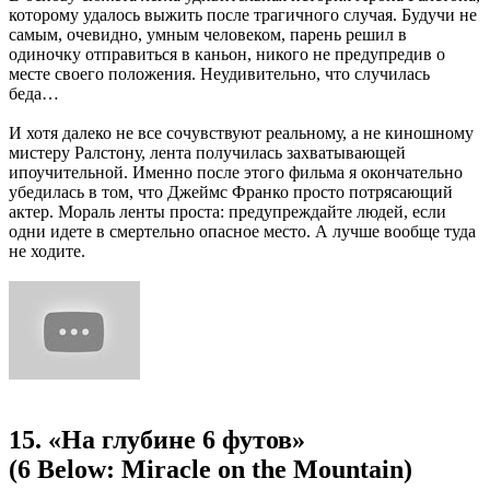
которому удалось выжить после трагичного случая. Будучи не
самым, очевидно, умным человеком, парень решил в
одиночку отправиться в каньон, никого не предупредив о
месте своего положения. Неудивительно, что случилась
беда…
И хотя далеко не все сочувствуют реальному, а не киношному
мистеру Ралстону, лента получилась захватывающей
ипоучительной. Именно после этого фильма я окончательно
убедилась в том, что Джеймс Франко просто потрясающий
актер. Мораль ленты проста: предупреждайте людей, если
одни идете в смертельно опасное место. А лучше вообще туда
не ходите.
15. «На глубине 6 футов»
(6 Below: Miracle on the Mountain)