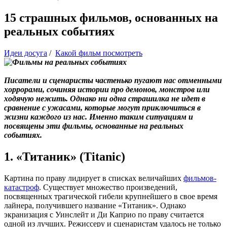
15 страшных фильмов, основанных на
реальных событиях
Идеи досуга
/
Какой фильм посмотреть
Писатели и сценаристы частенько пугают нас отменными
хоррорами, сочиняя истории про демонов, монстров или
ходячую нежить. Однако ни одна страшилка не идет в
сравнение с ужасами, которые могут приключиться в
жизни каждого из нас. Именно таким ситуациям и
посвящены эти фильмы, основанные на реальных
событиях.
1. «Титаник» (Titanic)
Картина по праву лидирует в списках величайших
фильмов-
катастроф
. Существует множество произведений,
посвященных трагической гибели крупнейшего в свое время
лайнера, получившего название «Титаник». Однако
экранизация с Уинслейт и Ди Каприо по праву считается
одной из лучших. Режиссеру и сценаристам удалось не только