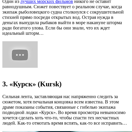
Один из
лучших морских фильмов
никого не оставит
равнодушным. Сюжет повествует о реальном случае, когда
экипаж рыболовецкого судна столкнулся с сокрушительной
стихией прямо посреди открытых вод. Острая нужда в
деньгах вынудила рыбаков выйти в море накануне шторма
ради богатого улова. Если бы они знали, что их ждет
идеальный шторм…
3. «Курск» (Kursk)
Сильная лента, заставляющая нас напряженно следить за
сюжетом, хотя печальная концовка всем известна. В этом
драме показаны события, связанные с гибелью экипажа
подводной лодки «Курск». Во время просмотра невыносимо
хочется сделать хоть что-то, чтобы спасти тех несчастных
людей. Как-то отмотать время вспять, как-то все исправить…