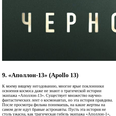
9. «Аполлон-13» (Apollo 13)
К моему вящему негодованию, многие ярые поклонники
освоения космоса даже не знают о трагической истории
экипажа «Аполлон-13». Существует множество научно-
фантастических лент о космонавтах, но эта история правдива.
После просмотра фильма понимаешь, на какие жертвы на
самом деле идут бравые астронавты. Пусть эта история не
столь ужасна, как трагическая гибель экипажа «Аполлон-1»,