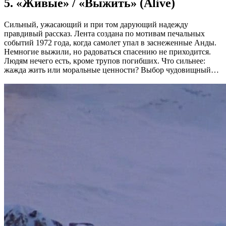
5. «Живые» / «Выжить» (Alive)
Сильный, ужасающий и при том дарующий надежду
правдивый рассказ. Лента создана по мотивам печальных
событий 1972 года, когда самолет упал в заснеженные Анды.
Немногие выжили, но радоваться спасению не приходится.
Людям нечего есть, кроме трупов погибших. Что сильнее:
жажда жить или моральные ценности? Выбор чудовищный…