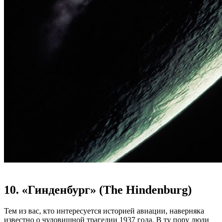
10. «Гинденбург» (The Hindenburg)
Тем из вас, кто интересуется историей авиации, наверняка
известно о чудовищной трагедии 1937 года. В ту пору люди