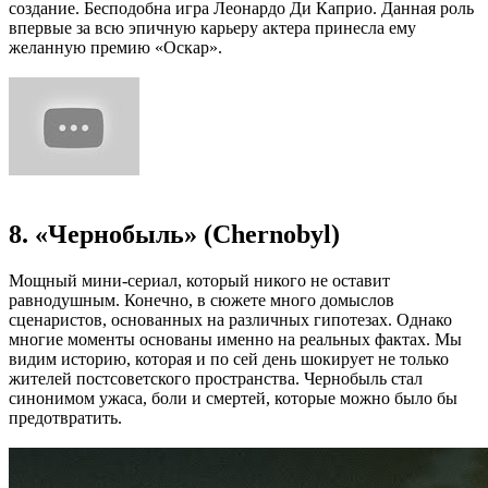
создание. Бесподобна игра Леонардо Ди Каприо. Данная роль
впервые за всю эпичную карьеру актера принесла ему
желанную премию «Оскар».
8. «Чернобыль» (Chernobyl)
Мощный мини-сериал, который никого не оставит
равнодушным. Конечно, в сюжете много домыслов
сценаристов, основанных на различных гипотезах. Однако
многие моменты основаны именно на реальных фактах. Мы
видим историю, которая и по сей день шокирует не только
жителей постсоветского пространства. Чернобыль стал
синонимом ужаса, боли и смертей, которые можно было бы
предотвратить.