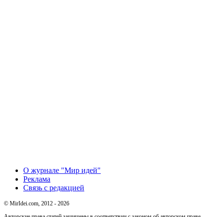
О журнале "Мир идей"
Реклама
Связь с редакцией
© MirIdei.com, 2012 - 2026
Авторские права статей защищены в соответствии с законом об авторском праве.