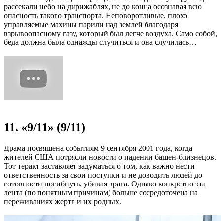
рассекали небо на дирижаблях, не до конца осознавая всю
опасность такого транспорта. Неповоротливые, плохо
управляемые махины парили над землей благодаря
взрывоопасному газу, который был легче воздуха. Само собой,
беда должна была однажды случиться и она случилась…
11. «9/11» (9/11)
Драма посвящена событиям 9 сентября 2001 года, когда
жителей США потрясли новости о падении башен-близнецов.
Тот теракт заставляет задуматься о том, как важно нести
ответственность за свои поступки и не доводить людей до
готовности погибнуть, убивая врага. Однако конкретно эта
лента (по понятным причинам) больше сосредоточена на
переживаниях жертв и их родных.