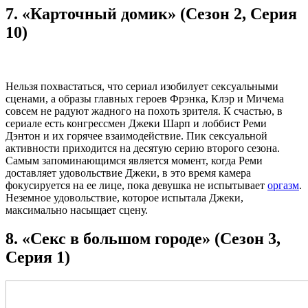
7. «Карточный домик» (Сезон 2, Серия
10)
Нельзя похвастаться, что сериал изобилует сексуальными
сценами, а образы главных героев Фрэнка, Клэр и Мичема
совсем не радуют жадного на похоть зрителя. К счастью, в
сериале есть конгрессмен Джеки Шарп и лоббист Реми
Дэнтон и их горячее взаимодействие. Пик сексуальной
активности приходится на десятую серию второго сезона.
Самым запоминающимся является момент, когда Реми
доставляет удовольствие Джеки, в это время камера
фокусируется на ее лице, пока девушка не испытывает
оргазм
.
Неземное удовольствие, которое испытала Джеки,
максимально насыщает сцену.
8. «Секс в большом городе» (Сезон 3,
Серия 1)