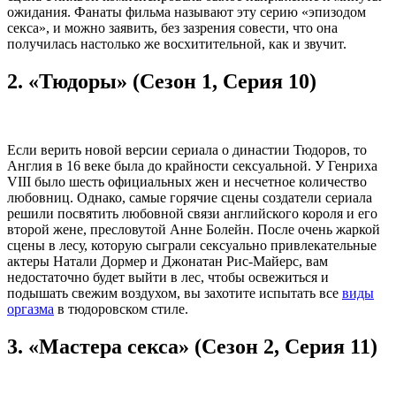
ожидания. Фанаты фильма называют эту серию «эпизодом
секса», и можно заявить, без зазрения совести, что она
получилась настолько же восхитительной, как и звучит.
2. «Тюдоры» (Сезон 1, Серия 10)
Если верить новой версии сериала о династии Тюдоров, то
Англия в 16 веке была до крайности сексуальной. У Генриха
VIII было шесть официальных жен и несчетное количество
любовниц. Однако, самые горячие сцены создатели сериала
решили посвятить любовной связи английского короля и его
второй жене, пресловутой Анне Болейн. После очень жаркой
сцены в лесу, которую сыграли сексуально привлекательные
актеры Натали Дормер и Джонатан Рис-Майерс, вам
недостаточно будет выйти в лес, чтобы освежиться и
подышать свежим воздухом, вы захотите испытать все
виды
оргазма
в тюдоровском стиле.
3. «Мастера секса» (Сезон 2, Серия 11)