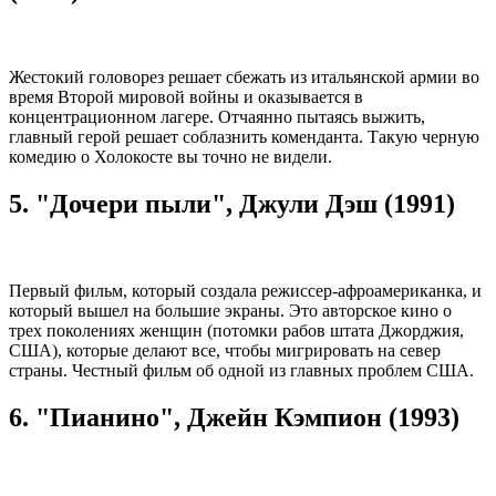
Жестокий головорез решает сбежать из итальянской армии во
время Второй мировой войны и оказывается в
концентрационном лагере. Отчаянно пытаясь выжить,
главный герой решает соблазнить коменданта. Такую черную
комедию о Холокосте вы точно не видели.
5. "Дочери пыли", Джули Дэш (1991)
Первый фильм, который создала режиссер-афроамериканка, и
который вышел на большие экраны. Это авторское кино о
трех поколениях женщин (потомки рабов штата Джорджия,
США), которые делают все, чтобы мигрировать на север
страны. Честный фильм об одной из главных проблем США.
6. "Пианино", Джейн Кэмпион (1993)