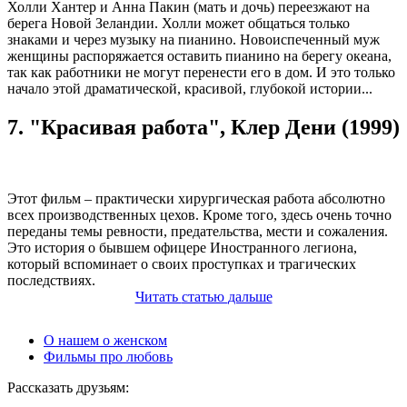
Холли Хантер и Анна Пакин (мать и дочь) переезжают на
берега Новой Зеландии. Холли может общаться только
знаками и через музыку на пианино. Новоиспеченный муж
женщины распоряжается оставить пианино на берегу океана,
так как работники не могут перенести его в дом. И это только
начало этой драматической, красивой, глубокой истории...
7. "Красивая работа", Клер Дени (1999)
Этот фильм – практически хирургическая работа абсолютно
всех производственных цехов. Кроме того, здесь очень точно
переданы темы ревности, предательства, мести и сожаления.
Это история о бывшем офицере Иностранного легиона,
который вспоминает о своих проступках и трагических
последствиях.
Читать
статью
дальше
О нашем о женском
Фильмы про любовь
Рассказать друзьям: