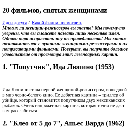
20 фильмов, снятых женщинами
Идеи досуга
/
Какой фильм посмотреть
Многих ли женщин-режиссеров вы знаете? Мы почему-то
уверены, что вы сможете назвать лишь несколько имен.
Однако пора исправлять эту несправедливость! Мы хотим
познакомить вас с лучшими женщинами-режиссерами и их
потрясающими фильмами. Поверьте, вы получите большое
удовольствие от просмотра этих легендарных картин.
1. "Попутчик", Ида Люпино (1953)
Ида Люпино стала первой женщиной-режиссером, вошедшей
в мир черно-белого кино. Ее дебютная картина – триллер об
убийце, который становится попутчиком двух мексиканских
рыбаков. Очень напряженная картина, которая точно не даст
вам расслабиться.
2. "Клео от 5 до 7", Аньес Варда (1962)