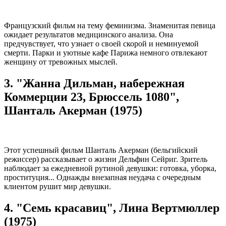
Французский фильм на тему феминизма. Знаменитая певица
ожидает результатов медицинского анализа. Она
предчувствует, что узнает о своей скорой и неминуемой
смерти. Парки и уютные кафе Парижа немного отвлекают
женщину от тревожных мыслей.
3. "Жанна Дильман, набережная
Коммерции 23, Брюссель 1080",
Шанталь Акерман (1975)
Этот успешный фильм Шанталь Акерман (бельгийский
режиссер) рассказывает о жизни Дельфин Сейриг. Зритель
наблюдает за ежедневной рутиной девушки: готовка, уборка,
проституция... Однажды внезапная неудача с очередным
клиентом рушит мир девушки.
4. "Семь красавиц", Лина Вертмюллер
(1975)