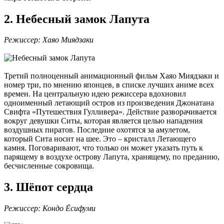
2. Небесный замок Лапута
Режиссер: Хаяо Миядзаки
Третий полноценный анимационный фильм Хаяо Миядзаки и
номер три, по мнению японцев, в списке лучших аниме всех
времен. На центральную идею режиссера вдохновил
одноименный летающий остров из произведения Джонатана
Свифта «Путешествия Гулливера». Действие разворачивается
вокруг девушки Ситы, которая является целью нападения
воздушных пиратов. Последние охотятся за амулетом,
который Сита носит на шее. Это – кристалл Летающего
камня. Поговаривают, что только он может указать путь к
парящему в воздухе острову Лапута, хранящему, по преданию,
бесчисленные сокровища.
3. Шёпот сердца
Режиссер: Кондо Ёсифуми