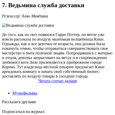
7. Ведьмина служба доставки
Режиссер: Хаяо Миядзаки
До того, как на свет появился Гарри Поттер, на метле уже
вовсю рассекала по воздуху маленькая волшебница Кики.
Однажды, как и все девочки ее возраста, она должна была
покинуть семью, чтобы отправиться совершенствовать свое
мастерство и быть полезной людям. Попрощавшись с матерью
и отцом, девочка запрыгивает на метлу и в сопровождении
любимого кота Зизи приземляется в прибрежном городе
Корико. Тут владелица местной пекарни предлагает Кики
арендовать комнату и начать свой собственный бизнес:
доставлять по воздуху товары в соседние города.
Читать
статью
дальше
Мультфильмы
Рассказать друзьям:
Подписаться на журнал: