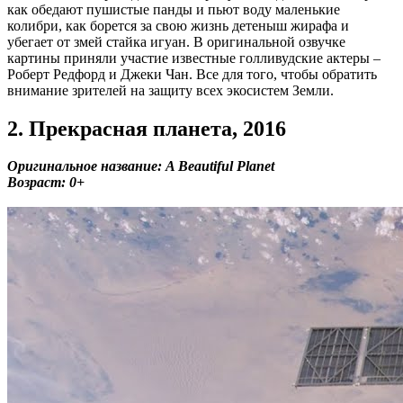
как обедают пушистые панды и пьют воду маленькие
колибри, как борется за свою жизнь детеныш жирафа и
убегает от змей стайка игуан. В оригинальной озвучке
картины приняли участие известные голливудские актеры –
Роберт Редфорд и Джеки Чан. Все для того, чтобы обратить
внимание зрителей на защиту всех экосистем Земли.
2. Прекрасная планета, 2016
Оригинальное название: A Beautiful Planet
Возраст: 0+