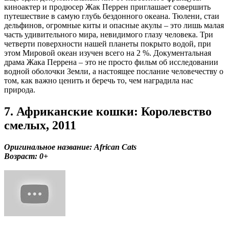
киноактер и продюсер Жак Перрен приглашает совершить
путешествие в самую глубь бездонного океана. Тюлени, стаи
дельфинов, огромные киты и опасные акулы – это лишь малая
часть удивительного мира, невидимого глазу человека. Три
четверти поверхности нашей планеты покрыто водой, при
этом Мировой океан изучен всего на 2 %. Документальная
драма Жака Перрена – это не просто фильм об исследовании
водной оболочки Земли, а настоящее послание человечеству о
том, как важно ценить и беречь то, чем наградила нас
природа.
7. Африканские кошки: Королевство
смелых, 2011
Оригинальное название: African Cats
Возраст: 0+