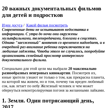
20 важных документальных фильмов
для детей и подростков
Идеи досуга
/
Какой фильм посмотреть
Современные дети не испытывают недостатка в
информации. С утра до ночи они окружены
мультфильмами, телепередачами, блогами в соцсетях.
Однако "заезженный" контент со временем надоедает, и в
очередной раз внимание ребенка переключается на
любимые гаджеты. Чтобы этого не случилось, попробуйте
организовать семейный просмотр интересного
документального фильма.
Специально для этой цели мы выбрали
20 максимально
разнообразных неигровых кинокартин
. Посмотрев их,
юные зрители узнают не только о том, как прекрасна планета,
на которой мы живем, но и том, почему так вреден любимый
сок, как летает по небу Железный человек и чем может
обернуться неконтролируемая погоня за желанными лайками.
1. Земля. Один потрясающий день,
2017