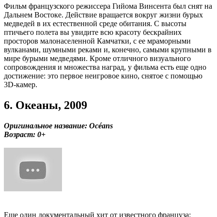
Фильм французского режиссера Гийома Винсента был снят на
Дальнем Востоке. Действие вращается вокруг жизни бурых
медведей в их естественной среде обитания. С высоты
птичьего полета вы увидите всю красоту бескрайних
просторов малонаселенной Камчатки, с ее мраморными
вулканами, шумными реками и, конечно, самыми крупными в
мире бурыми медведями. Кроме отличного визуального
сопровождения и множества наград, у фильма есть еще одно
достижение: это первое неигровое кино, снятое с помощью
3D-камер.
6. Океаны, 2009
Оригинальное название: Océans
Возраст: 0+
Еще один документальный хит от известного француза: