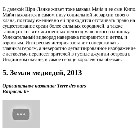
В далекой Шри-Ланке живет токе макака Майя и ее сын Кипо.
Майя находится в самом низу социальной иерархии своего
клана, поэтому ежедневно ей приходится отстаивать право на
существование среди более сильных сородичей, а также
защищать от всех жизненных невзгод маленького сынишку.
Увлекательный видеоряд наверняка понравится и детям, и
взрослым. Интересная история заставит сопереживать
главным героям, а невероятно детализированное изображение
с легкостью перенесет зрителей в густые джунгли острова в
Индийском океане, в самое сердце королевства обезьян.
5. Земля медведей, 2013
Оригинальное название: Terre des ours
Возраст: 0+