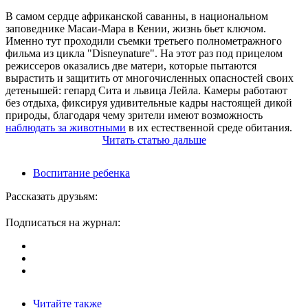
В самом сердце африканской саванны, в национальном
заповеднике Масаи-Мара в Кении, жизнь бьет ключом.
Именно тут проходили съемки третьего полнометражного
фильма из цикла "Disneynature". На этот раз под прицелом
режиссеров оказались две матери, которые пытаются
вырастить и защитить от многочисленных опасностей своих
детенышей: гепард Сита и львица Лейла. Камеры работают
без отдыха, фиксируя удивительные кадры настоящей дикой
природы, благодаря чему зрители имеют возможность
наблюдать за животными
в их естественной среде обитания.
Читать
статью
дальше
Воспитание ребенка
Рассказать друзьям:
Подписаться на журнал:
Читайте также