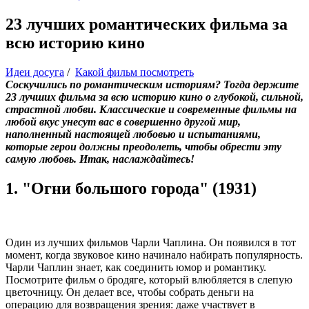
23 лучших романтических фильма за
всю историю кино
Идеи досуга
/
Какой фильм посмотреть
Соскучились по романтическим историям? Тогда держите
23 лучших фильма за всю историю кино о глубокой, сильной,
страстной любви. Классические и современные фильмы на
любой вкус унесут вас в совершенно другой мир,
наполненный настоящей любовью и испытаниями,
которые герои должны преодолеть, чтобы обрести эту
самую любовь. Итак, наслаждайтесь!
1. "Огни большого города" (1931)
Один из лучших фильмов Чарли Чаплина. Он появился в тот
момент, когда звуковое кино начинало набирать популярность.
Чарли Чаплин знает, как соединить юмор и романтику.
Посмотрите фильм о бродяге, который влюбляется в слепую
цветочницу. Он делает все, чтобы собрать деньги на
операцию для возвращения зрения: даже участвует в