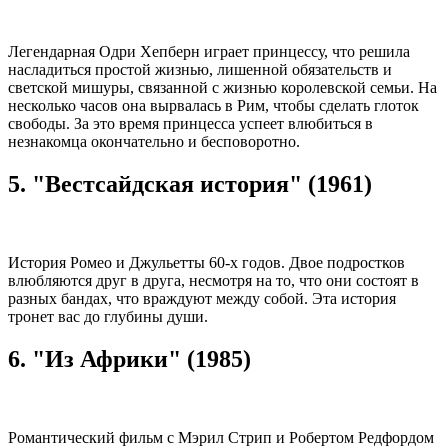
Легендарная Одри Хепберн играет принцессу, что решила
насладиться простой жизнью, лишенной обязательств и
светской мишуры, связанной с жизнью королевской семьи. На
несколько часов она вырвалась в Рим, чтобы сделать глоток
свободы. За это время принцесса успеет влюбиться в
незнакомца окончательно и бесповоротно.
5. "Вестсайдская история" (1961)
История Ромео и Джульетты 60-х годов. Двое подростков
влюбляются друг в друга, несмотря на то, что они состоят в
разных бандах, что враждуют между собой. Эта история
тронет вас до глубины души.
6. "Из Африки" (1985)
Романтический фильм с Мэрил Стрип и Робертом Редфордом