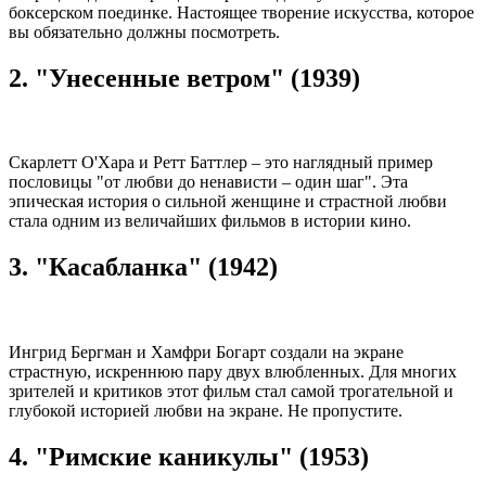
боксерском поединке. Настоящее творение искусства, которое
вы обязательно должны посмотреть.
2. "Унесенные ветром" (1939)
Скарлетт О'Хара и Ретт Баттлер – это наглядный пример
пословицы "от любви до ненависти – один шаг". Эта
эпическая история о сильной женщине и страстной любви
стала одним из величайших фильмов в истории кино.
3. "Касабланка" (1942)
Ингрид Бергман и Хамфри Богарт создали на экране
страстную, искреннюю пару двух влюбленных. Для многих
зрителей и критиков этот фильм стал самой трогательной и
глубокой историей любви на экране. Не пропустите.
4. "Римские каникулы" (1953)