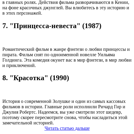
в главных ролях. Действия фильма разворачиваются в Кении,
на фоне красочных джунглей. Вы влюбитесь в эту историю и
в этих персонажей.
7. "Принцесса-невеста" (1987)
Романтический фильм в жанре фэнтези о любви принцессы и
пирата. Фильм снят по одноименной новелле Уильяма
Голдинга. Эта комедия окунет вас в мир фэнтези, в мир любви
и приключений.
8. "Красотка" (1990)
История о современной Золушке и один из самых кассовых
фильмов в истории. Главные роли исполнили Ричард Гир и
Джулия Робертс. Надеемся, вы уже смотрели этот шедевр,
поэтому скорее пересмотрите снова, чтобы насладиться этой
замечательной историей.
Читать
статью
дальше