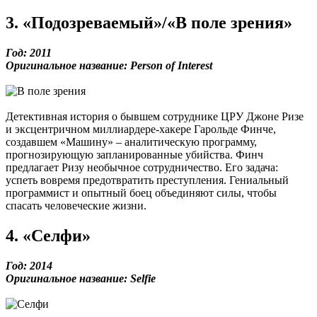
3. «Подозреваемый»/«В поле зрения»
Год: 2011
Оригинальное название: Person of Interest
Детективная история о бывшем сотруднике ЦРУ Джоне Ризе
и эксцентричном миллиардере-хакере Гарольде Финче,
создавшем «Машину» – аналитическую программу,
прогнозирующую запланированные убийства. Финч
предлагает Ризу необычное сотрудничество. Его задача:
успеть вовремя предотвратить преступления. Гениальный
программист и опытный боец объединяют силы, чтобы
спасать человеческие жизни.
4. «Селфи»
Год: 2014
Оригинальное название: Selfie