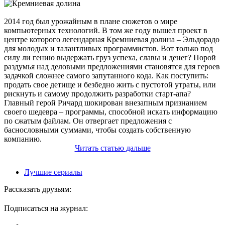
2014 год был урожайным в плане сюжетов о мире
компьютерных технологий. В том же году вышел проект в
центре которого легендарная Кремниевая долина – Эльдорадо
для молодых и талантливых программистов. Вот только под
силу ли гению выдержать груз успеха, славы и денег? Порой
раздумья над деловыми предложениями становятся для героев
задачкой сложнее самого запутанного кода. Как поступить:
продать свое детище и безбедно жить с пустотой утраты, или
рискнуть и самому продолжить разработки старт-апа?
Главный герой Ричард шокирован внезапным признанием
своего шедевра – программы, способной искать информацию
по сжатым файлам. Он отвергает предложения с
баснословными суммами, чтобы создать собственную
компанию.
Читать
статью
дальше
Лучшие сериалы
Рассказать друзьям:
Подписаться на журнал: