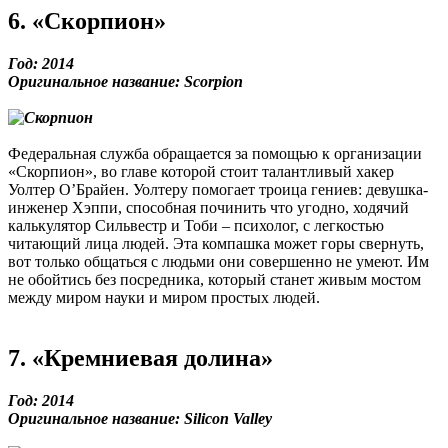
6. «Скорпион»
Год: 2014
Оригинальное название: Scorpion
Федеральная служба обращается за помощью к организации
«Скорпион», во главе которой стоит талантливый хакер
Уолтер О’Брайен. Уолтеру помогает троица гениев: девушка-
инженер Хэппи, способная починить что угодно, ходячий
калькулятор Сильвестр и Тоби – психолог, с легкостью
читающий лица людей. Эта компашка может горы свернуть,
вот только общаться с людьми они совершенно не умеют. Им
не обойтись без посредника, который станет живым мостом
между миром науки и миром простых людей.
7. «Кремниевая долина»
Год: 2014
Оригинальное название: Silicon Valley