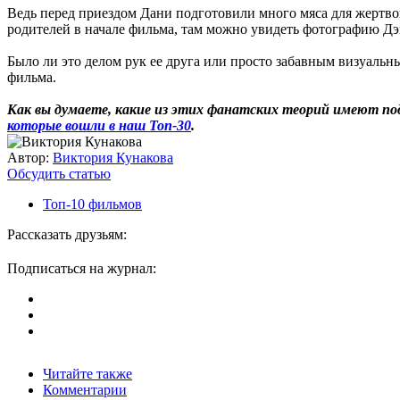
Ведь перед приездом Дани подготовили много мяса для жертво
родителей в начале фильма, там можно увидеть фотографию Д
Было ли это делом рук ее друга или просто забавным визуальны
фильма.
Как вы думаете, какие из этих фанатских теорий имеют под
которые вошли в наш Топ-30
.
Автор:
Виктория Кунакова
Обсудить статью
Топ-10 фильмов
Рассказать друзьям:
Подписаться на журнал:
Читайте также
Комментарии