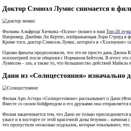
Доктор Сэмюэл Лумис снимается в фил
Фильмы Альфреда Хичкока «Психо» (вошел в наш
Топ-20 луч
Например, Джейми Ли Кертис, изображающая Лори Строуд в ф
Кроме того, доктор Сэмюэль Лумис, которого в «Хэллоуине» с
Однако фанаты предположили, что это не просто дань Джона К
психиатрией после общения с Норманом Бейтсом. В итоге это 
Лумисом – зла, а также то, что большинство действий Майкла е
Дани из «Солнцестояния» изначально д
Фильм Ари Астера «Солнцестояние» рассказывает о Дани (Фло
Вместе со своим бойфрендом и его друзьями она отправляется
Фильм заканчивается тем, что Дани не только присоединяется 
ужасе и в восторге от этой красочной дозы безумия – начиная
что пропустили несколько подсказок, которые показывают, что