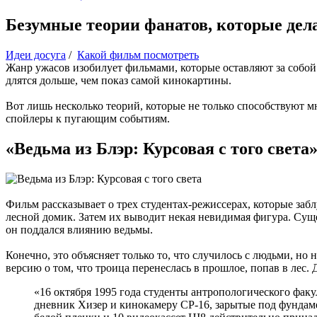
Безумные теории фанатов, которые де
Идеи досуга
/
Какой фильм посмотреть
Жанр ужасов изобилует фильмами, которые оставляют за собой 
длятся дольше, чем показ самой кинокартины.
Вот лишь несколько теорий, которые не только способствуют
спойлеры к пугающим событиям.
«Ведьма из Блэр: Курсовая с того света
Фильм рассказывает о трех студентах-режиссерах, которые забл
лесной домик. Затем их выводит некая невидимая фигура. Суще
он поддался влиянию ведьмы.
Конечно, это объясняет только то, что случилось с людьми, но
версию о том, что троица перенеслась в прошлое, попав в лес.
«16 октября 1995 года студенты антропологического фак
дневник Хизер и кинокамеру CP-16, зарытые под фундам