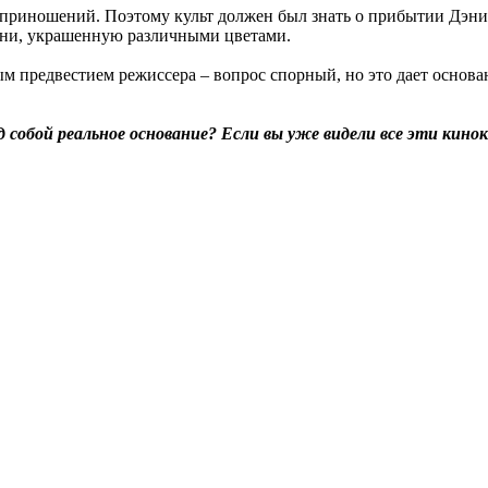
приношений. Поэтому культ должен был знать о прибытии Дэни з
эни, украшенную различными цветами.
м предвестием режиссера – вопрос спорный, но это дает основан
 собой реальное основание? Если вы уже видели все эти кин