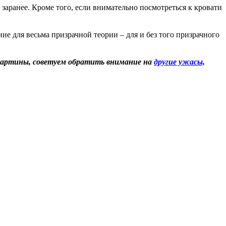
аранее. Кроме того, если внимательно посмотреться к кровати
ие для весьма призрачной теории – для и без того призрачного
окартины, советуем обратить внимание на
другие ужасы,