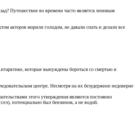
азад? Путешествие во времени часто является ленивым
ктом актеров морили голодом, не давали спать и делали все
Антарктике, которые вынуждены бороться со смертью и
едовательском центре. Несмотря на их безудержное недоверие
зательствами этого утверждения являются постоянно
сел), потенциально был бензином, а не водой.