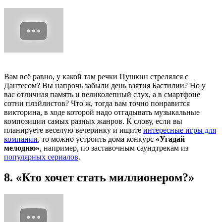
Вам всё равно, у какой там речки Пушкин стрелялся с
Дантесом? Вы напрочь забыли день взятия Бастилии? Но у
вас отличная память и великолепный слух, а в смартфоне
сотни плэйлистов? Что ж, тогда вам точно понравится
викторина, в ходе которой надо отгадывать музыкальные
композиции самых разных жанров. К слову, если вы
планируете веселую вечеринку и ищите
интересные игры для
компании
, то можно устроить дома конкурс
«Угадай
мелодию»
, например, по заставочным саундтрекам из
популярных сериалов
.
8. «Кто хочет стать миллионером?»