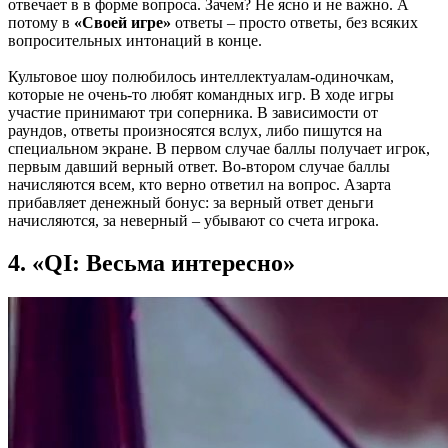
отвечает в в форме вопроса. Зачем? Не ясно и не важно. А
потому в
«Своей игре»
ответы – просто ответы, без всяких
вопросительных интонаций в конце.
Культовое шоу полюбилось интеллектуалам-одиночкам,
которые не очень-то любят командных игр. В ходе игры
участие принимают три соперника. В зависимости от
раундов, ответы произносятся вслух, либо пишутся на
специальном экране. В первом случае баллы получает игрок,
первым давший верный ответ. Во-втором случае баллы
начисляются всем, кто верно ответил на вопрос. Азарта
прибавляет денежный бонус: за верный ответ деньги
начисляются, за неверный – убывают со счета игрока.
4. «QI: Весьма интересно»