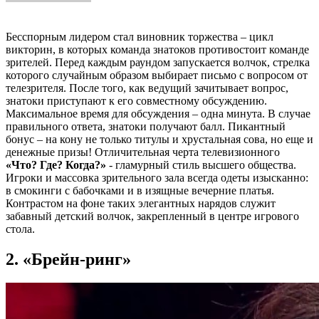
Бесспорным лидером стал виновник торжества – цикл
викторин, в которых команда знатоков противостоит команде
зрителей. Перед каждым раундом запускается волчок, стрелка
которого случайным образом выбирает письмо с вопросом от
телезрителя. После того, как ведущий зачитывает вопрос,
знатоки приступают к его совместному обсуждению.
Максимальное время для обсуждения – одна минута. В случае
правильного ответа, знатоки получают балл. Пикантный
бонус – на кону не только титулы и хрустальная сова, но еще и
денежные призы! Отличительная черта телевизионного
«Что? Где? Когда?»
- гламурный стиль высшего общества.
Игроки и массовка зрительного зала всегда одеты изысканно:
в смокинги с бабочками и в изящные вечерние платья.
Контрастом на фоне таких элегантных нарядов служит
забавный детский волчок, закрепленный в центре игрового
стола.
2. «Брейн-ринг»