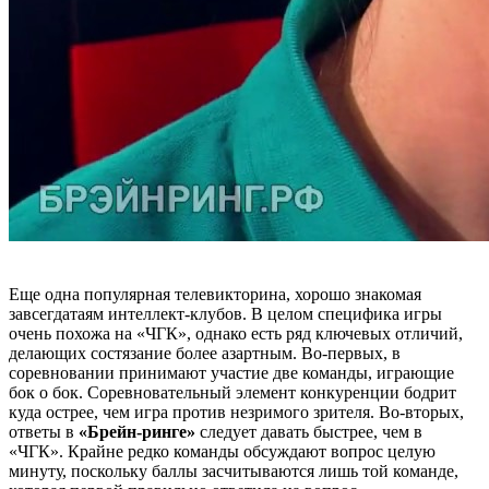
Еще одна популярная телевикторина, хорошо знакомая
завсегдатаям интеллект-клубов. В целом специфика игры
очень похожа на «ЧГК», однако есть ряд ключевых отличий,
делающих состязание более азартным. Во-первых, в
соревновании принимают участие две команды, играющие
бок о бок. Соревновательный элемент конкуренции бодрит
куда острее, чем игра против незримого зрителя. Во-вторых,
ответы в
«Брейн-ринге»
следует давать быстрее, чем в
«ЧГК». Крайне редко команды обсуждают вопрос целую
минуту, поскольку баллы засчитываются лишь той команде,