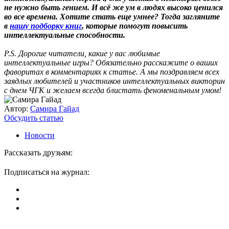
не нужно быть гением. И всё же ум в людях высоко ценился
во все времена. Хотите стать еще умнее? Тогда загляните
в
нашу подборку книг
, которые помогут повысить
интеллектуальные способности.
P.S. Дорогие читатели, какие у вас любимые
интеллектуальные игры? Обязательно расскажите о ваших
фаворитах в комментариях к статье. А мы поздравляем всех
заядлых любителей и участников интеллектуальных викторин
с днем ЧГК и желаем всегда блистать феноменальным умом!
Автор:
Самира Гайад
Обсудить статью
Новости
Рассказать друзьям:
Подписаться на журнал: