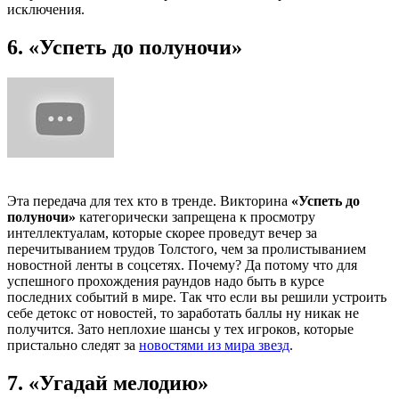
исключения.
6. «Успеть до полуночи»
Эта передача для тех кто в тренде. Викторина
«Успеть до
полуночи»
категорически запрещена к просмотру
интеллектуалам, которые скорее проведут вечер за
перечитыванием трудов Толстого, чем за пролистыванием
новостной ленты в соцсетях. Почему? Да потому что для
успешного прохождения раундов надо быть в курсе
последних событий в мире. Так что если вы решили устроить
себе детокс от новостей, то заработать баллы ну никак не
получится. Зато неплохие шансы у тех игроков, которые
пристально следят за
новостями из мира звезд
.
7. «Угадай мелодию»