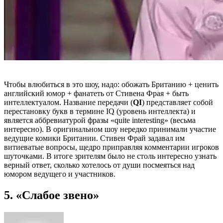
Чтобы влюбиться в это шоу, надо: обожать Британию + ценить
английский юмор + фанатеть от Стивена Фрая + быть
интеллектуалом. Название передачи (
QI
) представляет собой
перестановку букв в термине IQ (уровень интеллекта) и
является аббревиатурой фразы «quite interesting» (весьма
интересно). В оригинальном шоу нередко принимали участие
ведущие комики Британии. Стивен Фрай задавал им
витиеватые вопросы, щедро приправляя комментарии игроков
шуточками. В итоге зрителям было не столь интересно узнать
верный ответ, сколько хотелось от души посмеяться над
юмором ведущего и участников.
5. «Слабое звено»