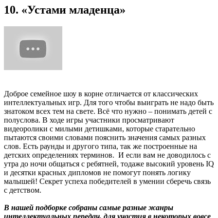
10. «Устами младенца»
Доброе семейное шоу в корне отличается от классических
интеллектуальных игр. Для того чтобы выиграть не надо быть
знатоком всех тем на свете. Всё что нужно – понимать детей с
полуслова. В ходе игры участники просматривают
видеоролики с милыми детишками, которые старательно
пытаются своими словами пояснить значения самых разных
слов. Есть раунды и другого типа, так же построенные на
детских определениях терминов. И если вам не доводилось с
утра до ночи общаться с ребятней, тодаже высокий уровень IQ
и десятки красных дипломов не помогут понять логику
малышей! Секрет успеха победителей в умении сберечь связь
с детством.
В нашей подборке собраны самые разные жанры
интеллектуальных передач, для участия в некоторых вовсе