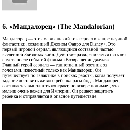
6. «Мандалорец» (The Mandalorian)
Мандалорец — это американский телесериал в жанре научной
фантастики, созданный Джоном Фавро для Disney+. Это
первый игровой сериал, являющийся составной частью
вселенной Звёздных войн. Действие разворачивается пять лет
спустя после событий фильма «Возвращение джедая».
Главный герой сериала — таинственный охотник за
головами, известный только как Мандалорец. Он
путешествует по галактике в поисках работы, когда получает
задание доставить живого ребенка расы йода. Мандалорец
соглашается выполнить контракт, но вскоре понимает, что
малыш очень важен для Империи. Он решает защитить
ребенка и отправляется в опасное путешествие.