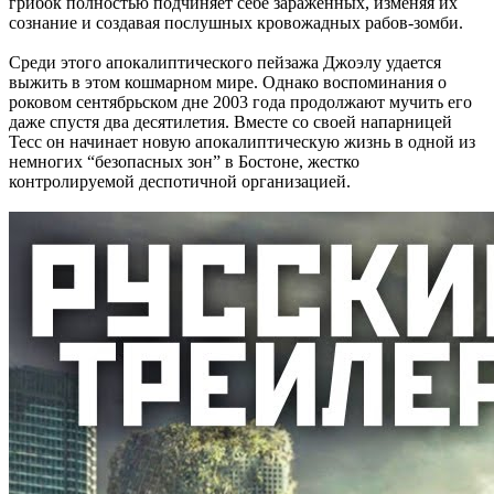
грибок полностью подчиняет себе зараженных, изменяя их
сознание и создавая послушных кровожадных рабов-зомби.
Среди этого апокалиптического пейзажа Джоэлу удается
выжить в этом кошмарном мире. Однако воспоминания о
роковом сентябрьском дне 2003 года продолжают мучить его
даже спустя два десятилетия. Вместе со своей напарницей
Тесс он начинает новую апокалиптическую жизнь в одной из
немногих “безопасных зон” в Бостоне, жестко
контролируемой деспотичной организацией.