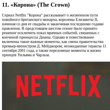
11. «Корона» (The Crown)
Сериал Netflix "Корона" рассказывает о жизненном пути
покойного британского монарха, королевы Елизаветы II,
начиная со дня ее свадьбы и заканчивая последними годами
правления. В предстоящем шестом сезоне было принято
решение исключить показ мрачных событий, связанных с
кончиной принцессы Дианы. Однако в повествование
включены такие важные моменты, как смена правительства
премьер-министром Д. Мейджором, неожиданные теракты 11
сентября 2001 года, а также переломные моменты в жизни
принцев Уильяма и Чарльза.