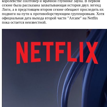
королевстве Пилтовер и мрачной глубинке Зауна. В первом
сезоне была рассказана захватывающая история двух легенд
Лиги, а в предстоящем втором сезоне обещают проследить их
подвиги на пути к противоборствующим группировкам. Хотя
официальная дата выхода второй части "Arcane" на Netflix
пока остается неизвестной.