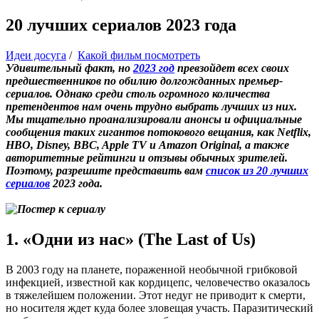
20 лучших сериалов 2023 года
Идеи досуга
/
Какой фильм посмотреть
Удивительный факт, но
2023 год
превзойдет всех своих
предшественников по обилию долгожданных премьер-
сериалов. Однако среди столь огромного количества
претендентов нам очень трудно выбрать лучших из них.
Мы тщательно проанализировали анонсы и официальные
сообщения таких гигантов потокового вещания, как Netflix,
HBO, Disney, BBC, Apple TV и Amazon Original, а также
авторитетные рейтинги и отзывы обычных зрителей.
Поэтому, разрешите представить вам
список из 20 лучших
сериалов
2023 года.
1. «Одни из нас» (The Last of Us)
В 2003 году на планете, пораженной необычной грибковой
инфекцией, известной как кордицепс, человечество оказалось
в тяжелейшем положении. Этот недуг не приводит к смерти,
но носителя ждет куда более зловещая участь. Паразитический