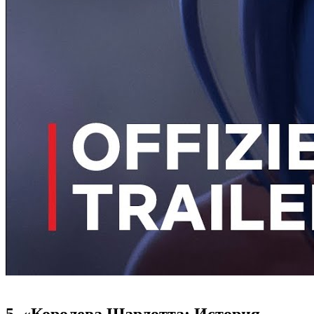
5. «Королева Шарлотта: История