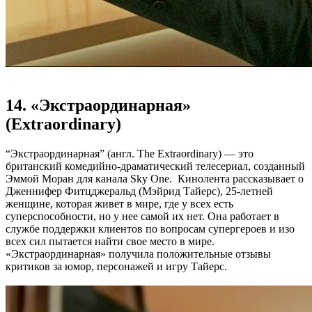
14. «Экстраординарная»
(Extraordinary)
“Экстраординарная” (англ. The Extraordinary) — это
британский комедийно-драматический телесериал, созданный
Эммой Моран для канала Sky One. Кинолента рассказывает о
Дженнифер Фитцджеральд (Мэйрид Тайерс), 25-летней
женщине, которая живет в мире, где у всех есть
суперспособности, но у нее самой их нет. Она работает в
службе поддержки клиентов по вопросам супергероев и изо
всех сил пытается найти свое место в мире.
«Экстраординарная» получила положительные отзывы
критиков за юмор, персонажей и игру Тайерс.