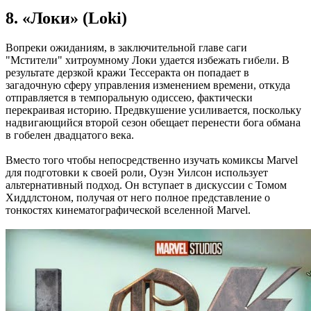
8. «Локи» (Loki)
Вопреки ожиданиям, в заключительной главе саги
"Мстители" хитроумному Локи удается избежать гибели. В
результате дерзкой кражи Тессеракта он попадает в
загадочную сферу управления изменением времени, откуда
отправляется в темпоральную одиссею, фактически
перекраивая историю. Предвкушение усиливается, поскольку
надвигающийся второй сезон обещает перенести бога обмана
в гобелен двадцатого века.
Вместо того чтобы непосредственно изучать комиксы Marvel
для подготовки к своей роли, Оуэн Уилсон использует
альтернативный подход. Он вступает в дискуссии с Томом
Хиддлстоном, получая от него полное представление о
тонкостях кинематографической вселенной Marvel.