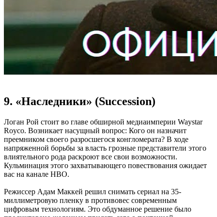
9. «Наследники» (Succession)
Логан Рой стоит во главе обширной медиаимперии Waystar
Royco. Возникает насущный вопрос: Кого он назначит
преемником своего разросшегося конгломерата? В ходе
напряженной борьбы за власть грозные представители этого
влиятельного рода раскроют все свои возможности.
Кульминация этого захватывающего повествования ожидает
вас на канале HBO.
Режиссер Адам Маккей решил снимать сериал на 35-
миллиметровую пленку в противовес современным
цифровым технологиям. Это обдуманное решение было