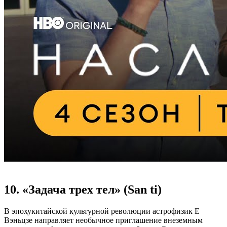
10. «Задача трех тел» (San ti)
В эпохукитайской культурной революции астрофизик Е
Вэньцзе направляет необычное приглашение внеземным