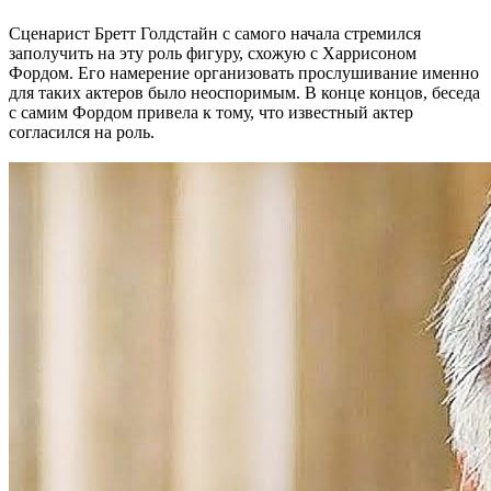
Сценарист Бретт Голдстайн с самого начала стремился
заполучить на эту роль фигуру, схожую с Харрисоном
Фордом. Его намерение организовать прослушивание именно
для таких актеров было неоспоримым. В конце концов, беседа
с самим Фордом привела к тому, что известный актер
согласился на роль.