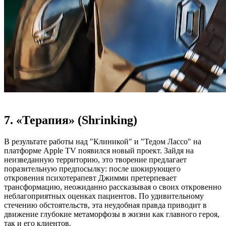
7. «Терапия» (Shrinking)
В результате работы над "Клиникой" и "Тедом Лассо" на
платформе Apple TV появился новый проект. Зайдя на
неизведанную территорию, это творение предлагает
поразительную предпосылку: после шокирующего
откровения психотерапевт Джимми претерпевает
трансформацию, неожиданно рассказывая о своих откровенно
неблагоприятных оценках пациентов. По удивительному
стечению обстоятельств, эта неудобная правда приводит в
движение глубокие метаморфозы в жизни как главного героя,
так и его клиентов.