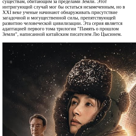
существам, обитающим за пределами Земли. Этот
интригующий случай мог бы остаться незамеченным, но в
XXI веке ученые начинают обнаруживать присутствие
загадочной и могущественной силы, препятствующей
развитию человеческой цивилизации. Эта серия является
адаптацией первого тома трилогии "Память о прошлом
Земли", написанной китайским писателем Лю Цысинем.