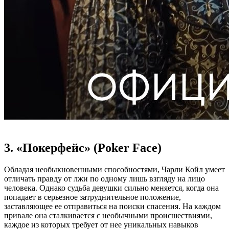
3. «Покерфейс» (Poker Face)
Обладая необыкновенными способностями, Чарли Койл умеет
отличать правду от лжи по одному лишь взгляду на лицо
человека. Однако судьба девушки сильно меняется, когда она
попадает в серьезное затруднительное положение,
заставляющее ее отправиться на поиски спасения. На каждом
привале она сталкивается с необычными происшествиями,
каждое из которых требует от нее уникальных навыков