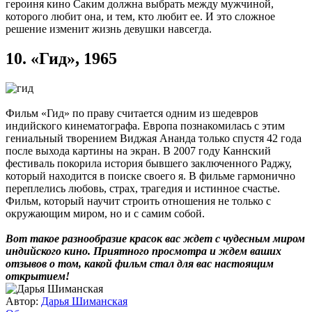
героиня кино Саким должна выбрать между мужчиной,
которого любит она, и тем, кто любит ее. И это сложное
решение изменит жизнь девушки навсегда.
10.
«Гид», 1965
Фильм «Гид» по праву считается одним из шедевров
индийского кинематографа. Европа познакомилась с этим
гениальный творением Виджая Ананда только спустя 42 года
после выхода картины на экран. В 2007 году Каннский
фестиваль покорила история бывшего заключенного Раджу,
который находится в поиске своего я. В фильме гармонично
переплелись любовь, страх, трагедия и истинное счастье.
Фильм, который научит строить отношения не только с
окружающим миром, но и с самим собой.
Вот такое разнообразие красок вас ждет с чудесным миром
индийского кино. Приятного просмотра и ждем ваших
отзывов о том, какой фильм стал для вас настоящим
открытием!
Автор:
Дарья Шиманская