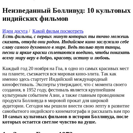
Неизведанный Болливуд: 10 культовых
индийских фильмов
Идеи досуга
/
Какой фильм посмотреть
Есть фильмы, с первых минут которых ты точно можешь
сказать, откуда они родом. Индийское кино заслужило себе
славу самого духовного в мире. Ведь только тут танцы,
песни и яркие краски сплетаются воедино, чтобы показать
всему миру веру в добро, красоту, истину и любовь.
Каждый год 20 ноября на Гоа, в одно из самых красивых мест
на планете, съезжается вся мировая кино-элита. Так как
именно здесь стартует Индийский международный
кинофестиваль. Эксперты утверждают, что с момента своего
создания, в 1952 году, фестиваль является крупнейшим
культурным событием Азии, а также главным проводником
продукта Болливуда в мировой прокат для широкой
аудитории. Сегодня мы решили внести свою лепту в развитие
самобытного индийского кинематографа и рассказать вам про
10 самых культовых фильмов в истории Болливуда, после
которых остается светлое чувство на душе.