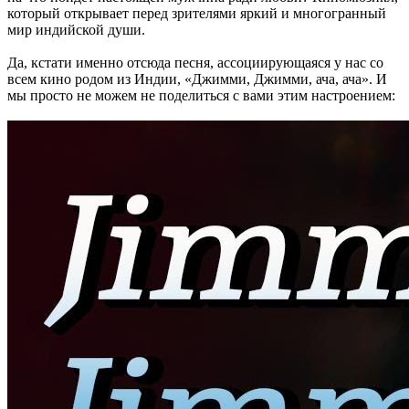
который открывает перед зрителями яркий и многогранный
мир индийской души.
Да, кстати именно отсюда песня, ассоциирующаяся у нас со
всем кино родом из Индии, «Джимми, Джимми, ача, ача». И
мы просто не можем не поделиться с вами этим настроением: