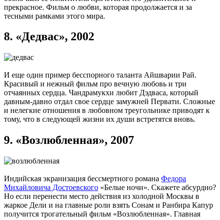
прекрасное. Фильм о любви, которая продолжается и за
тесными рамками этого мира.
8.
«Дедвас», 2002
И еще один пример бесспорного таланта Айшварии Рай.
Красивый и нежный фильм про вечную любовь и три
отчаянных сердца. Чандрамукхи любит Дэдваса, который
давным-давно отдал свое сердце замужней Первати. Сложные
и нелегкие отношения в любовном треугольнике приводят к
тому, что в следующей жизни их души встретятся вновь.
9.
«Возлюбленная», 2007
Индийская экранизация бессмертного романа
Федора
Михайловича Достоевского
«Белые ночи». Скажете абсурдно?
Но если перенести место действия из холодной Москвы в
жаркое Дели и на главные роли взять Сонам и Ранбира Капур
получится трогательный фильм «Возлюбленная». Главная