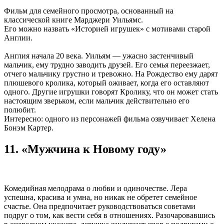
Фильм для семейного просмотра, основанный на
классической книге Марджери Уильямс.
Его можно назвать «Историей игрушек» с мотивами старой
Англии.
Англия начала 20 века. Уильям — ужасно застенчивый
мальчик, ему трудно заводить друзей. Его семья переезжает,
отчего мальчику грустно и тревожно. На Рождество ему дарят
плюшевого кролика, который оживает, когда его оставляют
одного. Другие игрушки говорят Кролику, что он может стать
настоящим зверьком, если мальчик действительно его
полюбит.
Интересно: одного из персонажей фильма озвучивает Хелена
Бонэм Картер.
11. «Мужчина к Новому году»
Комедийная мелодрама о любви и одиночестве. Лера
успешна, красива и умна, но никак не обретет семейное
счастье. Она предпочитает руководствоваться советами
подруг о том, как вести себя в отношениях. Разочаровавшись