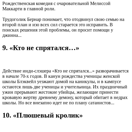
Рождественская комедия с очаровательной Мелиссой
Маккарти в главной роли.
Трудоголик Бернар понимает, что отодвинул свою семью на
второй план и изо всех сил старается это исправить. В
поисках решения этой проблемы, он просит помощи у
джинна...
9. «Кто не спрятался…»
Действие инди-слэшера «Кто не спрятался...» разворачивается
в начале 70-х годов. В канун рождества ученицы женской
школы Блэквейл уезжают домой на каникулы, и в кампусе
остаются лишь две ученицы и учительница. Их праздничный
ужин прерывают жестокие убийцы, желающие принести
кровавую жертву древнему демону, который обитает в недрах
школы. Но все внезапно идет не по плану сатанистов...
10. «Плюшевый кролик»