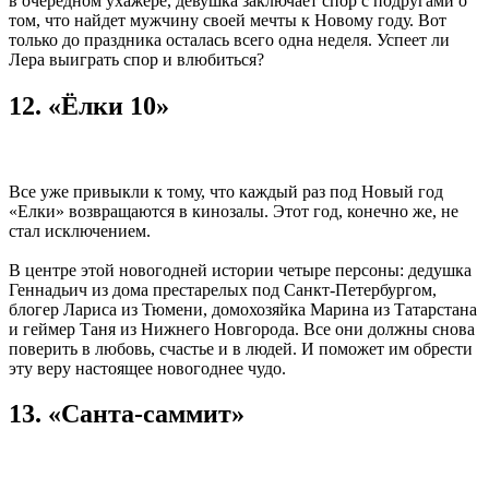
в очередном ухажере, девушка заключает спор с подругами о
том, что найдет мужчину своей мечты к Новому году. Вот
только до праздника осталась всего одна неделя. Успеет ли
Лера выиграть спор и влюбиться?
12. «Ёлки 10»
Все уже привыкли к тому, что каждый раз под Новый год
«Елки» возвращаются в кинозалы. Этот год, конечно же, не
стал исключением.
В центре этой новогодней истории четыре персоны: дедушка
Геннадьич из дома престарелых под Санкт-Петербургом,
блогер Лариса из Тюмени, домохозяйка Марина из Татарстана
и геймер Таня из Нижнего Новгорода. Все они должны снова
поверить в любовь, счастье и в людей. И поможет им обрести
эту веру настоящее новогоднее чудо.
13. «Санта-саммит»