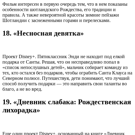
Фильм интересен в первую очередь тем, что в нем показаны
особенности шотландского Рождества, его традиции и
правила. А также невероятной красоты зимние пейзажи
Шотландии с заснеженными горами и перелесками.
18. «Несносная девятка»
Проект Disney+. Пятиклассник Энди не находит под елкой
подарка от Санты. Решая, что он несправедливо попал в
«список непослушных детей», мальчик собирает команду из
тех, кто остался без подарков, чтобы ограбить Санта Клауса на
Северном полюсе. Путешествуя, дети понимают, что лучший
способ получить подарки — это направить свои таланты во
благо, а не во вред.
19. «Дневник слабака: Рождественская
лихорадка»
Еще один проект Disney+, основанный на книге «Дневник