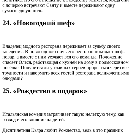
с дочерью встречают Санту и вместе переживают одну
сумасшедшую ночь.
24. «Новогодний шеф»
Владелец модного ресторана переживает за судьбу своего
заведения. В новогоднюю ночь его ресторан покидает шеф-
повар, а вместе с ним уезжает вся его команда. Положение
спасает Олеся, работающая с кухней на дому в подмосковном
посёлке. Получится ли у главных героев прорваться через все
трудности и накормить всех гостей ресторана великолепными
блюдами?
25. «Рождество в подарок»
Итальянская комедия затрагивает такую нелегкую тему, как
развод и его влияние на детей.
Десятилетняя Кьяра любит Рождество, ведь в это праздник