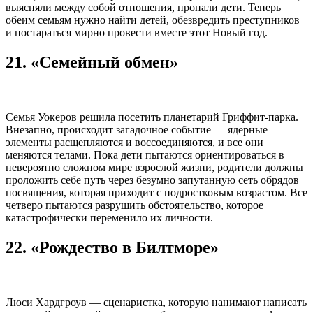
выясняли между собой отношения, пропали дети. Теперь
обеим семьям нужно найти детей, обезвредить преступников
и постараться мирно провести вместе этот Новый год.
21. «Семейный обмен»
Семья Уокеров решила посетить планетарий Гриффит-парка.
Внезапно, происходит загадочное событие — ядерные
элементы расщепляются и воссоединяются, и все они
меняются телами. Пока дети пытаются ориентироваться в
невероятно сложном мире взрослой жизни, родители должны
проложить себе путь через безумно запутанную сеть обрядов
посвящения, которая приходит с подростковым возрастом. Все
четверо пытаются разрушить обстоятельство, которое
катастрофически переменило их личности.
22. «Рождество в Билтморе»
Люси Хардгроув — сценаристка, которую нанимают написать