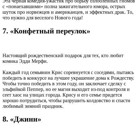
Эта черная комедия-ужастик про борьбу озлобленных гномов
с «понаехавшими» полна зажигательного юмора, острых
шуток про норвежцев и американцев, и эффектных драк. То,
что нужно для веселого Нового года!
7. «Конфетный переулок»
Настоящий рождественский подарок для тех, кто любит
комика Эдди Мерфи.
Каждый год семьянин Крис соревнуется с соседями, пытаясь
победить в конкурсе на лучшее украшение дома к Рождеству.
Чтобы точно победить в этом году, он заключает сделку с
эльфийкой Пеппер, но ее магия выходит из-под контроля и
сеет хаос на улицах города. Крису и его семье придется
хорошо потрудиться, чтобы разрушить колдовство и спасти
любимый зимний праздник.
8. «Джинн»