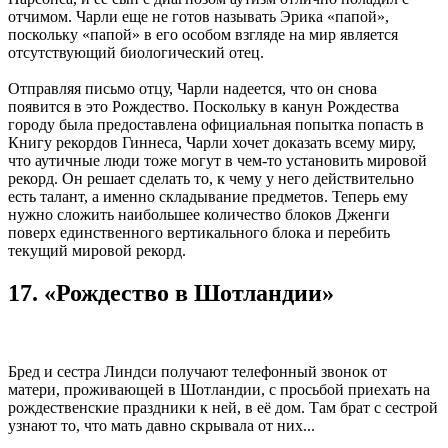
отчимом. Чарли еще не готов называть Эрика «папой»,
поскольку «папой» в его особом взгляде на мир является
отсутствующий биологический отец.
Отправляя письмо отцу, Чарли надеется, что он снова
появится в это Рождество. Поскольку в канун Рождества
городу была предоставлена официальная попытка попасть в
Книгу рекордов Гиннеса, Чарли хочет доказать всему миру,
что аутичные люди тоже могут в чем-то установить мировой
рекорд. Он решает сделать то, к чему у него действительно
есть талант, а именно складывание предметов. Теперь ему
нужно сложить наибольшее количество блоков Дженги
поверх единственного вертикального блока и перебить
текущий мировой рекорд.
17. «Рождество в Шотландии»
Бред и сестра Линдси получают телефонный звонок от
матери, проживающей в Шотландии, с просьбой приехать на
рождественские праздники к ней, в её дом. Там брат с сестрой
узнают то, что мать давно скрывала от них...