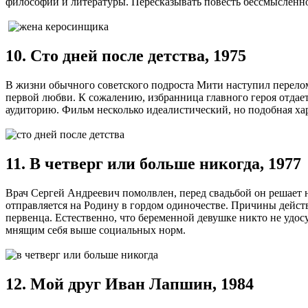
философии и литературы. Пересказывать повесть бессмысленно
10. Сто дней после детства, 1975
В жизни обычного советского подроста Мити наступил перелом
первой любви. К сожалению, избранница главного героя отдает
аудиторию. Фильм несколько идеалистический, но подобная хар
11. В четверг или больше никогда, 1977
Врач Сергей Андреевич помолвлен, перед свадьбой он решает 
отправляется на Родину в гордом одиночестве. Причины действ
первенца. Естественно, что беременной девушке никто не удос
мнящим себя выше социальных норм.
12. Мой друг Иван Лапшин, 1984