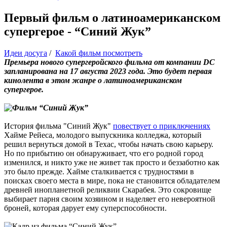
Первый фильм о латиноамериканском
супергерое - “Синий Жук”
Идеи досуга
/
Какой фильм посмотреть
Премьера нового супергеройского фильма от компании DC
запланирована на 17 августа 2023 года. Это будет первая
кинолента в этом жанре о латиноамериканском
супергерое.
История фильма "Синий Жук"
повествует о приключениях
Хайме Рейеса, молодого выпускника колледжа, который
решил вернуться домой в Техас, чтобы начать свою карьеру.
Но по прибытию он обнаруживает, что его родной город
изменился, и никто уже не живет так просто и беззаботно как
это было прежде. Хайме сталкивается с трудностями в
поисках своего места в мире, пока не становится обладателем
древней инопланетной реликвии Скарабея. Это сокровище
выбирает парня своим хозяином и наделяет его невероятной
броней, которая дарует ему суперспособности.