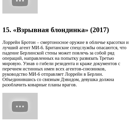
15. «Взрывная блондинка» (2017)
Лоррейн Бротон – смертоносное оружие в обличье красотки и
лучший агент МИ-6. Британские спецслужбы опасаются, что
падение Берлинской стены может повлечь за собой ряд
операций, направленных на попытку развязать Третью
мировую. Узнав о гибели резидента и краже документов с
перечнем истинных имен всех агентов-союзников,
руководство МИ-6 отправляет Лоррейн в Берлин.
Объединившись со связным Дэвидом, девушка должна
разоблачить коварные планы врагов.