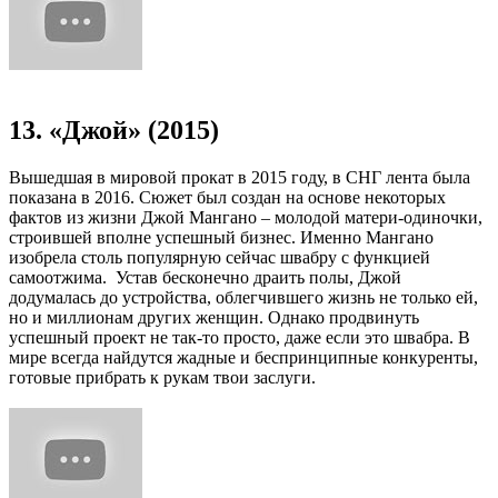
13. «Джой» (2015)
Вышедшая в мировой прокат в 2015 году, в СНГ лента была
показана в 2016. Сюжет был создан на основе некоторых
фактов из жизни Джой Мангано – молодой матери-одиночки,
строившей вполне успешный бизнес. Именно Мангано
изобрела столь популярную сейчас швабру с функцией
самоотжима. Устав бесконечно драить полы, Джой
додумалась до устройства, облегчившего жизнь не только ей,
но и миллионам других женщин. Однако продвинуть
успешный проект не так-то просто, даже если это швабра. В
мире всегда найдутся жадные и беспринципные конкуренты,
готовые прибрать к рукам твои заслуги.