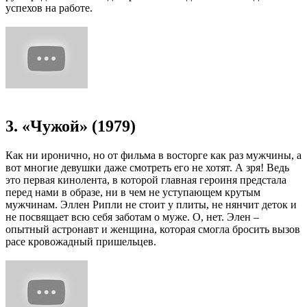
успехов на работе.
3. «Чужой» (1979)
Как ни иронично, но от фильма в восторге как раз мужчины, а
вот многие девушки даже смотреть его не хотят. А зря! Ведь
это первая кинолента, в которой главная героиня предстала
перед нами в образе, ни в чем не уступающем крутым
мужчинам. Эллен Рипли не стоит у плиты, не нянчит деток и
не посвящает всю себя заботам о муже. О, нет. Элен –
опытный астронавт и женщина, которая смогла бросить вызов
расе кровожадный пришельцев.