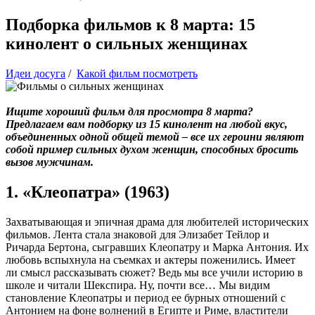
Подборка фильмов к 8 марта: 15
кинолент о сильных женщинах
Идеи досуга
/
Какой фильм посмотреть
Ищите хороший фильм для просмотра 8 марта?
Предлагаем вам подборку из 15 кинолент на любой вкус,
объединенных одной общей темой – все их героини являют
собой пример сильных духом женщин, способных бросить
вызов мужчинам.
1. «Клеопатра» (1963)
Захватывающая и эпичная драма для любителей исторических
фильмов. Лента стала знаковой для Элизабет Тейлор и
Ричарда Бертона, сыгравших Клеопатру и Марка Антония. Их
любовь вспыхнула на съемках и актеры поженились. Имеет
ли смысл рассказывать сюжет? Ведь мы все учили историю в
школе и читали Шекспира. Ну, почти все… Мы видим
становление Клеопатры и период ее бурных отношений с
Антонием на фоне волнений в Египте и Риме, властители