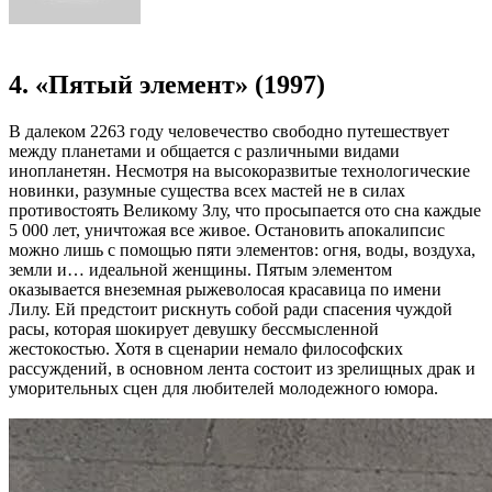
4. «Пятый элемент» (1997)
В далеком 2263 году человечество свободно путешествует
между планетами и общается с различными видами
инопланетян. Несмотря на высокоразвитые технологические
новинки, разумные существа всех мастей не в силах
противостоять Великому Злу, что просыпается ото сна каждые
5 000 лет, уничтожая все живое. Остановить апокалипсис
можно лишь с помощью пяти элементов: огня, воды, воздуха,
земли и… идеальной женщины. Пятым элементом
оказывается внеземная рыжеволосая красавица по имени
Лилу. Ей предстоит рискнуть собой ради спасения чуждой
расы, которая шокирует девушку бессмысленной
жестокостью. Хотя в сценарии немало философских
рассуждений, в основном лента состоит из зрелищных драк и
уморительных сцен для любителей молодежного юмора.