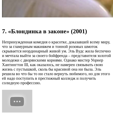
7. «Блондинка в законе» (2001)
Непринужденная комедия о красотке, доказавшей всему миру,
что за гламурным макияжем и тонной розовых шмоток
скрывается неординарный живой ум. Эль Вудс жила беспечно
и мечтала выйти за своего бойфренда – представителя золотой
молодежи с дворянскими корнями. Однако мистер Уорнер
Хантингтон III, как оказалось, не намерен связывать свою
жизнь с пустышкой, сколь бы красивой она ни была. Эль
решила во что бы то ни стало вернуть любимого, но для этого
ей надо поступить в престижный колледж и получить
солидную профессию.