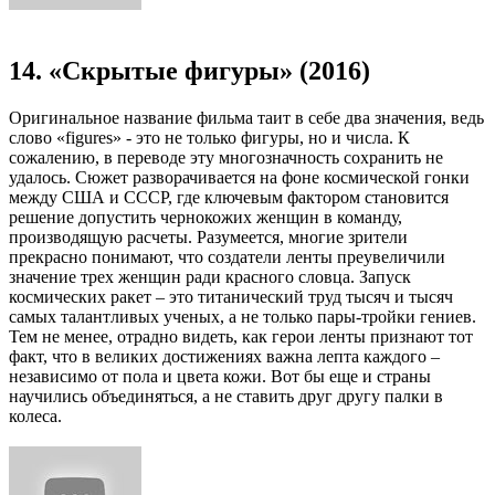
14. «Скрытые фигуры» (2016)
Оригинальное название фильма таит в себе два значения, ведь
слово «figures» - это не только фигуры, но и числа. К
сожалению, в переводе эту многозначность сохранить не
удалось. Сюжет разворачивается на фоне космической гонки
между США и СССР, где ключевым фактором становится
решение допустить чернокожих женщин в команду,
производящую расчеты. Разумеется, многие зрители
прекрасно понимают, что создатели ленты преувеличили
значение трех женщин ради красного словца. Запуск
космических ракет – это титанический труд тысяч и тысяч
самых талантливых ученых, а не только пары-тройки гениев.
Тем не менее, отрадно видеть, как герои ленты признают тот
факт, что в великих достижениях важна лепта каждого –
независимо от пола и цвета кожи. Вот бы еще и страны
научились объединяться, а не ставить друг другу палки в
колеса.