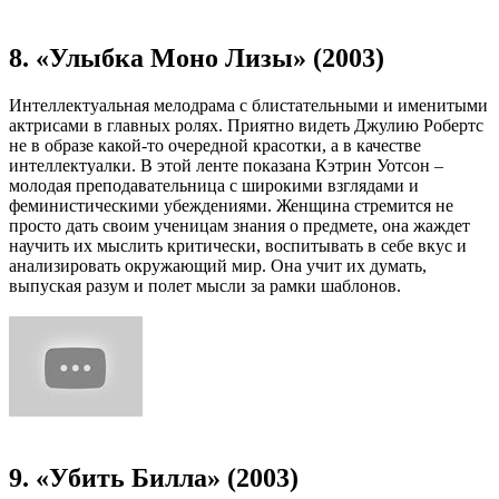
8. «Улыбка Моно Лизы» (2003)
Интеллектуальная мелодрама с блистательными и именитыми
актрисами в главных ролях. Приятно видеть Джулию Робертс
не в образе какой-то очередной красотки, а в качестве
интеллектуалки. В этой ленте показана Кэтрин Уотсон –
молодая преподавательница с широкими взглядами и
феминистическими убеждениями. Женщина стремится не
просто дать своим ученицам знания о предмете, она жаждет
научить их мыслить критически, воспитывать в себе вкус и
анализировать окружающий мир. Она учит их думать,
выпуская разум и полет мысли за рамки шаблонов.
9. «Убить Билла» (2003)