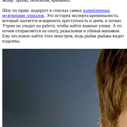
Жанр: драма, детектив, криминал.
Шоу по праву лидирует в списках самых
излюбленных
мужчинами сериалов
. Это история эксперта-криминалиста,
который пытается искоренить преступность и днем, и ночью.
Утром он уходит на работу, чтобы найти важные улики. А по
ночам отправляется на охоту, разыскивая и убивая маньяков.
Ему несложно найти этих монстров, ведь рыбак рыбака видит
издалека.