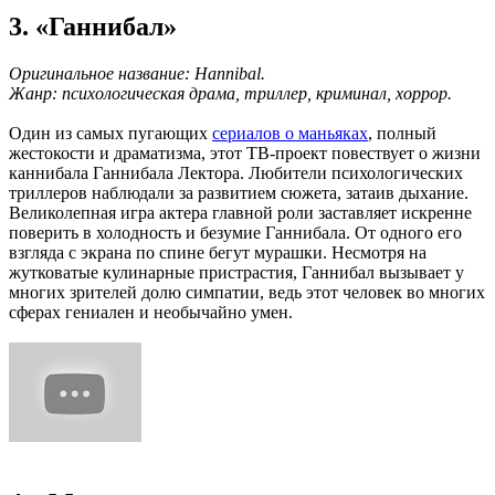
3. «Ганнибал»
Оригинальное название: Hannibal.
Жанр: психологическая драма, триллер, криминал, хоррор.
Один из самых пугающих
сериалов о маньяках
, полный
жестокости и драматизма, этот ТВ-проект повествует о жизни
каннибала Ганнибала Лектора. Любители психологических
триллеров наблюдали за развитием сюжета, затаив дыхание.
Великолепная игра актера главной роли заставляет искренне
поверить в холодность и безумие Ганнибала. От одного его
взгляда с экрана по спине бегут мурашки. Несмотря на
жутковатые кулинарные пристрастия, Ганнибал вызывает у
многих зрителей долю симпатии, ведь этот человек во многих
сферах гениален и необычайно умен.