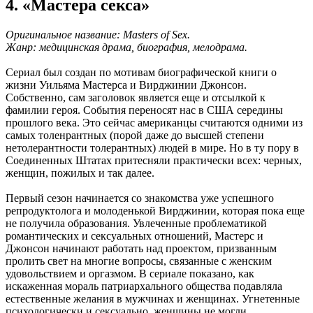
4. «Мастера секса»
Оригинальное название: Masters of Sex.
Жанр: медицинская драма, биография, мелодрама.
Сериал был создан по мотивам биографической книги о
жизни Уильяма Мастерса и Вирджинии Джонсон.
Собственно, сам заголовок является еще и отсылкой к
фамилии героя. События переносят нас в США середины
прошлого века. Это сейчас американцы считаются одними из
самых толенрантных (порой даже до высшей степени
нетолерантности толерантных) людей в мире. Но в ту пору в
Соединенных Штатах притесняли практически всех: черных,
женщин, пожилых и так далее.
Первый сезон начинается со знакомства уже успешного
репродуктолога и молоденькой Вирджинии, которая пока еще
не получила образования. Увлеченные проблематикой
романтических и сексуальных отношений, Мастерс и
Джонсон начинают работать над проектом, призванным
пролить свет на многие вопросы, связанные с женским
удовольствием и оргазмом. В сериале показано, как
искаженная мораль патриархального общества подавляла
естественные желания в мужчинах и женщинах. Угнетенные
психологически и сексуально, женщины не могли