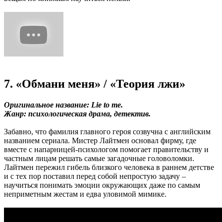
7. «Обмани меня» / «Теория лжи»
Оригинальное название: Lie to me.
Жанр: психологическая драма, детектив.
Забавно, что фамилия главного героя созвучна с английским
названием сериала. Мистер Лайтмен основал фирму, где
вместе с напарницей-психологом помогает правительству и
частным лицам решать самые загадочные головоломки.
Лайтмен пережил гибель близкого человека в раннем детстве
и с тех пор поставил перед собой непростую задачу –
научиться понимать эмоции окружающих даже по самым
неприметным жестам и едва уловимой мимике.