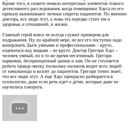
Кроме того, в сюжете немало интересных элементов этакого
детективного расследования, когда помощники Хауса по его
приказу вынюхивают личные секреты пациентов. По мнению
доктора, все люди лгут, а ложь эта нередко стоит им и
здоровья, и отношений, и жизни.
Главный герой вовсе не всегда служит примером для
подражания. Ну, по крайней мере, не все его поступки надо
копировать. Быть умными и профессионалами – круто,
издеваться над людьми – не круто. Доктор Грегори Хаус –
человек умный, но в то же время негативный. Грегори
наркоман, беспринципный циник и хам. Он не стесняется
рубить правду-матку, поскольку насквозь видит всех людей:
от начальницы и коллег до пациентов. Грегори точно знает,
что все люди лгут. А еще Хаус прекрасно разбирается в
психологии, даже если речь идет о детях, которые даже не
научились говорить.