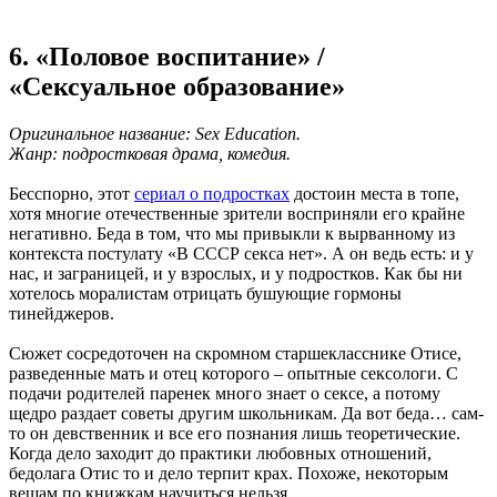
6. «Половое воспитание» /
«Сексуальное образование»
Оригинальное название: Sex Education.
Жанр: подростковая драма, комедия.
Бесспорно, этот
сериал о подростках
достоин места в топе,
хотя многие отечественные зрители восприняли его крайне
негативно. Беда в том, что мы привыкли к вырванному из
контекста постулату «В СССР секса нет». А он ведь есть: и у
нас, и заграницей, и у взрослых, и у подростков. Как бы ни
хотелось моралистам отрицать бушующие гормоны
тинейджеров.
Сюжет сосредоточен на скромном старшекласснике Отисе,
разведенные мать и отец которого – опытные сексологи. С
подачи родителей паренек много знает о сексе, а потому
щедро раздает советы другим школьникам. Да вот беда… сам-
то он девственник и все его познания лишь теоретические.
Когда дело заходит до практики любовных отношений,
бедолага Отис то и дело терпит крах. Похоже, некоторым
вещам по книжкам научиться нельзя.