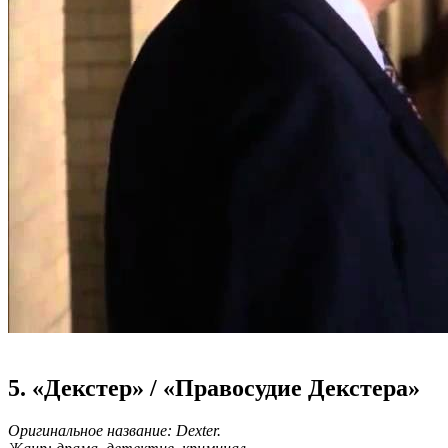
5. «Декстер» / «Правосудие Декстера»
Оригинальное название: Dexter.