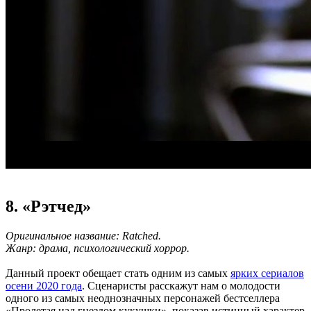
8. «Рэтчед»
Оригинальное название: Ratched.
Жанр: драма, психологический хоррор.
Данный проект обещает стать одним из самых
ярких сериалов
осени 2020 года
. Сценаристы расскажут нам о молодости
одного из самых неоднозначных персонажей бестселлера
«Пролетая над гнездом кукушки», показав истинный характер