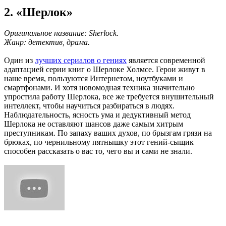
2. «Шерлок»
Оригинальное название: Sherlock.
Жанр: детектив, драма.
Один из
лучших сериалов о гениях
является современной
адаптацией серии книг о Шерлоке Холмсе. Герои живут в
наше время, пользуются Интернетом, ноутбуками и
смартфонами. И хотя новомодная техника значительно
упростила работу Шерлока, все же требуется внушительный
интеллект, чтобы научиться разбираться в людях.
Наблюдательность, ясность ума и дедуктивный метод
Шерлока не оставляют шансов даже самым хитрым
преступникам. По запаху ваших духов, по брызгам грязи на
брюках, по чернильному пятнышку этот гений-сыщик
способен рассказать о вас то, чего вы и сами не знали.