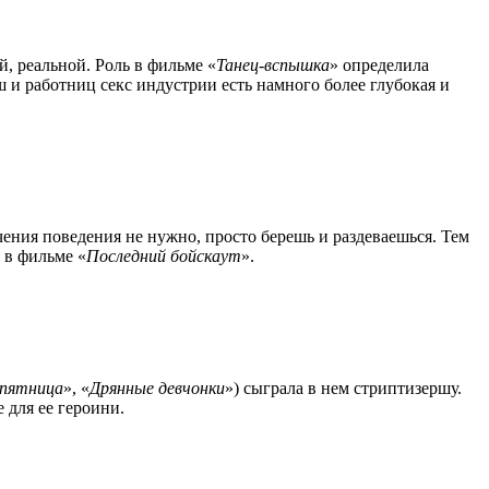
, реальной. Роль в фильме «
Танец-вспышка
» определила
рш и работниц секс индустрии есть намного более глубокая и
учения поведения не нужно, просто берешь и раздеваешься. Тем
 в фильме «
Последний бойскаут
».
 пятница
», «
Дрянные девчонки
») сыграла в нем стриптизершу.
е для ее героини.