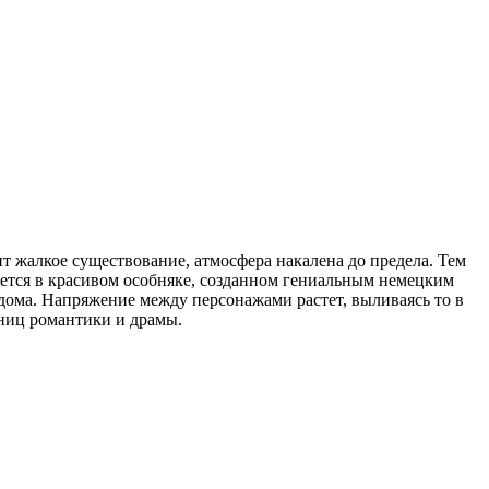
ит жалкое существование, атмосфера накалена до предела. Тем
тся в красивом особняке, созданном гениальным немецким
ома. Напряжение между персонажами растет, выливаясь то в
нниц романтики и драмы.