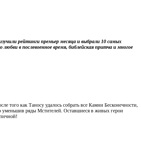
изучили рейтинги премьер месяца и выбрали 10 самых
о любви в послевоенное время, библейская притча и многое
сле того как Таносу удалось собрать все Камни Бесконечности,
но уменьшив ряды Мстителей. Оставшиеся в живых герои
эпичной!