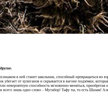
другие.
рсонажем в ней станет школьник, способный превращаться во вз
 убегает от хулиганов и скрывается в вагоне подземки, которы
лли невероятную способность мгновенно меняться, приобретая о
 всего лишь одно слово – Мутабор! Тьфу ты, то есть Шазам! А