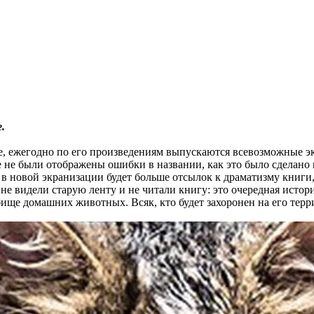
.
ре, ежегодно по его произведениям выпускаются всевозможные э
не были отображены ошибки в названии, как это было сделано в
 в новой экранизации будет больше отсылок к драматизму книг
е видели старую ленту и не читали книгу: это очередная истори
бище домашних животных. Всяк, кто будет захоронен на его тер