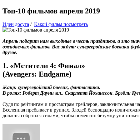
Топ-10 фильмов апреля 2019
Идеи досуга
/
Какой фильм посмотреть
Апрель подарит нам выходные в честь праздников, а это зн
ожидаемых фильмов. Вас ждут: супергеройские боевики (куда
другое.
1. «Мстители 4: Финал»
(Avengers: Endgame)
Жанр: супергеройский боевик, фантастика.
В ролях: Роберт Дауни мл., Скарлетт Йоханссон, Брэдли Купе
Судя по рейтингам и просмотрам трейлеров, заключительная ча
Вселенная пребывает в руинах. Злодей беспощадно изничтожи
должны собраться силами, чтобы помешать безумцу уничтожить