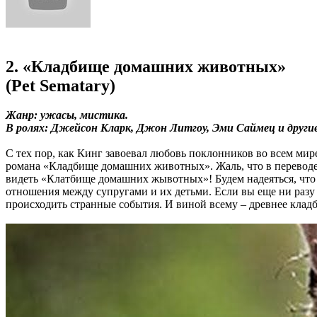
2. «Кладбище домашних животных»
(Pet Sematary)
Жанр: ужасы, мистика.
В ролях: Джейсон Кларк, Джон Литгоу, Эми Саймец и другие
С тех пор, как Кинг завоевал любовь поклонников во всем ми
романа «Кладбище домашних животных». Жаль, что в переводе 
видеть «Клатбище домашних жывотных»! Будем надеяться, что
отношения между супругами и их детьми. Если вы еще ни разу н
происходить странные события. И виной всему – древнее клад