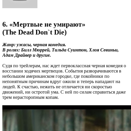
6. «Мертвые не умирают»
(The Dead Don`t Die)
Жанр: ужасы, черная комедия.
В ролях: Билл Мюррей, Тильда Суинтон, Хлоя Севиньи,
Адам Драйвер и другие.
Судя по трейлерам, нас ждет первоклассная черная комедия о
восстании ходячих мертвецов. События разворачиваются в
небольшом американском городке, где покойники по
непонятным причинам вдруг ожили и теперь нападают на
людей. К счастью, нежить не отличается ни скоростью
движений, ни остротой ума. С ней по силам справиться даже
трем нерасторопным копам.