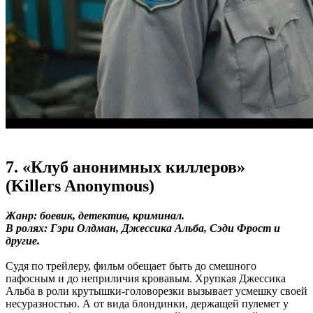
7. «Клуб анонимных киллеров»
(Killers Anonymous)
Жанр: боевик, детектив, криминал.
В ролях: Гэри Олдман, Джессика Альба, Сэди Фрост и
другие.
Судя по трейлеру, фильм обещает быть до смешного
пафосным и до неприличия кровавым. Хрупкая Джессика
Альба в роли крутышки-головорезки вызывает усмешку своей
несуразностью. А от вида блондинки, держащей пулемет у