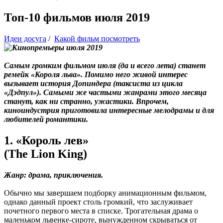
Топ-10 фильмов июля 2019
Идеи досуга
/
Какой фильм посмотреть
Самым громким фильмом июля (да и всего лета) станет
ремейк «Короля льва». Помимо него живой интерес
вызывает история Допиндера (таксиста из цикла
«Дэдпул»). Самыми же частыми жанрами этого месяца
станут, как ни странно, ужастики. Впрочем,
киноиндустрия приготовила интересные мелодрамы и для
любителей романтики.
1. «Король лев»
(The Lion King)
Жанр: драма, приключения.
Обычно мы завершаем подборку анимационным фильмом,
однако данный проект столь громкий, что заслуживает
почетного первого места в списке. Трогательная драма о
маленьком львенке-сироте, вынужденном скрываться от