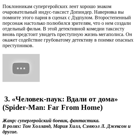
Поклонникам супергеройских лент хорошо знаком
очаровательный индус-таксист Допиндер. Наверняка вы
помните этого парня в сценах с Дэдпулом. Второстепенный
персонаж настолько полюбился зрителям, что о нем создали
отдельный фильм. В этой детективной комедии таксисту
вновь предстоит увидеть преступную жизнь мегаполиса. Он
окажет содействие грубоватому детективу в поимке опасных
преступников.
3. «Человек-паук: Вдали от дома»
(Spider-Man: Far From Home)
Жанр: супергеройский боевик, фантастика.
В ролях: Том Холланд, Мария Хилл, Сэмюэл Л. Джексон и
другие.