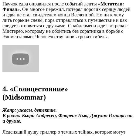
Паучок едва оправился после событий ленты
«Мстители:
Финал»
. Он многое пережил, потерял дорогих сердцу людей
и едва не стал свидетелем конца Вселенной. Но ни к чему
лить горькие слезы, пора отправляться в путешествие и как
следует оторваться с друзьями. Спайдермена ждет встреча с
Мистерео, которому не обойтись без соратника в борьбе с
Элементалями. Человечеству вновь грозит гибель.
4. «Солнцестояние»
(Midsommar)
Жанр: ужасы, детектив.
В ролях: Бьорн Андресен, Флоренс Пью, Джулия Рагнарссон
и другие.
Леденящий душу триллер о темных тайнах, которые могут