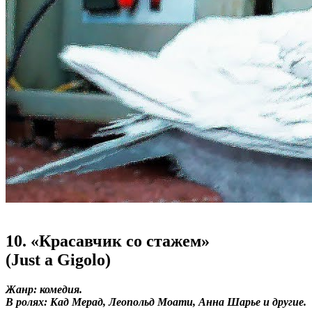
10. «Красавчик со стажем»
(Just a Gigolo)
Жанр: комедия.
В ролях: Кад Мерад, Леопольд Моати, Анна Шарье и другие.