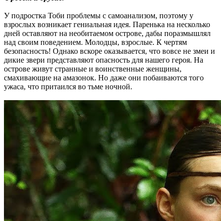
У подростка Тоби проблемы с самоанализом, поэтому у
взрослых возникает гениальная идея. Паренька на несколько
дней оставляют на необитаемом острове, дабы поразмышлял
над своим поведением. Молодцы, взрослые. К чертям
безопасность! Однако вскоре оказывается, что вовсе не змеи и
дикие звери представляют опасность для нашего героя. На
острове живут странные и воинственные женщины,
смахивающие на амазонок. Но даже они побаиваются того
ужаса, что притаился во тьме ночной.