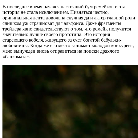
В последнее время начался настоящий бум ремейков и эта
история не стала исключением. Пизнаться честно,
оригинальная лента довольна скучная да и актер главной роли
слишком уж страшноват для альфонса. Даже фрагменты
трейлера явно свидетельствуют о том, что ремейк получится
значительно лучше своего прототипа. Это история
стареющего кобеля, живущего за счет богатой бабульки-
любовницы. Когда же его место занимает молодой конкурент,
мачо вынужден вновь отправиться на поиски дряхлого
«банкомата».