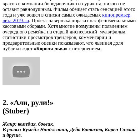
врагов в компании бородавочника и суриката, никого не
оставит равнодушным. Фильм обещает стать сенсацией этого
года и уже вошел в списки самых ожидаемых
кинопремьер
лета 2019-го
. Проект наверняка поразит нас феноменальными
кассовыми сборами. Хотя многие возмущены появлением
очередного ремейка на старый диснеевский мультфильм,
статистики просмотров трейлеров, комментарии и
предварительные оценки показывают, что львиная доля
публики ждет
«Короля льва»
с нетерпением.
2. «Али, рули!»
(Stuber)
Жанр: комедия, боевик.
В ролях: Кумейл Нанджиани, Дейв Батиста, Карен Гиллан
и другие.