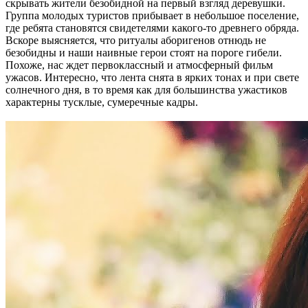
скрывать жители безобидной на первый взгляд деревушки.
Группа молодых туристов прибывает в небольшое поселение,
где ребята становятся свидетелями какого-то древнего обряда.
Вскоре выясняется, что ритуалы аборигенов отнюдь не
безобидны и наши наивные герои стоят на пороге гибели.
Похоже, нас ждет первоклассный и атмосферный фильм
ужасов. Интересно, что лента снята в ярких тонах и при свете
солнечного дня, в то время как для большинства ужастиков
характерны тусклые, сумеречные кадры.