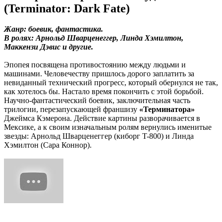
(Terminator: Dark Fate)
Жанр: боевик, фантастика.
В ролях: Арнольд Шварценеггер, Линда Хэмилтон,
Маккензи Дэвис и другие.
Эпопея посвящена противостоянию между людьми и
машинами. Человечеству пришлось дорого заплатить за
невиданный технический прогресс, который обернулся не так,
как хотелось бы. Настало время покончить с этой борьбой.
Научно-фантастический боевик, заключительная часть
трилогии, перезапускающей франшизу
«Терминатора»
Джеймса Кэмерона. Действие картины разворачивается в
Мексике, а к своим изначальным ролям вернулись именитые
звезды: Арнольд Шварценеггер (киборг T-800) и Линда
Хэмилтон (Сара Коннор).