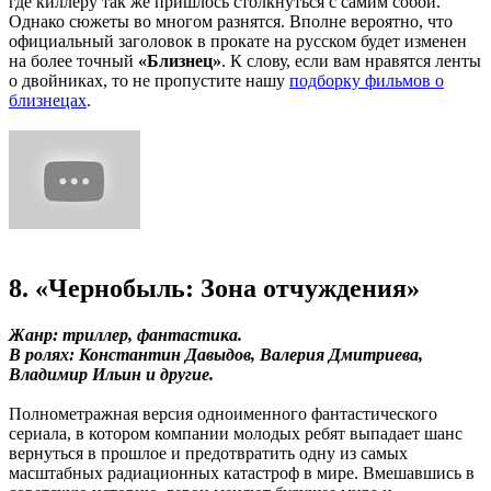
где киллеру так же пришлось столкнуться с самим собой.
Однако сюжеты во многом разнятся. Вполне вероятно, что
официальный заголовок в прокате на русском будет изменен
на более точный
«Близнец»
. К слову, если вам нравятся ленты
о двойниках, то не пропустите нашу
подборку фильмов о
близнецах
.
8. «Чернобыль: Зона отчуждения»
Жанр: триллер, фантастика.
В ролях: Константин Давыдов, Валерия Дмитриева,
Владимир Ильин и другие.
Полнометражная версия одноименного фантастического
сериала, в котором компании молодых ребят выпадает шанс
вернуться в прошлое и предотвратить одну из самых
масштабных радиационных катастроф в мире. Вмешавшись в