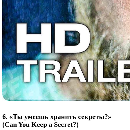
6. «Ты умеешь хранить секреты?»
(Can You Keep a Secret?)