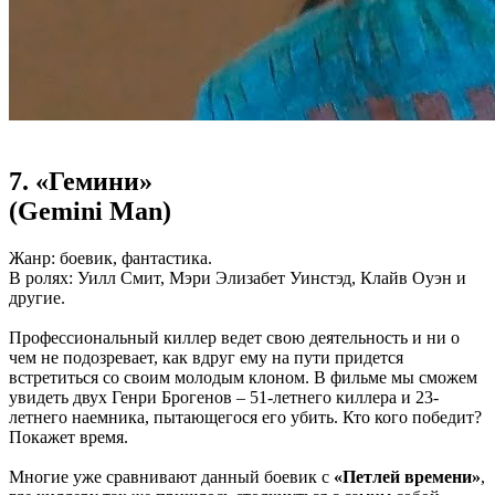
7. «Гемини»
(Gemini Man)
Жанр: боевик, фантастика.
В ролях: Уилл Смит, Мэри Элизабет Уинстэд, Клайв Оуэн и
другие.
Профессиональный киллер ведет свою деятельность и ни о
чем не подозревает, как вдруг ему на пути придется
встретиться со своим молодым клоном. В фильме мы сможем
увидеть двух Генри Брогенов – 51-летнего киллера и 23-
летнего наемника, пытающегося его убить. Кто кого победит?
Покажет время.
Многие уже сравнивают данный боевик с
«Петлей времени»
,