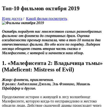
Топ-10 фильмов октября 2019
Идеи досуга
/
Какой фильм посмотреть
Октябрь порадует нас множеством самых разнообразных
фильмов: от фэнтези до спортивных драм. Оценка
ожидаемости премьер показала, что в топ-10 попали два
отечественных фильма. Но обо всем по порядку. Лидером
месяца обещает стать вторая часть сказки о
Малефисенте, с которой и начнется наш обзор.
1. «Малефисента 2: Владычица тьмы»
(Maleficent: Mistress of Evil)
Жанр: фэнтези, приключения.
В ролях: Анджелина Джоли, Эль Фэннинг, Мишель
Пфайффер и другие.
Продолжение истории о живущей в лесу волшебнице
Малефисенте, которую когда-то несправедливо и жестоко
обидели люди. Действие сказочной драмы происходит через