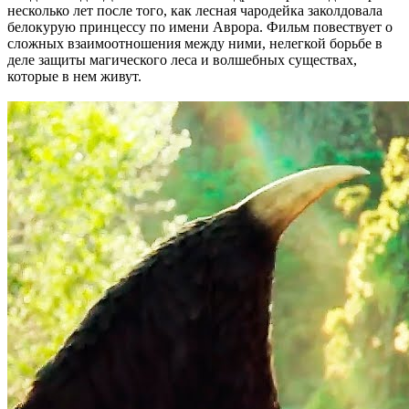
несколько лет после того, как лесная чародейка заколдовала
белокурую принцессу по имени Аврора. Фильм повествует о
сложных взаимоотношения между ними, нелегкой борьбе в
деле защиты магического леса и волшебных существах,
которые в нем живут.