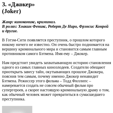
3. «Джокер»
(Joker)
Жанр: кинокомикс, криминал.
В ролях: Хоакин Феникс, Роберт Де Ниро, Фрэнсис Конрой
и другие.
В Готэм-Сити появляется преступник, о прошлом которого
никому ничего не известно. Он очень быстро поднимается на
вершину криминального мира и становится самым главным
противником самого Бэтмена. Имя ему – Джокер.
Нам предстоит увидеть захватывающую историю становления
одного из самых главных кинозлодеев. Создатели обещают
приоткрыть завесу тайн, окутывающих прошлое Джокера,
пояснив тем самым, почему именно Джокер ненавидит
Бэтмена. Режиссер этого фильма – Тодд Филлипс –
намеревается создать не совсем обычный фильм про
супергероев, а скорее настоящую криминальную драму о том,
как обычный человек может превратиться в сумасшедшего
преступника.