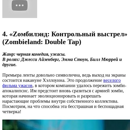
4. «Zомбилэнд: Контрольный выстрел»
(Zombieland: Double Tap)
Жанр: черная комедия, ужасы.
В ролях: Джесси Айзенберг, Эмма Стоун, Билл Мюррей и
другие.
Премьера ленты довольно символична, ведь выход на экраны
состоится накануне Хэллоуина. Это продолжение
веселого
фильма ужасов
, в котором компании удалось пережить зомби-
апокалипсис. Им предстоит вновь сразиться с армией зомби,
которая начинает эволюционировать и разрешать
нарастающие проблемы внутри собственного коллектива.
Посмотрим, на что способна эта бесстрашная и беспощадная
четверка!