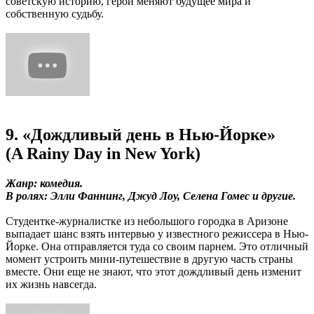
советскую историю, герои меняют будущее мира и
собственную судьбу.
9. «Дождливый день в Нью-Йорке»
(A Rainy Day in New York)
Жанр: комедия.
В ролях: Элли Фаннинг, Джуд Лоу, Селена Гомес и другие.
Студентке-журналистке из небольшого городка в Аризоне
выпадает шанс взять интервью у известного режиссера в Нью-
Йорке. Она отправляется туда со своим парнем. Это отличный
момент устроить мини-путешествие в другую часть страны
вместе. Они еще не знают, что этот дождливый день изменит
их жизнь навсегда.